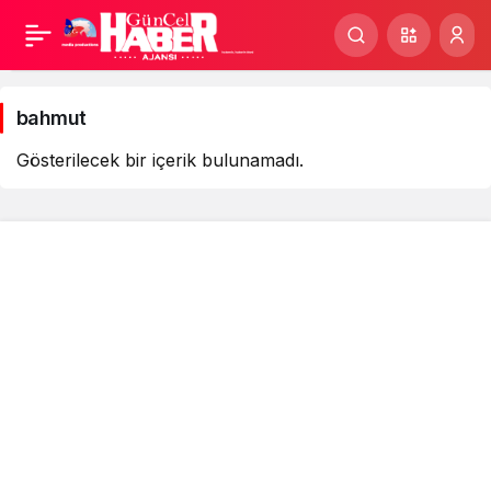
bahmut
Haberleri
bahmut
Gösterilecek bir içerik bulunamadı.
Kurumsal
Bağlantılar
Popüler Sayfalar