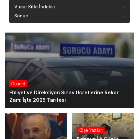
Vücut Kitle İndeksi
-
Sonuç
-
Güncel
Ehliyet ve Direksiyon Sınav Ücretlerine Rekor
Zam: İşte 2025 Tarifesi
Köşe Yazıları
Baharın İlk Günü: