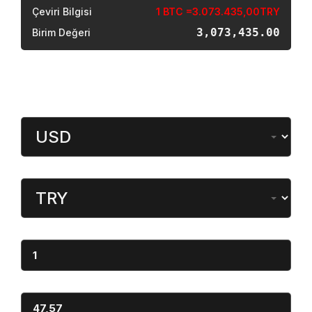
Çeviri Bilgisi
1 BTC =3.073.435,00TRY
3,073,435.00
Birim Değeri
Döviz Çevirici
Miktar
Dönüştürülen
Miktar