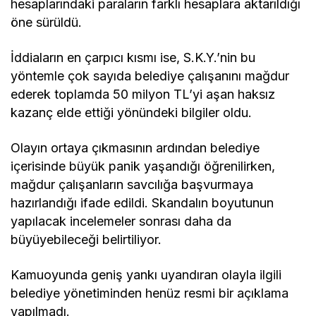
hesaplarındaki paraların farklı hesaplara aktarıldığı
öne sürüldü.
İddiaların en çarpıcı kısmı ise, S.K.Y.’nin bu
yöntemle çok sayıda belediye çalışanını mağdur
ederek toplamda 50 milyon TL’yi aşan haksız
kazanç elde ettiği yönündeki bilgiler oldu.
Olayın ortaya çıkmasının ardından belediye
içerisinde büyük panik yaşandığı öğrenilirken,
mağdur çalışanların savcılığa başvurmaya
hazırlandığı ifade edildi. Skandalın boyutunun
yapılacak incelemeler sonrası daha da
büyüyebileceği belirtiliyor.
Kamuoyunda geniş yankı uyandıran olayla ilgili
belediye yönetiminden henüz resmi bir açıklama
yapılmadı.