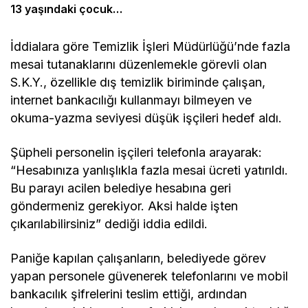
13 yaşındaki çocuk
bildirdi
İddialara göre Temizlik İşleri Müdürlüğü’nde fazla
mesai tutanaklarını düzenlemekle görevli olan
S.K.Y., özellikle dış temizlik biriminde çalışan,
internet bankacılığı kullanmayı bilmeyen ve
okuma-yazma seviyesi düşük işçileri hedef aldı.
Şüpheli personelin işçileri telefonla arayarak:
“Hesabınıza yanlışlıkla fazla mesai ücreti yatırıldı.
Bu parayı acilen belediye hesabına geri
göndermeniz gerekiyor. Aksi halde işten
çıkarılabilirsiniz” dediği iddia edildi.
Paniğe kapılan çalışanların, belediyede görev
yapan personele güvenerek telefonlarını ve mobil
bankacılık şifrelerini teslim ettiği, ardından