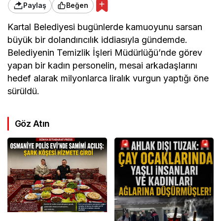
Paylaş
Beğen
Kartal Belediyesi bugünlerde kamuoyunu sarsan
büyük bir dolandırıcılık iddiasıyla gündemde.
Belediyenin Temizlik İşleri Müdürlüğü’nde görev
yapan bir kadın personelin, mesai arkadaşlarını
hedef alarak milyonlarca liralık vurgun yaptığı öne
sürüldü.
Göz Atın