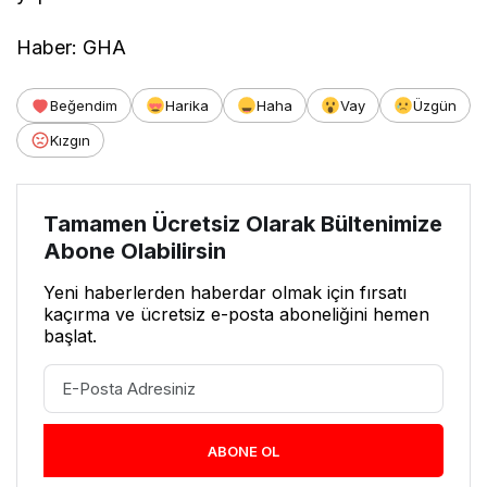
Haber: GHA
Beğendim
Harika
Haha
Vay
Üzgün
Kızgın
Tamamen Ücretsiz Olarak Bültenimize
Abone Olabilirsin
Yeni haberlerden haberdar olmak için fırsatı
kaçırma ve ücretsiz e-posta aboneliğini hemen
başlat.
ABONE OL