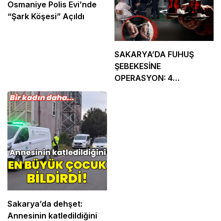
Osmaniye Polis Evi’nde
“Şark Köşesi” Açıldı
SAKARYA’DA FUHUŞ
ŞEBEKESİNE
OPERASYON: 4
TUTUKLAMA
Sakarya’da dehşet:
Annesinin katledildiğini