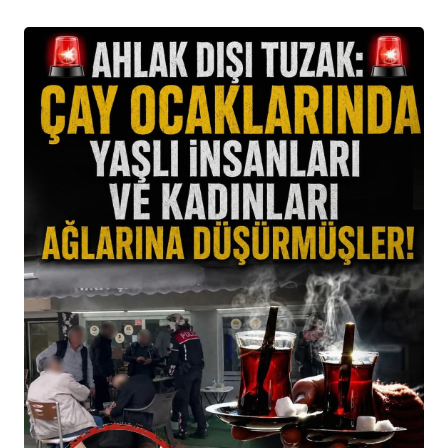
Genel
Osmaniye Polis Evi’nde “Şark Köşesi” Açıldı
24 Mayıs 2026 - Paz - 0:05