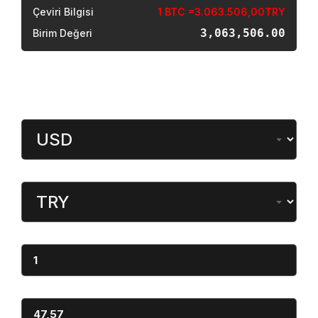
Çeviri Bilgisi
1 BTC =3.063.506,00TRY
3,063,506.00
Birim Değeri
Döviz Çevirici
Miktar
Dönüştürülen
Miktar