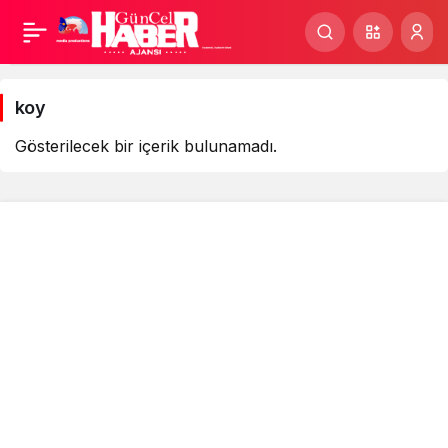
koy
Haberleri
koy
Gösterilecek bir içerik bulunamadı.
Kurumsal
Bağlantılar
Popüler Sayfalar