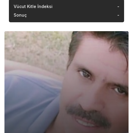
Vücut Kitle İndeksi
-
Sonuç
-