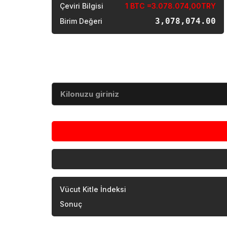
Çeviri Bilgisi
1 BTC =3.078.074,00TRY
3,078,074.00
Birim Değeri
Vücut Kitle İndeksi
Kilo (kg)
Vücut Kitle İndeksi
Sonuç