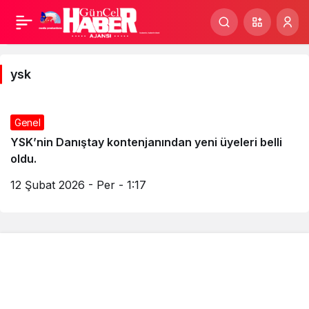
ysk
Haberleri
ysk
Genel
YSK’nin Danıştay kontenjanından yeni üyeleri belli
oldu.
12 Şubat 2026 - Per - 1:17