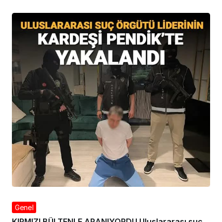
Genel
KIRMIZI BÜLTENLE ARANIYORDU Uluslararası suç