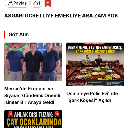
Paylaş
1
ASGARİ ÜCRETLİYE EMEKLİYE ARA ZAM YOK.
Göz Atın
Mersin’de Ekonomi ve
Osmaniye Polis Evi’nde
Siyaset Gündemi: Önemli
“Şark Köşesi” Açıldı
İsimler Bir Araya Geldi