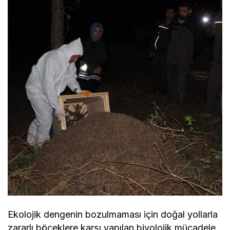
Ekolojik dengenin bozulmaması için doğal yollarla
zararlı böceklere karşı yapılan biyolojik mücadele