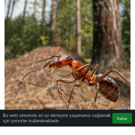
Bu web sitesinde en iyi deneyimi yaşamanızı sağlamak
Kabul
için çerezler kullanılmaktadır.
Bir karınca kolonisi yılda ortalama 24 kilogram
besin tüketmektedir. .