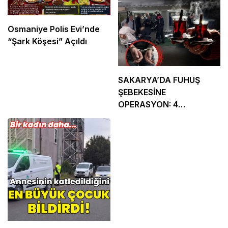
Osmaniye Polis Evi’nde
“Şark Köşesi” Açıldı
SAKARYA’DA FUHUŞ
ŞEBEKESİNE
OPERASYON: 4
TUTUKLAMA