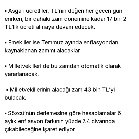
▪ Asgari ücretliler, TL’nin değeri her geçen gün
erirken, bir dahaki zam dönemine kadar 17 bin 2
TL’lik ücreti almaya devam edecek.
▪ Emekliler ise Temmuz ayında enflasyondan
kaynaklanan zammı alacaklar.
▪ Milletvekilleri de bu zamdan otomatik olarak
yararlanacak.
▪ Milletvekillerinin alacağı zam 43 bin TL’yi
bulacak.
▪ Sözcü’nün derlemesine göre hesaplamalar 6
aylık enflasyon farkının yüzde 7.4 civarında
çıkabileceğine işaret ediyor.