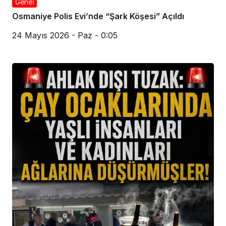
Genel
Osmaniye Polis Evi’nde “Şark Köşesi” Açıldı
24 Mayıs 2026 - Paz - 0:05