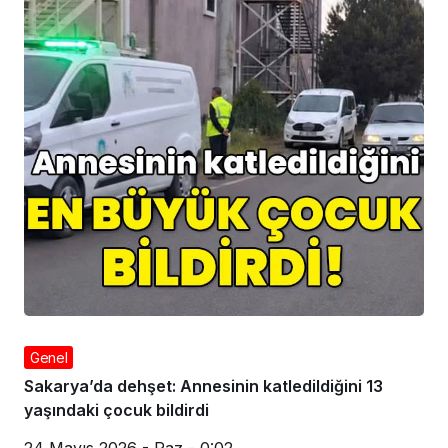
Genel
Sakarya’da dehşet: Annesinin katledildiğini 13
yaşındaki çocuk bildirdi
24 Mayıs 2026 - Paz - 0:02