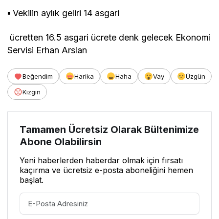
▪ Vekilin aylık geliri 14 asgari
ücretten 16.5 asgari ücrete denk gelecek Ekonomi
Servisi Erhan Arslan
Beğendim
Harika
Haha
Vay
Üzgün
Kızgın
Tamamen Ücretsiz Olarak Bültenimize
Abone Olabilirsin
Yeni haberlerden haberdar olmak için fırsatı
kaçırma ve ücretsiz e-posta aboneliğini hemen
başlat.