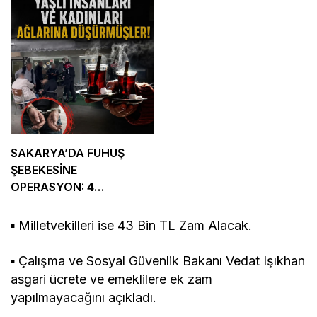
SAKARYA’DA FUHUŞ
ŞEBEKESİNE
OPERASYON: 4
TUTUKLAMA
▪ Milletvekilleri ise 43 Bin TL Zam Alacak.
▪ Çalışma ve Sosyal Güvenlik Bakanı Vedat Işıkhan
asgari ücrete ve emeklilere ek zam
yapılmayacağını açıkladı.