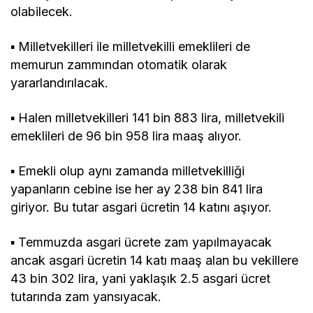
olabilecek.
▪ Milletvekilleri ile milletvekilli emeklileri de
memurun zammından otomatik olarak
yararlandırılacak.
▪ Halen milletvekilleri 141 bin 883 lira, milletvekili
emeklileri de 96 bin 958 lira maaş alıyor.
▪ Emekli olup aynı zamanda milletvekilliği
yapanların cebine ise her ay 238 bin 841 lira
giriyor. Bu tutar asgari ücretin 14 katını aşıyor.
▪ Temmuzda asgari ücrete zam yapılmayacak
ancak asgari ücretin 14 katı maaş alan bu vekillere
43 bin 302 lira, yani yaklaşık 2.5 asgari ücret
tutarında zam yansıyacak.