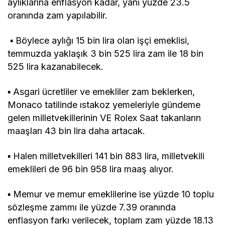
aylıklarına enflasyon kadar, yani yüzde 23.5
oranında zam yapılabilir.
▪ Böylece aylığı 15 bin lira olan işçi emeklisi,
temmuzda yaklaşık 3 bin 525 lira zam ile 18 bin
525 lira kazanabilecek.
▪ Asgari ücretliler ve emekliler zam beklerken,
Monaco tatilinde ıstakoz yemeleriyle gündeme
gelen milletvekillerinin VE Rolex Saat takanların
maaşları 43 bin lira daha artacak.
▪ Halen milletvekilleri 141 bin 883 lira, milletvekili
emeklileri de 96 bin 958 lira maaş alıyor.
▪ Memur ve memur emeklilerine ise yüzde 10 toplu
sözleşme zammı ile yüzde 7.39 oranında
enflasyon farkı verilecek, toplam zam yüzde 18.13