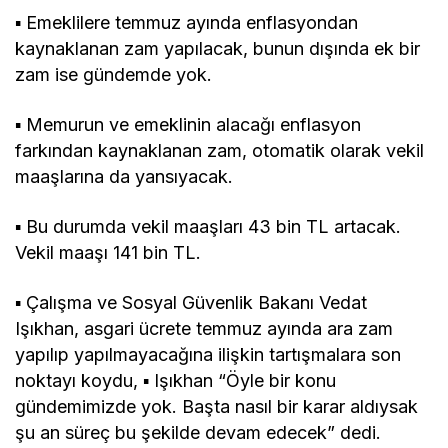
▪ Emeklilere temmuz ayında enflasyondan
kaynaklanan zam yapılacak, bunun dışında ek bir
zam ise gündemde yok.
▪ Memurun ve emeklinin alacağı enflasyon
farkından kaynaklanan zam, otomatik olarak vekil
maaşlarına da yansıyacak.
▪ Bu durumda vekil maaşları 43 bin TL artacak.
Vekil maaşı 141 bin TL.
▪ Çalışma ve Sosyal Güvenlik Bakanı Vedat
Işıkhan, asgari ücrete temmuz ayında ara zam
yapılıp yapılmayacağına ilişkin tartışmalara son
noktayı koydu, ▪ Işıkhan “Öyle bir konu
gündemimizde yok. Başta nasıl bir karar aldıysak
şu an süreç bu şekilde devam edecek” dedi.