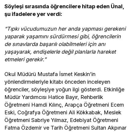
Söyleşi sırasında öğrencilere hitap eden Ünal,
şu ifadelere yer verdi:
“Tıpkı vücudumuzun her anda yapması gerekeni
yaparak yaşamını sürdürmesi gibi, öğrencilerin
de sınavlarda başarılı olabilmeleri için anı
yaşayarak, endişelerle değil planlarla hareket
etmeleri gerekir.”
Okul Müdürü Mustafa İsmet Keskin’in
yönlendirmeleriyle kitabı önceden inceleyen
öğrenciler, söyleşiye yoğun ilgi gösterdi. Etkinliğe
Müdür Yardımcısı Hatice Bayır, Rehberlik
Öğretmeni Hamdi Kılınç, Arapça Öğretmeni Ecem
Eski, Coğrafya Öğretmeni Ali Kökkabak, Meslek
Öğretmeni Sabriye Yılmaz, Edebiyat Öğretmeni
Fatma Özdemir ve Tarih Öğretmeni Sultan Akpınar