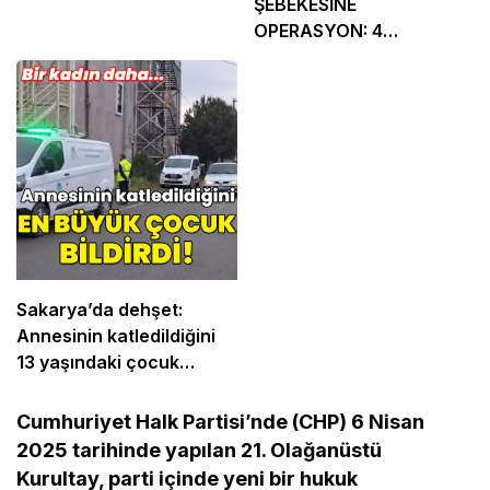
ŞEBEKESİNE
OPERASYON: 4
TUTUKLAMA
Sakarya’da dehşet:
Annesinin katledildiğini
13 yaşındaki çocuk
bildirdi
Cumhuriyet Halk Partisi’nde (CHP) 6 Nisan
2025 tarihinde yapılan 21. Olağanüstü
Kurultay, parti içinde yeni bir hukuk