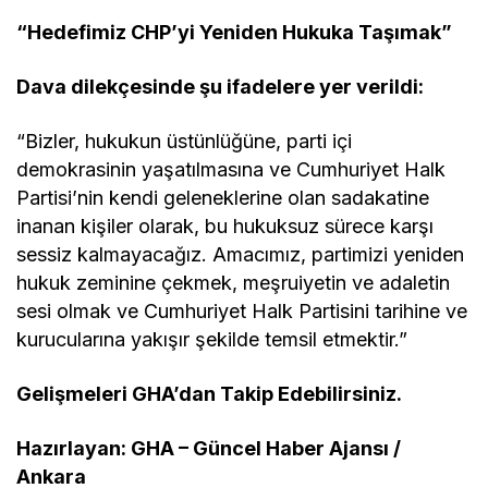
“Hedefimiz CHP’yi Yeniden Hukuka Taşımak”
Dava dilekçesinde şu ifadelere yer verildi:
“Bizler, hukukun üstünlüğüne, parti içi
demokrasinin yaşatılmasına ve Cumhuriyet Halk
Partisi’nin kendi geleneklerine olan sadakatine
inanan kişiler olarak, bu hukuksuz sürece karşı
sessiz kalmayacağız. Amacımız, partimizi yeniden
hukuk zeminine çekmek, meşruiyetin ve adaletin
sesi olmak ve Cumhuriyet Halk Partisini tarihine ve
kurucularına yakışır şekilde temsil etmektir.”
Gelişmeleri GHA’dan Takip Edebilirsiniz.
Hazırlayan: GHA – Güncel Haber Ajansı /
Ankara