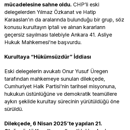
mücadelesine sahne oldu.
CHP’li eski
delegelerden Yılmaz Özkanat ve Hatip
Karaaslan’ın da aralarında bulunduğu bir grup, söz
konusu kurultayın iptali ve alınan kararların
geçersiz sayılması talebiyle Ankara 41. Asliye
Hukuk Mahkemesi’ne başvurdu.
Kurultaya “Hükümsüzdür” İddiası
Eski delegelerin avukatı Onur Yusuf Üregen
tarafından mahkemeye sunulan dilekçede,
Cumhuriyet Halk Partisi’nin tarihsel misyonuna,
hukukun üstünlüğüne ve demokratik teamüllere
aykırı şekilde kurultay sürecinin yürütüldüğü öne
sürüldü.
Dilekçede, 6 Nisan 2025’te yapılan 21.