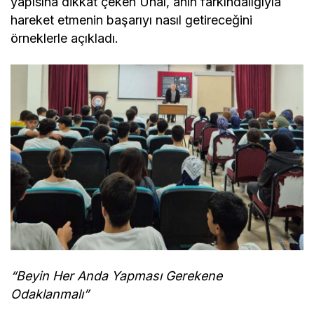
yapısına dikkat çeken Ünal, anın farkındalığıyla
hareket etmenin başarıyı nasıl getireceğini
örneklerle açıkladı.
“Beyin Her Anda Yapması Gerekene
Odaklanmalı”