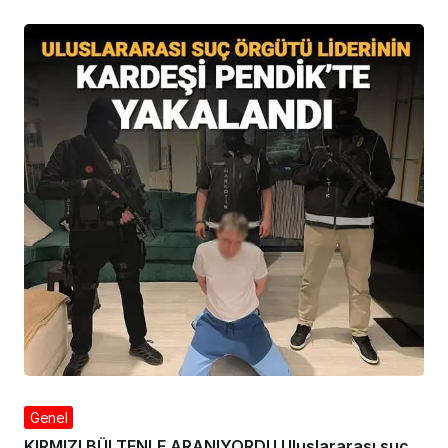
Genel
KIRMIZI BÜLTENLE ARANIYORDU Uluslararası suç