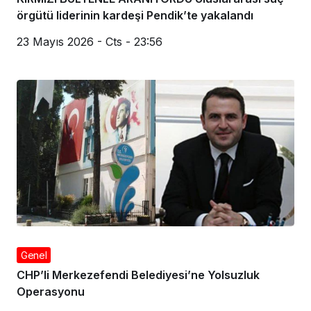
örgütü liderinin kardeşi Pendik’te yakalandı
23 Mayıs 2026 - Cts - 23:56
Genel
CHP’li Merkezefendi Belediyesi’ne Yolsuzluk
Operasyonu