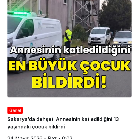
Genel
Sakarya’da dehşet: Annesinin katledildiğini 13
yaşındaki çocuk bildirdi
24 Mayıs 2026 - Paz - 0:02