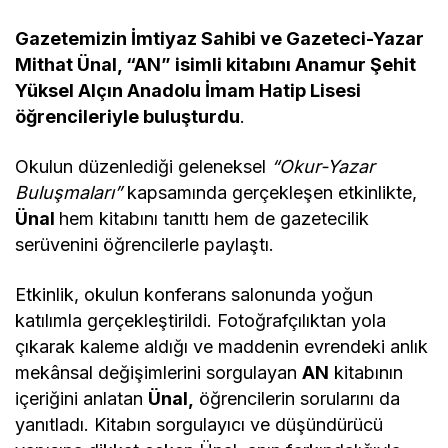
bildirdi
Gazetemizin İmtiyaz Sahibi ve Gazeteci-Yazar
Mithat Ünal, “AN” isimli kitabını Anamur Şehit
Yüksel Alçın Anadolu İmam Hatip Lisesi
öğrencileriyle buluşturdu
.
Okulun düzenlediği geleneksel
“Okur-Yazar
Buluşmaları”
kapsamında gerçekleşen etkinlikte,
Ünal
hem kitabını tanıttı hem de gazetecilik
serüvenini öğrencilerle paylaştı.
Etkinlik, okulun konferans salonunda yoğun
katılımla gerçekleştirildi. Fotoğrafçılıktan yola
çıkarak kaleme aldığı ve maddenin evrendeki anlık
mekânsal değişimlerini sorgulayan
AN
kitabının
içeriğini anlatan
Ünal,
öğrencilerin sorularını da
yanıtladı. Kitabın sorgulayıcı ve düşündürücü