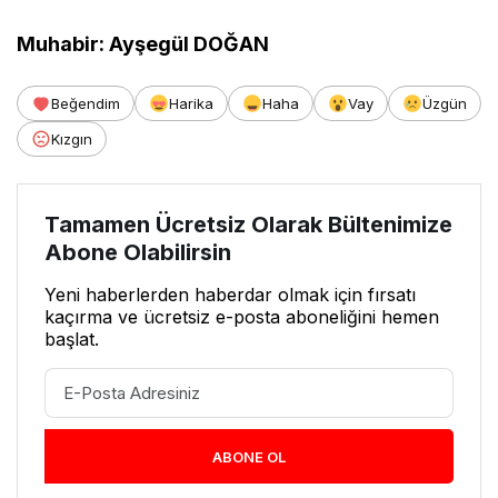
Muhabir: Ayşegül DOĞAN
Beğendim
Harika
Haha
Vay
Üzgün
Kızgın
Tamamen Ücretsiz Olarak Bültenimize
Abone Olabilirsin
Yeni haberlerden haberdar olmak için fırsatı
kaçırma ve ücretsiz e-posta aboneliğini hemen
başlat.
ABONE OL