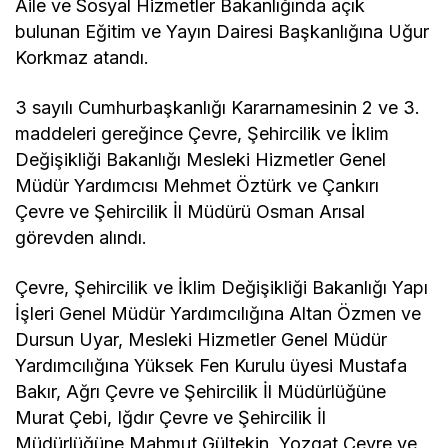
Aile ve Sosyal Hizmetler Bakanlığında açık
bulunan Eğitim ve Yayın Dairesi Başkanlığına Uğur
Korkmaz atandı.
3 sayılı Cumhurbaşkanlığı Kararnamesinin 2 ve 3.
maddeleri gereğince Çevre, Şehircilik ve İklim
Değişikliği Bakanlığı Mesleki Hizmetler Genel
Müdür Yardımcısı Mehmet Öztürk ve Çankırı
Çevre ve Şehircilik İl Müdürü Osman Arısal
görevden alındı.
Çevre, Şehircilik ve İklim Değişikliği Bakanlığı Yapı
İşleri Genel Müdür Yardımcılığına Altan Özmen ve
Dursun Uyar, Mesleki Hizmetler Genel Müdür
Yardımcılığına Yüksek Fen Kurulu üyesi Mustafa
Bakır, Ağrı Çevre ve Şehircilik İl Müdürlüğüne
Murat Çebi, Iğdır Çevre ve Şehircilik İl
Müdürlüğüne Mahmut Gültekin, Yozgat Çevre ve