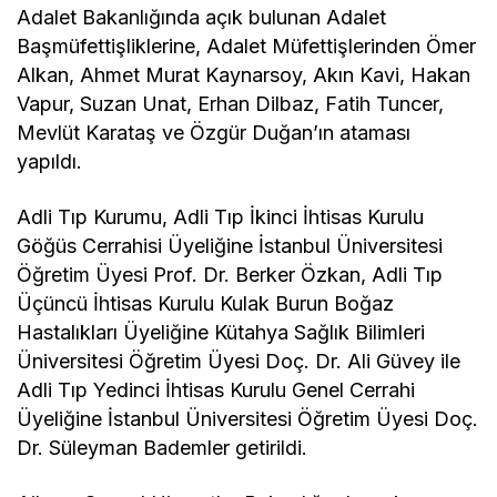
Adalet Bakanlığında açık bulunan Adalet
Başmüfettişliklerine, Adalet Müfettişlerinden Ömer
Alkan, Ahmet Murat Kaynarsoy, Akın Kavi, Hakan
Vapur, Suzan Unat, Erhan Dilbaz, Fatih Tuncer,
Mevlüt Karataş ve Özgür Duğan’ın ataması
yapıldı.
Adli Tıp Kurumu, Adli Tıp İkinci İhtisas Kurulu
Göğüs Cerrahisi Üyeliğine İstanbul Üniversitesi
Öğretim Üyesi Prof. Dr. Berker Özkan, Adli Tıp
Üçüncü İhtisas Kurulu Kulak Burun Boğaz
Hastalıkları Üyeliğine Kütahya Sağlık Bilimleri
Üniversitesi Öğretim Üyesi Doç. Dr. Ali Güvey ile
Adli Tıp Yedinci İhtisas Kurulu Genel Cerrahi
Üyeliğine İstanbul Üniversitesi Öğretim Üyesi Doç.
Dr. Süleyman Bademler getirildi.