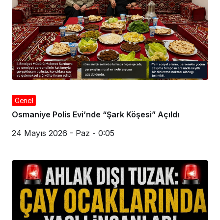
Genel
Osmaniye Polis Evi’nde “Şark Köşesi” Açıldı
24 Mayıs 2026 - Paz - 0:05