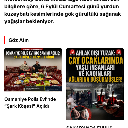
bilgilere göre, 6 Eylül Cumartesi günü yurdun
kuzeybatı kesimlerinde gök gürültülü sağanak
yağışlar bekleniyor.
Göz Atın
Osmaniye Polis Evi’nde
“Şark Köşesi” Açıldı