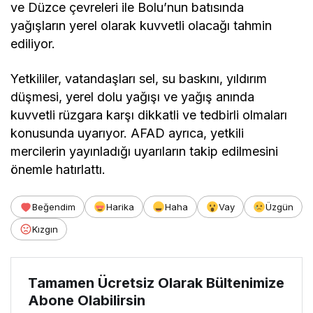
ve Düzce çevreleri ile Bolu’nun batısında
yağışların yerel olarak kuvvetli olacağı tahmin
ediliyor.
Yetkililer, vatandaşları sel, su baskını, yıldırım
düşmesi, yerel dolu yağışı ve yağış anında
kuvvetli rüzgara karşı dikkatli ve tedbirli olmaları
konusunda uyarıyor. AFAD ayrıca, yetkili
mercilerin yayınladığı uyarıların takip edilmesini
önemle hatırlattı.
Beğendim
Harika
Haha
Vay
Üzgün
Kızgın
Tamamen Ücretsiz Olarak Bültenimize
Abone Olabilirsin