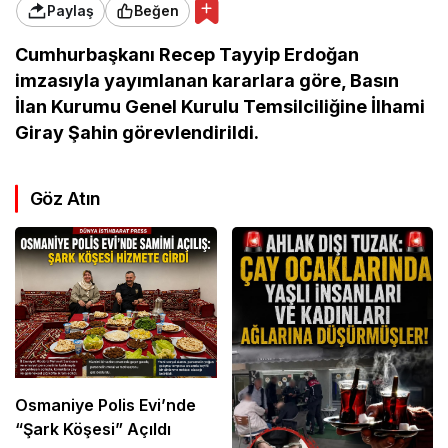
Paylaş
Beğen
Cumhurbaşkanı Recep Tayyip Erdoğan
imzasıyla yayımlanan kararlara göre, Basın
İlan Kurumu Genel Kurulu Temsilciliğine İlhami
Giray Şahin görevlendirildi.
Göz Atın
Osmaniye Polis Evi’nde
“Şark Köşesi” Açıldı