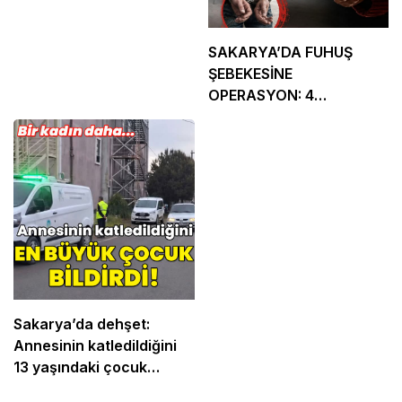
SAKARYA’DA FUHUŞ
ŞEBEKESİNE
OPERASYON: 4
TUTUKLAMA
Sakarya’da dehşet:
Annesinin katledildiğini
13 yaşındaki çocuk
bildirdi