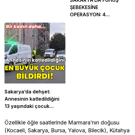
SAKARYA’DA FUHUŞ
ŞEBEKESİNE
OPERASYON: 4
TUTUKLAMA
Sakarya’da dehşet:
Annesinin katledildiğini
13 yaşındaki çocuk
bildirdi
Özellikle öğle saatlerinde Marmara’nın doğusu
(Kocaeli, Sakarya, Bursa, Yalova, Bilecik), Kütahya