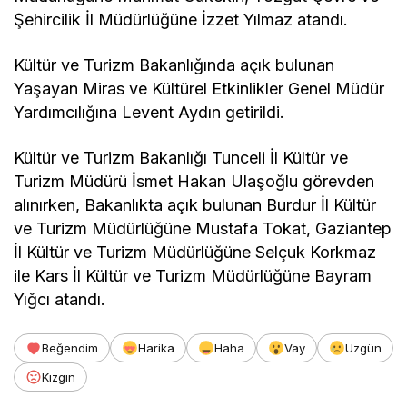
Şehircilik İl Müdürlüğüne İzzet Yılmaz atandı.
Kültür ve Turizm Bakanlığında açık bulunan
Yaşayan Miras ve Kültürel Etkinlikler Genel Müdür
Yardımcılığına Levent Aydın getirildi.
Kültür ve Turizm Bakanlığı Tunceli İl Kültür ve
Turizm Müdürü İsmet Hakan Ulaşoğlu görevden
alınırken, Bakanlıkta açık bulunan Burdur İl Kültür
ve Turizm Müdürlüğüne Mustafa Tokat, Gaziantep
İl Kültür ve Turizm Müdürlüğüne Selçuk Korkmaz
ile Kars İl Kültür ve Turizm Müdürlüğüne Bayram
Yığcı atandı.
Beğendim
Harika
Haha
Vay
Üzgün
Kızgın