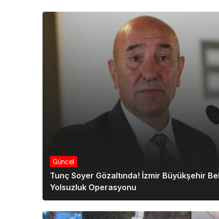
Güncel
Tunç Soyer Gözaltında! İzmir Büyükşehir Be
Yolsuzluk Operasyonu