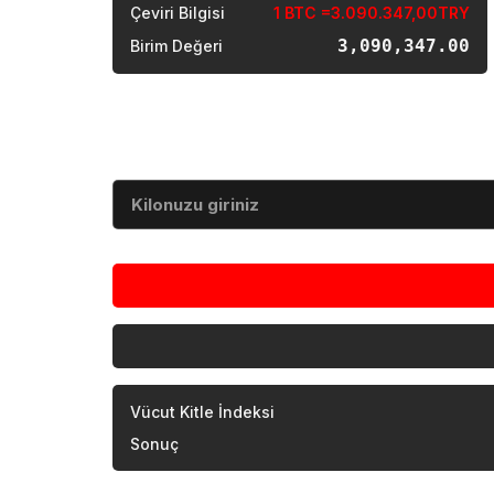
Çeviri Bilgisi
1 BTC =3.090.347,00TRY
3,090,347.00
Birim Değeri
Vücut Kitle İndeksi
Kilo (kg)
Vücut Kitle İndeksi
Sonuç