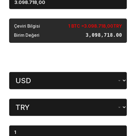
Sonuç
Çeviri Bilgisi
1 BTC =3.098.718,00TRY
3,098,718.00
Birim Değeri
Döviz Çevirici
Miktar
Dönüştürülen