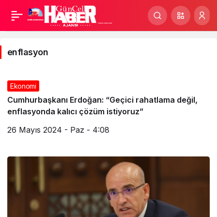
enflasyon
Haberleri
enflasyon
Ekonomi
Cumhurbaşkanı Erdoğan: “Geçici rahatlama değil,
enflasyonda kalıcı çözüm istiyoruz”
26 Mayıs 2024 - Paz - 4:08