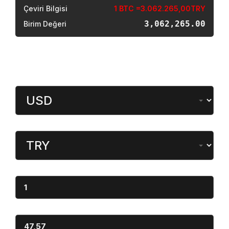
Çeviri Bilgisi
1 BTC =3.062.265,00TRY
3,062,265.00
Birim Değeri
Döviz Çevirici
Miktar
Dönüştürülen
Miktar