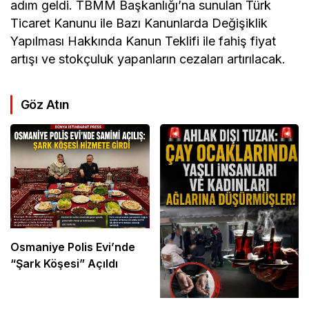
adım geldi. TBMM Başkanlığı’na sunulan Türk
Ticaret Kanunu ile Bazı Kanunlarda Değişiklik
Yapılması Hakkında Kanun Teklifi ile fahiş fiyat
artışı ve stokçuluk yapanların cezaları artırılacak.
Göz Atın
Osmaniye Polis Evi’nde
“Şark Köşesi” Açıldı