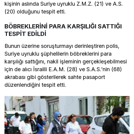
kişinin aslında Suriye uyruklu Z.M.Z. (21) ve A.S.
(20) olduğunu tespit etti.
BÖBREKLERİNİ PARA KARŞILIĞI SATTIĞI
TESPİT EDİLDİ
Bunun üzerine soruşturmayı derinleştiren polis,
Suriye uyruklu şüphelilerin böbreklerini para
karşılığı sattığını, nakil işleminin gerçekleşebilmesi
için de alıcı İsrailli E.A.M. (28) ve S.A.S.’nin (68)
akrabası gibi gösterilerek sahte pasaport
düzenlendiğini tespit etti.