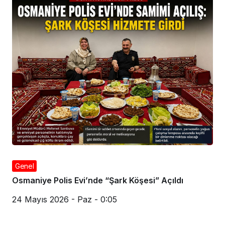
Genel
Osmaniye Polis Evi’nde “Şark Köşesi” Açıldı
24 Mayıs 2026 - Paz - 0:05