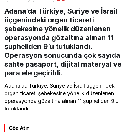
Adana’da Türkiye, Suriye ve İsrail
üçgenindeki organ ticareti
şebekesine yönelik düzenlenen
operasyonda gözaltına alınan 11
şüpheliden 9’u tutuklandı.
Operasyon sonucunda çok sayıda
sahte pasaport, dijital materyal ve
para ele geçirildi.
Adana
‘da
Türkiye
,
Suriye
ve
İsrail
üçgenindeki
organ ticareti şebekesine yönelik düzenlenen
operasyonda gözaltına alınan 11 şüpheliden 9’u
tutuklandı.
Göz Atın