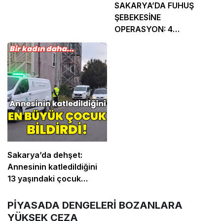
SAKARYA’DA FUHUŞ
ŞEBEKESİNE
OPERASYON: 4
TUTUKLAMA
Sakarya’da dehşet:
Annesinin katledildiğini
13 yaşındaki çocuk
bildirdi
PİYASADA DENGELERİ BOZANLARA
YÜKSEK CEZA