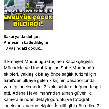
Sakarya’da dehşet:
Annesinin katledildiğini
13 yaşındaki çocuk
bildirdi
İl
Emniyet Müdürlüğü
Göçmen
Kaçakçılığıyla
Mücadele ve Hudut Kapıları Şube Müdürlüğü
ekipleri, yaklaşık bir ay önce sağlık turizmi için
İsrail’den ülkeye gelen 7 kişinin pasaportunda
yaptığı incelemede, 2’sinin sahte olduğunu tespit
etti.
Adana Havalimanı
‘ndan alınan güvenlik
kameralarından detaylı görüntü ve fotoğraf
incelemesi yapan ekipler, İsrailli gibi gösterilen 2