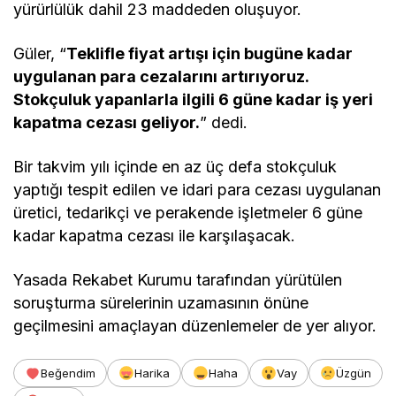
yürürlülük dahil 23 maddeden oluşuyor.
Güler, “
Teklifle fiyat artışı için bugüne kadar
uygulanan para cezalarını artırıyoruz.
Stokçuluk yapanlarla ilgili 6 güne kadar iş yeri
kapatma cezası geliyor.
” dedi.
Bir takvim yılı içinde en az üç defa stokçuluk
yaptığı tespit edilen ve idari para cezası uygulanan
üretici, tedarikçi ve perakende işletmeler 6 güne
kadar kapatma cezası ile karşılaşacak.
Yasada Rekabet Kurumu tarafından yürütülen
soruşturma sürelerinin uzamasının önüne
geçilmesini amaçlayan düzenlemeler de yer alıyor.
Beğendim
Harika
Haha
Vay
Üzgün