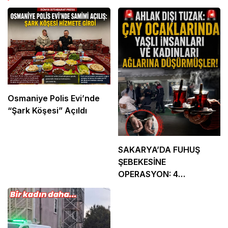
Osmaniye Polis Evi’nde
“Şark Köşesi” Açıldı
SAKARYA’DA FUHUŞ
ŞEBEKESİNE
OPERASYON: 4
TUTUKLAMA