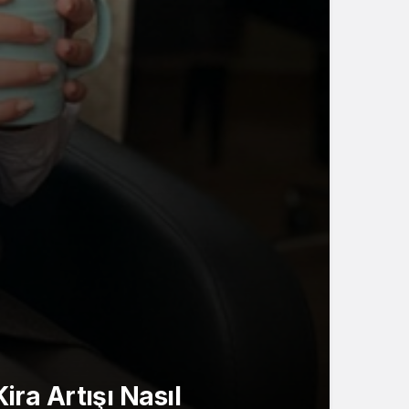
?
ira Artışı Nasıl