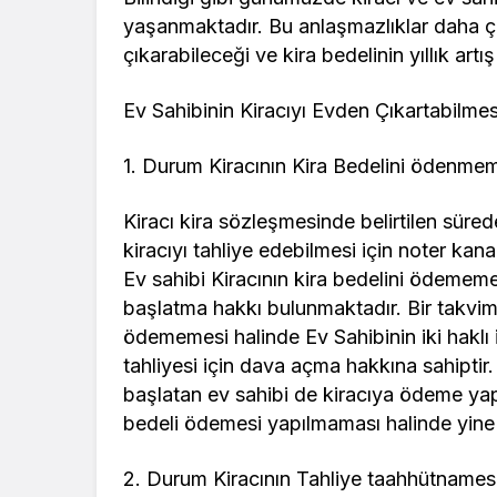
yaşanmaktadır. Bu anlaşmazlıklar daha ço
çıkarabileceği ve kira bedelinin yıllık ar
Ev Sahibinin Kiracıyı Evden Çıkartabil
1. Durum Kiracının Kira Bedelini ödenme
Kiracı kira sözleşmesinde belirtilen süre
kiracıyı tahliye edebilmesi için noter kan
Ev sahibi Kiracının kira bedelini ödememe
başlatma hakkı bulunmaktadır. Bir takvim y
ödememesi halinde Ev Sahibinin iki haklı
tahliyesi için dava açma hakkına sahiptir. 
başlatan ev sahibi de kiracıya ödeme yap
bedeli ödemesi yapılmaması halinde yine d
2. Durum Kiracının Tahliye taahhütnames