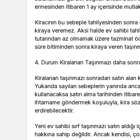
ermesinden itibaren 1 ay içerisinde mutlak
Kiracının bu sebeple tahliyesinden sonra 
kiraya veremez. Aksi halde ev sahibi tahliy
tutarından az olmamak üzere tazminat öd
süre bitiminden sonra kiraya veren taşınma
4. Durum Kiralanan Taşınmazı daha sonra s
Kiralanan taşınmazı sonradan satın alan k
Yukarıda sayılan sebeplerin yanında anca
kullanacaksa satın alma tarihinden itibaren
ihtarname göndermek koşuluyla, kira söz
erdirebilecektir.
Yeni ev sahibi sırf taşınmazı satın aldığ
hakkına sahip değildir. Ancak kendisi, ço