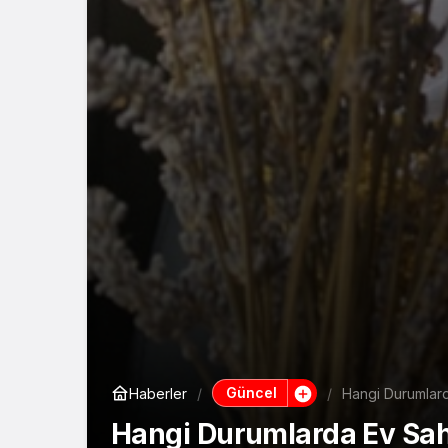
Güncel
Haberler
Hangi Durumlarda
Hangi Durumlarda Ev Sahib