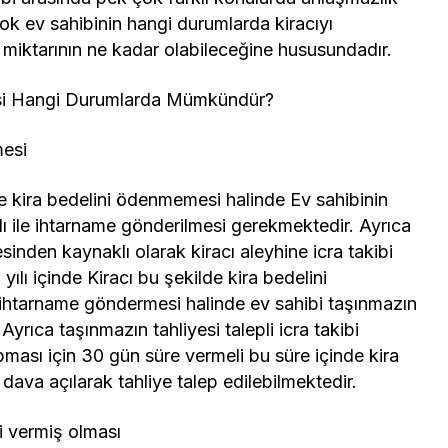
k ev sahibinin hangi durumlarda kiracıyı
tış miktarının ne kadar olabileceğine hususundadır.
mesi Hangi Durumlarda Mümkündür?
mesi
de kira bedelini ödenmemesi halinde Ev sahibinin
alı ile ihtarname gönderilmesi gerekmektedir. Ayrıca
sinden kaynaklı olarak kiracı aleyhine icra takibi
ılı içinde Kiracı bu şekilde kira bedelini
 ihtarname göndermesi halinde ev sahibi taşınmazın
Ayrıca taşınmazın tahliyesi talepli icra takibi
ması için 30 gün süre vermeli bu süre içinde kira
ava açılarak tahliye talep edilebilmektedir.
i vermiş olması