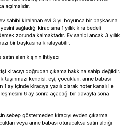
a açılmalıdır.
ev sahibi kiralanan evi 3 yıl boyunca bir başkasına
esini sağladığı kiracısına 1 yıllık kira bedeli
emek zorunda kalmaktadır. Ev sahibi ancak 3 yıllık
zı bir başkasına kiralayabilir.
atın alan kişinin ihtiyacı
işi kiracıyı doğrudan çıkama hakkına sahip değildir.
k taşınmazı kendisi, eşi, çocukları, anne babası
 1 ay içinde kiracıya yazılı olarak noter kanalı ile
leşmesini 6 ay sonra açacağı bir davayla sona
ı için sebep göstermeden kiracıyı evden çıkarma
cukları veya anne babası oturacaksa satın aldığı