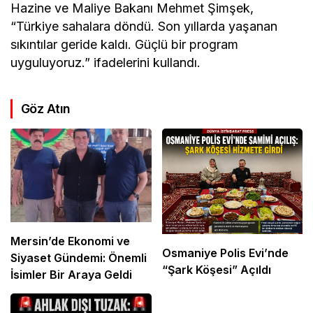
Hazine ve
Maliye
Bakanı
Mehmet Şimşek
,
“
Türkiye
sahalara döndü. Son yıllarda yaşanan
sıkıntılar geride kaldı. Güçlü bir program
uyguluyoruz.” ifadelerini kullandı.
Göz Atın
Mersin’de Ekonomi ve
Osmaniye Polis Evi’nde
Siyaset Gündemi: Önemli
“Şark Köşesi” Açıldı
İsimler Bir Araya Geldi