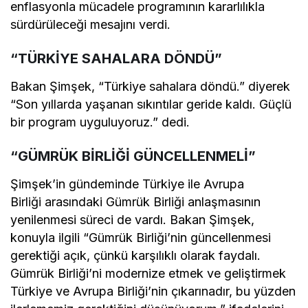
enflasyonla mücadele programının kararlılıkla
sürdürüleceği mesajını verdi.
“TÜRKİYE SAHALARA DÖNDÜ”
Bakan Şimşek, “Türkiye sahalara döndü.” diyerek
“Son yıllarda yaşanan sıkıntılar geride kaldı. Güçlü
bir program uyguluyoruz.” dedi.
“GÜMRÜK BİRLİĞİ GÜNCELLENMELİ”
Şimşek’in gündeminde Türkiye ile
Avrupa
Birliği
arasındaki
Gümrük Birliği
anlaşmasının
yenilenmesi süreci de vardı. Bakan Şimşek,
konuyla ilgili “Gümrük Birliği’nin güncellenmesi
gerektiği açık, çünkü karşılıklı olarak faydalı.
Gümrük Birliği’ni modernize etmek ve geliştirmek
Türkiye ve Avrupa Birliği’nin çıkarınadır, bu yüzden