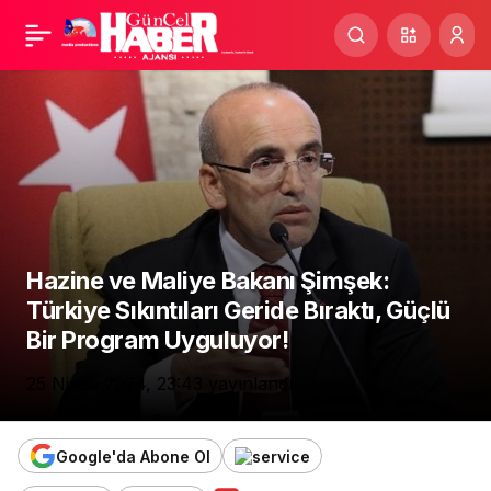
YRP’den
Paylaş
Cumhurbaşkanı
Erdoğan’ın Çay
Davetinde Fatih
Erbakan’ın Eksikliğine
Hazine ve Maliye Bakanı Şimşek:
Türkiye Sıkıntıları Geride Bıraktı, Güçlü
Gönderme…
Bir Program Uyguluyor!
25 Nisan 2024, 23:43
yayınlandı
Google'da Abone Ol