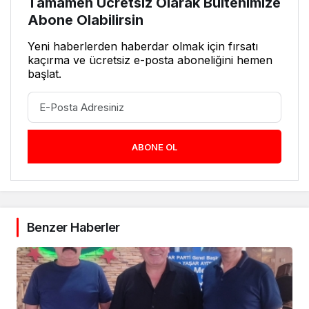
Tamamen Ücretsiz Olarak Bültenimize
Abone Olabilirsin
Yeni haberlerden haberdar olmak için fırsatı
kaçırma ve ücretsiz e-posta aboneliğini hemen
başlat.
ABONE OL
Benzer Haberler