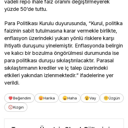
vadeli repo ihale faiz oranını değiştirmeyerek
yüzde 50’de tuttu.
Para Politikası Kurulu duyurusunda, “Kurul, politika
faizinin sabit tutulmasına karar vermekle birlikte,
enflasyon üzerindeki yukarı yönlü risklere karşı
ihtiyatlı duruşunu yinelemiştir. Enflasyonda belirgin
ve kalıcı bir bozulma öngörülmesi durumunda ise
para politikası duruşu sıkılaştırılacaktır. Parasal
sıkılaştırmanın krediler ve iç talep üzerindeki
etkileri yakından izlenmektedir.” ifadelerine yer
verildi.
Beğendim
Harika
Haha
Vay
Üzgün
Kızgın