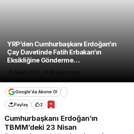
YRP’den Cumhurbaşkanı Erdoğan’ın
Çay Davetinde Fatih Erbakan’ın
Eksikliğine Gönderme…
25 Nisan 2024, 23:39
yayınlandı
Google'da Abone Ol
Paylaş
2
Cumhurbaşkanı Erdoğan’ın
TBMM’deki 23 Nisan