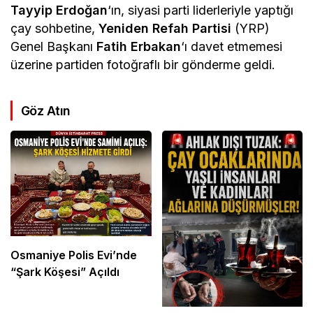
Tayyip Erdoğan
‘ın, siyasi parti liderleriyle yaptığı
çay sohbetine,
Yeniden Refah Partisi
(YRP)
Genel Başkanı
Fatih Erbakan
‘ı davet etmemesi
üzerine partiden fotoğraflı bir gönderme geldi.
Göz Atın
Osmaniye Polis Evi’nde
“Şark Köşesi” Açıldı