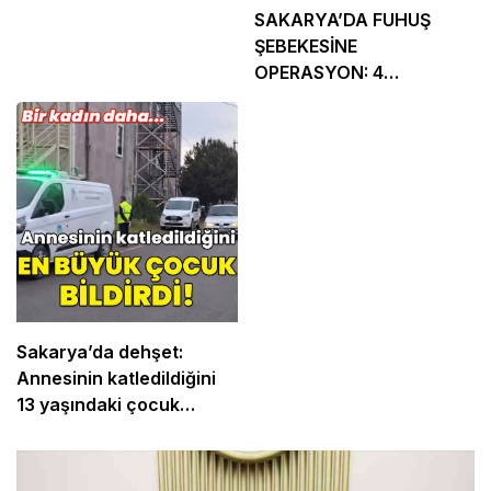
SAKARYA’DA FUHUŞ
ŞEBEKESİNE
OPERASYON: 4
TUTUKLAMA
Sakarya’da dehşet:
Annesinin katledildiğini
13 yaşındaki çocuk
bildirdi