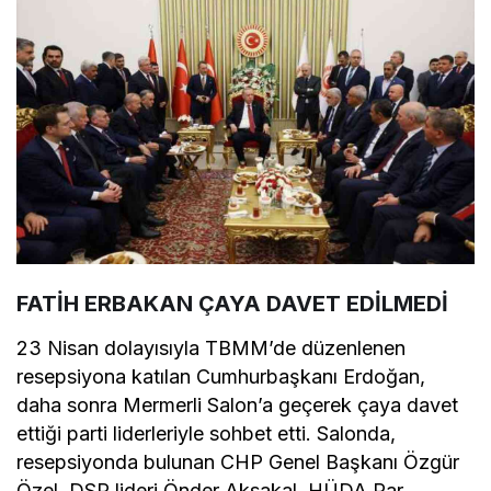
FATİH ERBAKAN ÇAYA DAVET EDİLMEDİ
23 Nisan dolayısıyla TBMM’de düzenlenen
resepsiyona katılan Cumhurbaşkanı Erdoğan,
daha sonra Mermerli Salon’a geçerek çaya davet
ettiği parti liderleriyle sohbet etti. Salonda,
resepsiyonda bulunan CHP Genel Başkanı Özgür
Özel, DSP lideri Önder Aksakal, HÜDA Par