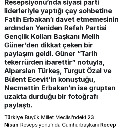
Resepsiyonu’nda siyasi parti
liderleriyle yaptığı çay sohbetine
Fatih Erbakan’ı davet etmemesinin
ardından Yeniden Refah Partisi
Gençlik Kolları Başkanı Melih
Güner’den dikkat çeken bir
paylaşım geldi. Güner “Tarih
tekerrürden ibarettir” notuyla,
Alparslan Türkeş, Turgut Özal ve
Bülent Ecevit’in konuştuğu,
Necmettin Erbakan’ın ise gruptan
uzakta durduğu bir fotoğrafı
paylaştı.
Türkiye
Büyük Millet Meclisi’ndeki
23
Nisan
Resepsiyonu’nda Cumhurbaşkanı
Recep