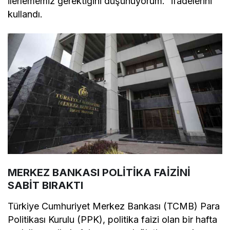
ilerlememiz gerektiğini düşünüyorum.” ifadelerini
kullandı.
MERKEZ BANKASI POLİTİKA FAİZİNİ
SABİT BIRAKTI
Türkiye Cumhuriyet Merkez Bankası
(
TCMB
)
Para
Politikası Kurulu
(PPK), politika faizi olan bir hafta