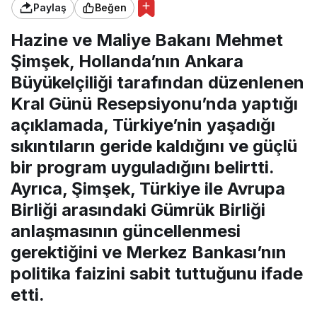
Paylaş
Beğen
Hazine ve Maliye Bakanı Mehmet
Şimşek, Hollanda’nın Ankara
Büyükelçiliği tarafından düzenlenen
Kral Günü Resepsiyonu’nda yaptığı
açıklamada, Türkiye’nin yaşadığı
sıkıntıların geride kaldığını ve güçlü
bir program uyguladığını belirtti.
Ayrıca, Şimşek, Türkiye ile Avrupa
Birliği arasındaki Gümrük Birliği
anlaşmasının güncellenmesi
gerektiğini ve Merkez Bankası’nın
politika faizini sabit tuttuğunu ifade
etti.