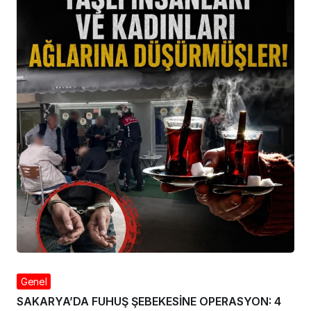
Genel
SAKARYA’DA FUHUŞ ŞEBEKESİNE OPERASYON: 4