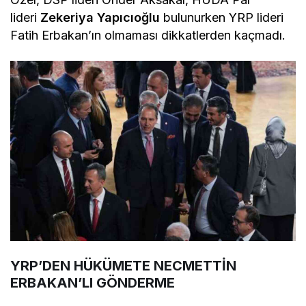
lideri
Zekeriya Yapıcıoğlu
bulunurken YRP lideri
Fatih Erbakan’ın olmaması dikkatlerden kaçmadı.
YRP’DEN HÜKÜMETE NECMETTİN
ERBAKAN’LI GÖNDERME