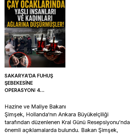
SAKARYA’DA FUHUŞ
ŞEBEKESİNE
OPERASYON: 4
TUTUKLAMA
Hazine ve Maliye Bakanı
Şimşek,
Hollanda
‘nın
Ankara
Büyükelçiliği
tarafından düzenlenen Kral Günü Resepsiyonu’nda
önemli açıklamalarda bulundu. Bakan Şimşek,