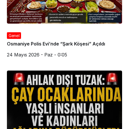
Genel
Osmaniye Polis Evi’nde “Şark Köşesi” Açıldı
24 Mayıs 2026 - Paz - 0:05