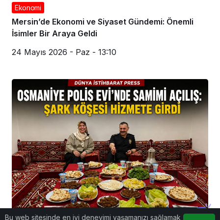
Ekonomi
Mersin’de Ekonomi ve Siyaset Gündemi: Önemli
İsimler Bir Araya Geldi
24 Mayıs 2026 - Paz - 13:10
Bu web sitesinde en iyi deneyimi yaşamanızı sağlamak