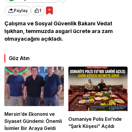
Paylaş
1
Çalışma ve Sosyal Güvenlik Bakanı Vedat
Işıkhan, temmuzda asgari ücrete ara zam
olmayacağını açıkladı.
Göz Atın
Mersin’de Ekonomi ve
Osmaniye Polis Evi’nde
Siyaset Gündemi: Önemli
“Şark Köşesi” Açıldı
İsimler Bir Araya Geldi