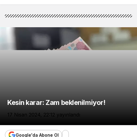
Kesin karar: Zam beklenilmiyor!
17 Nisan 2024, 22:12
yayınlandı
Google'da Abone Ol