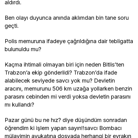
aldırdı.
Ben olayı duyunca anında aklımdan bin tane soru
geçti.
Polis memuruna ifadeye çağrıldığına dair tebligatta
bulunuldu mu?
Kaçma ihtimali olmayan biri için neden Bitlis’ten
Trabzon’a ekip gönderildi? Trabzon’da ifade
alabilecek seviyede savcı yok mu? Devletin
aracını, memurunu 506 km uzağa yollarken benzin
parasını cebinden mi verdi yoksa devletin parasını
mı kullandı?
Pazar günü bu ne hız? diye düşündüm sonradan
öğrendim ki işlem yapan sayın!!savcı Bombacı
mülayimin avukatına dosyada herhangi bir evrakın