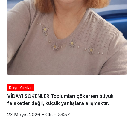
Köşe Yazıları
VİDAYI SÖKENLER Toplumları çökerten büyük
felaketler değil, küçük yanlışlara alışmaktır.
23 Mayıs 2026 - Cts - 23:57