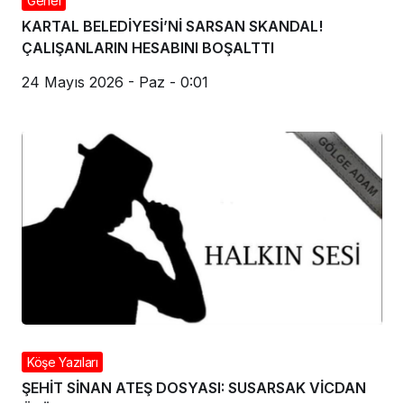
Genel
KARTAL BELEDİYESİ’Nİ SARSAN SKANDAL!
ÇALIŞANLARIN HESABINI BOŞALTTI
24 Mayıs 2026 - Paz - 0:01
Köşe Yazıları
ŞEHİT SİNAN ATEŞ DOSYASI: SUSARSAK VİCDAN