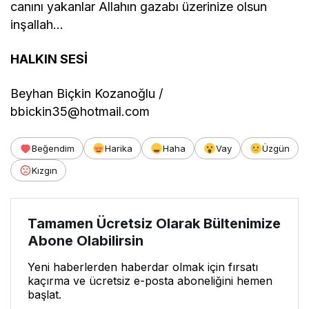
canını yakanlar Allahın gazabı üzerinize olsun
inşallah…
HALKIN SESİ
Beyhan Biçkin Kozanoğlu /
bbickin35@hotmail.com
Beğendim
Harika
Haha
Vay
Üzgün
Kızgın
Tamamen Ücretsiz Olarak Bültenimize
Abone Olabilirsin
Yeni haberlerden haberdar olmak için fırsatı
kaçırma ve ücretsiz e-posta aboneliğini hemen
başlat.