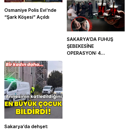
Osmaniye Polis Evi’nde
“Şark Köşesi” Açıldı
SAKARYA’DA FUHUŞ
ŞEBEKESİNE
OPERASYON: 4
TUTUKLAMA
Sakarya’da dehşet: