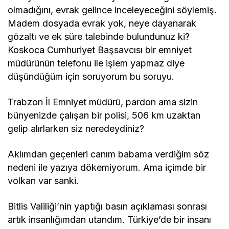
olmadığını, evrak gelince inceleyeceğini söylemiş.
Madem dosyada evrak yok, neye dayanarak
gözaltı ve ek süre talebinde bulundunuz ki?
Koskoca Cumhuriyet Başsavcısı bir emniyet
müdürünün telefonu ile işlem yapmaz diye
düşündüğüm için soruyorum bu soruyu.
Trabzon İl Emniyet müdürü, pardon ama sizin
bünyenizde çalışan bir polisi, 506 km uzaktan
gelip alırlarken siz neredeydiniz?
Aklımdan geçenleri canım babama verdiğim söz
nedeni ile yazıya dökemiyorum. Ama içimde bir
volkan var sanki.
Bitlis Valiliği’nin yaptığı basın açıklaması sonrası
artık insanlığımdan utandım. Türkiye’de bir insanı