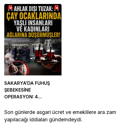
SAKARYA’DA FUHUŞ
ŞEBEKESİNE
OPERASYON: 4
TUTUKLAMA
Son günlerde asgari ücret ve emeklilere ara zam
yapılacağı iddiaları gündemdeydi.