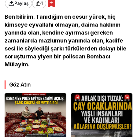
Paylaş
1
Ben bilirim. Tanıdığım en cesur yürek, hiç
kimseye eyvallahı olmayan, daima haklının
yanında olan, kendine ayırması gereken
zamanlarda mazlumun yanında olan, kadife
sesi ile söylediği şarkı türkülerden dolayı bile
soruşturma yiyen bir poliscan Bombacı
Mülayim.
Göz Atın