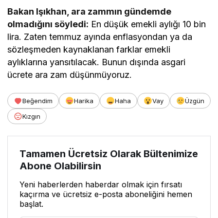
Bakan Işıkhan, ara zammın gündemde
olmadığını söyledi:
En düşük emekli aylığı 10 bin
lira. Zaten temmuz ayında enflasyondan ya da
sözleşmeden kaynaklanan farklar emekli
aylıklarına yansıtılacak. Bunun dışında asgari
ücrete ara zam düşünmüyoruz.
Beğendim
Harika
Haha
Vay
Üzgün
Kızgın
Tamamen Ücretsiz Olarak Bültenimize
Abone Olabilirsin
Yeni haberlerden haberdar olmak için fırsatı
kaçırma ve ücretsiz e-posta aboneliğini hemen
başlat.