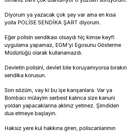
Diyorum ya yazacak çok şey var ama en kısa
yolla POLİSE SENDİKA ŞART diyorum.
Eğer polisin sendikası olsaydı hiç kimse keyfi
uygulama yapamaz, EGM’yi Egosunu Gösterme
Müdürlüğü olarak kullanamazdı.
Devletin polisini, devlet bile koruyamıyorsa bırakın
sendika korusun.
Son sözüm, vay ki bu işe karışanlara. Var ya
Bombacı mülayim serbest kalınca size kanuni
yoldan yapacaklarına aklınız yetmez. Şimdiden
dua etmeye başlayın.
Haksız yere kul hakkına giren, poliscanlarımın