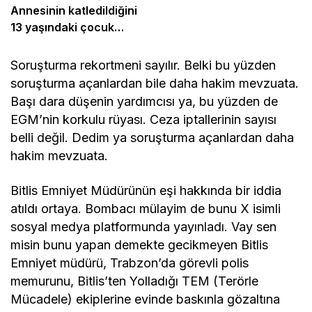
Annesinin katledildiğini
13 yaşındaki çocuk
bildirdi
Soruşturma rekortmeni sayılır. Belki bu yüzden
soruşturma açanlardan bile daha hakim mevzuata.
Başı dara düşenin yardımcısı ya, bu yüzden de
EGM’nin korkulu rüyası. Ceza iptallerinin sayısı
belli değil. Dedim ya soruşturma açanlardan daha
hakim mevzuata.
Bitlis Emniyet Müdürünün eşi hakkında bir iddia
atıldı ortaya. Bombacı mülayim de bunu X isimli
sosyal medya platformunda yayınladı. Vay sen
misin bunu yapan demekte gecikmeyen Bitlis
Emniyet müdürü, Trabzon’da görevli polis
memurunu, Bitlis’ten Yolladığı TEM (Terörle
Mücadele) ekiplerine evinde baskınla gözaltına