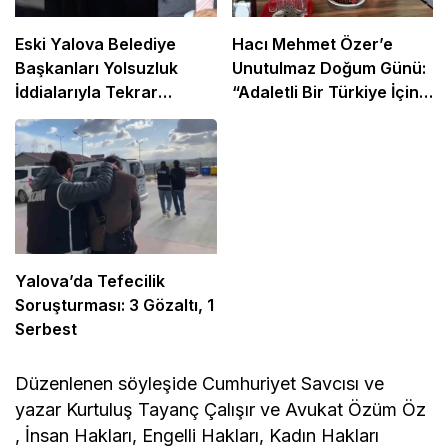
Eski Yalova Belediye
Hacı Mehmet Özer’e
Başkanları Yolsuzluk
Unutulmaz Doğum Günü:
İddialarıyla Tekrar
“Adaletli Bir Türkiye İçin
Mahkemede
Mücadelemiz Sürecek”
Yalova’da Tefecilik
Soruşturması: 3 Gözaltı, 1
Serbest
Düzenlenen söyleşide Cumhuriyet Savcısı ve
yazar Kurtuluş Tayanç Çalışır ve Avukat Özüm Öz
, İnsan Hakları, Engelli Hakları, Kadın Hakları