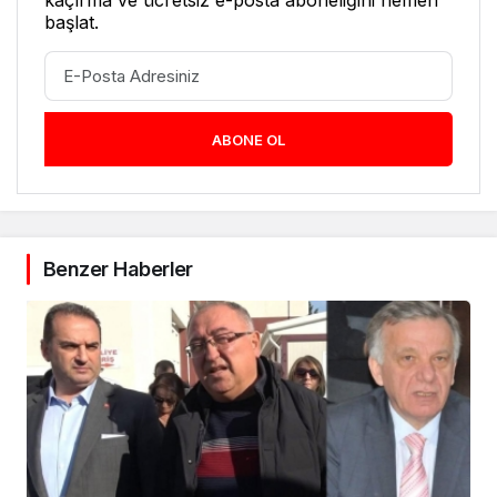
kaçırma ve ücretsiz e-posta aboneliğini hemen
başlat.
ABONE OL
Benzer Haberler