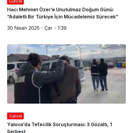
Güncel
Hacı Mehmet Özer’e Unutulmaz Doğum Günü:
“Adaletli Bir Türkiye İçin Mücadelemiz Sürecek”
30 Nisan 2025 - Çar - 1:39
Güncel
Yalova’da Tefecilik Soruşturması: 3 Gözaltı, 1
Serbest