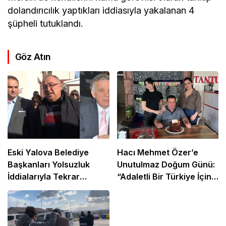
dolandırıcılık yaptıkları iddiasıyla yakalanan 4
şüpheli tutuklandı.
Göz Atın
Eski Yalova Belediye
Hacı Mehmet Özer’e
Başkanları Yolsuzluk
Unutulmaz Doğum Günü:
İddialarıyla Tekrar
“Adaletli Bir Türkiye İçin
Mahkemede
Mücadelemiz Sürecek”