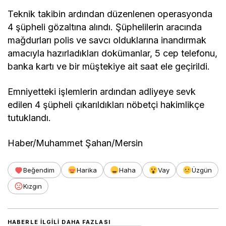
Teknik takibin ardından düzenlenen operasyonda
4 şüpheli gözaltına alındı. Şüphelilerin aracında
mağdurları polis ve savcı olduklarına inandırmak
amacıyla hazırladıkları dokümanlar, 5 cep telefonu,
banka kartı ve bir müştekiye ait saat ele geçirildi.
Emniyetteki işlemlerin ardından adliyeye sevk
edilen 4 şüpheli çıkarıldıkları nöbetçi hakimlikçe
tutuklandı.
Haber/Muhammet Şahan/Mersin
Beğendim
Harika
Haha
Vay
Üzgün
Kızgın
HABERLE ILGILI DAHA FAZLASI