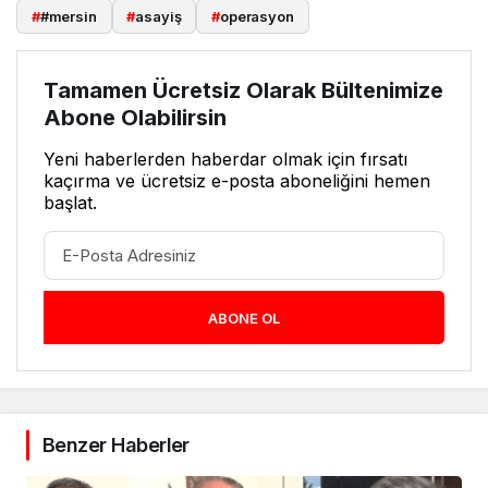
#
#mersin
#
asayiş
#
operasyon
Tamamen Ücretsiz Olarak Bültenimize
Abone Olabilirsin
Yeni haberlerden haberdar olmak için fırsatı
kaçırma ve ücretsiz e-posta aboneliğini hemen
başlat.
ABONE OL
Benzer Haberler