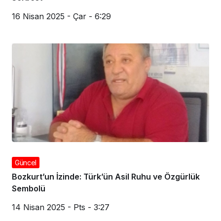
16 Nisan 2025 - Çar - 6:29
Güncel
Bozkurt’un İzinde: Türk’ün Asil Ruhu ve Özgürlük
Sembolü
14 Nisan 2025 - Pts - 3:27