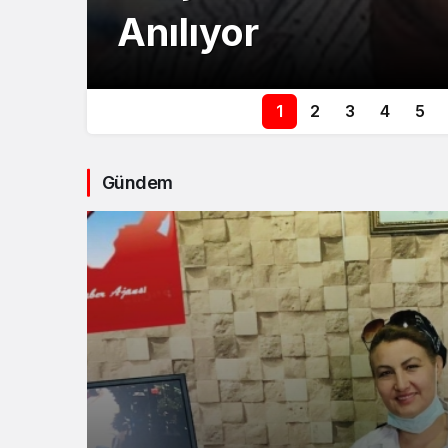
Anılıyor
1
2
3
4
5
Gündem