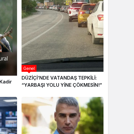
Genel
DÜZİÇİ’NDE VATANDAŞ TEPKİLİ:
Kadir
“YARBAŞI YOLU YİNE ÇÖKMESİN!”