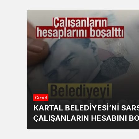
Genel
KARTAL BELEDİYESİ’Nİ SA
ÇALIŞANLARIN HESABINI B