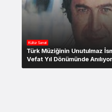
Kültür Sanat
Türk Müziğinin Unutulmaz İs
Vefat Yıl Dönümünde Anılıyo