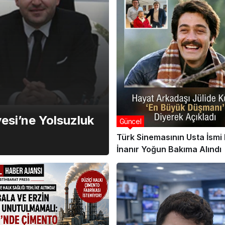
esi’ne Yolsuzluk
Güncel
Türk Sinemasının Usta İsmi 
İnanır Yoğun Bakıma Alındı