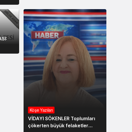
SI:
Köşe Yazıları
VİDAYI SÖKENLER Toplumları
çökerten büyük felaketler