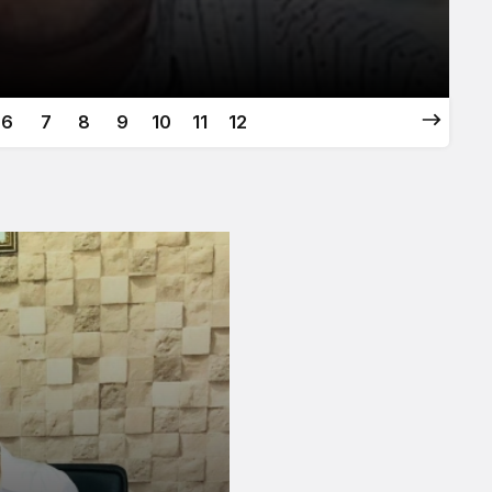
6
7
8
9
10
11
12