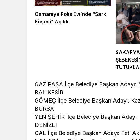
Osmaniye Polis Evi’nde “Şark
Köşesi” Açıldı
SAKARYA
ŞEBEKESİ
TUTUKL
GAZİPAŞA İlçe Belediye Başkan Adayı:
BALIKESİR
GÖMEÇ İlçe Belediye Başkan Adayı: Kaz
BURSA
YENİŞEHİR İlçe Belediye Başkan Adayı:
DENİZLİ
ÇAL İlçe Belediye Başkan Adayı: Feti A