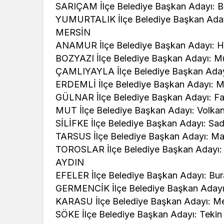
SARIÇAM İlçe Belediye Başkan Adayı: Bi
YUMURTALIK İlçe Belediye Başkan Aday
MERSİN
ANAMUR İlçe Belediye Başkan Adayı: Hi
BOZYAZI İlçe Belediye Başkan Adayı: M
ÇAMLIYAYLA İlçe Belediye Başkan Adayı
ERDEMLİ İlçe Belediye Başkan Adayı: M
GÜLNAR İlçe Belediye Başkan Adayı: Fa
MUT İlçe Belediye Başkan Adayı: Volka
SİLİFKE İlçe Belediye Başkan Adayı: Sad
TARSUS İlçe Belediye Başkan Adayı: M
TOROSLAR İlçe Belediye Başkan Adayı: 
AYDIN
EFELER İlçe Belediye Başkan Adayı: Bur
GERMENCİK İlçe Belediye Başkan Adayı:
KARASU İlçe Belediye Başkan Adayı: M
SÖKE İlçe Belediye Başkan Adayı: Tekin