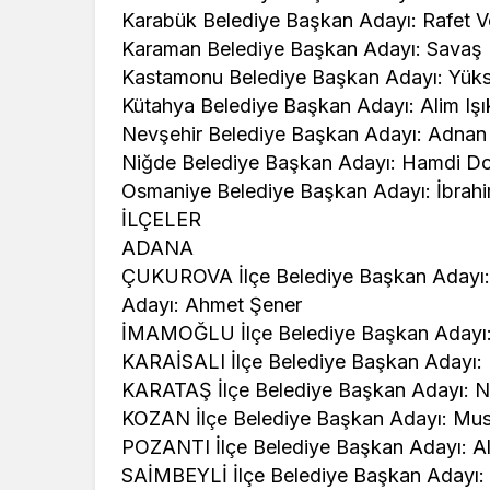
Karabük Belediye Başkan Adayı: Rafet Ve
Karaman Belediye Başkan Adayı: Savaş 
Kastamonu Belediye Başkan Adayı: Yüks
Kütahya Belediye Başkan Adayı: Alim Işı
Nevşehir Belediye Başkan Adayı: Adna
Niğde Belediye Başkan Adayı: Hamdi D
Osmaniye Belediye Başkan Adayı: İbrah
İLÇELER
ADANA
ÇUKUROVA İlçe Belediye Başkan Adayı: 
Adayı: Ahmet Şener
İMAMOĞLU İlçe Belediye Başkan Adayı
KARAİSALI İlçe Belediye Başkan Adayı: 
KARATAŞ İlçe Belediye Başkan Adayı: 
KOZAN İlçe Belediye Başkan Adayı: Must
POZANTI İlçe Belediye Başkan Adayı: Al
SAİMBEYLİ İlçe Belediye Başkan Adayı: