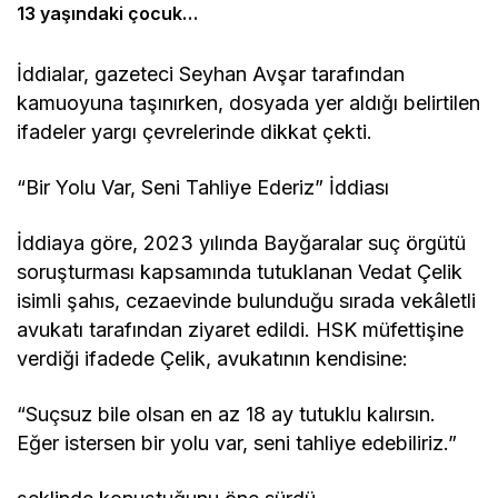
13 yaşındaki çocuk
bildirdi
İddialar, gazeteci Seyhan Avşar tarafından
kamuoyuna taşınırken, dosyada yer aldığı belirtilen
ifadeler yargı çevrelerinde dikkat çekti.
“Bir Yolu Var, Seni Tahliye Ederiz” İddiası
İddiaya göre, 2023 yılında Bayğaralar suç örgütü
soruşturması kapsamında tutuklanan Vedat Çelik
isimli şahıs, cezaevinde bulunduğu sırada vekâletli
avukatı tarafından ziyaret edildi. HSK müfettişine
verdiği ifadede Çelik, avukatının kendisine:
“Suçsuz bile olsan en az 18 ay tutuklu kalırsın.
Eğer istersen bir yolu var, seni tahliye edebiliriz.”