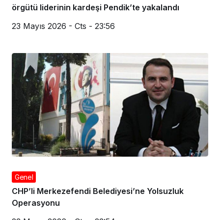
örgütü liderinin kardeşi Pendik’te yakalandı
23 Mayıs 2026 - Cts - 23:56
Genel
CHP’li Merkezefendi Belediyesi’ne Yolsuzluk
Operasyonu