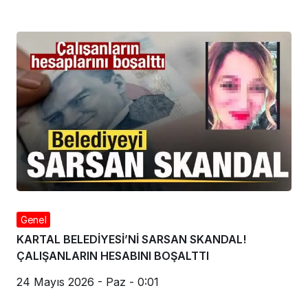
Genel
KARTAL BELEDİYESİ’Nİ SARSAN SKANDAL!
ÇALIŞANLARIN HESABINI BOŞALTTI
24 Mayıs 2026 - Paz - 0:01