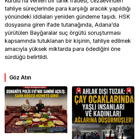
Kurulu’na verilen bir tanık ifadesi, cezaevinden
tahliye süreçlerinde para karşılığı aracılık yapıldığı
yönündeki iddiaları yeniden gündeme taşıdı. HSK
dosyasına giren ifade tutanağında, Adana’da
yürütülen Bayğaralar suç örgütü soruşturması
kapsamında tutuklanan bir kişinin, tahliye edilmek
amacıyla yüksek miktarda para ödediğini öne
sürdüğü belirtildi.
Göz Atın