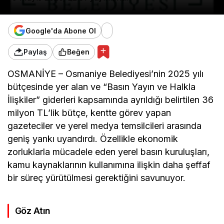
Google'da Abone Ol
Paylaş
Beğen
OSMANİYE – Osmaniye Belediyesi’nin 2025 yılı
bütçesinde yer alan ve “Basın Yayın ve Halkla
İlişkiler” giderleri kapsamında ayrıldığı belirtilen 36
milyon TL’lik bütçe, kentte görev yapan
gazeteciler ve yerel medya temsilcileri arasında
geniş yankı uyandırdı. Özellikle ekonomik
zorluklarla mücadele eden yerel basın kuruluşları,
kamu kaynaklarının kullanımına ilişkin daha şeffaf
bir süreç yürütülmesi gerektiğini savunuyor.
Göz Atın