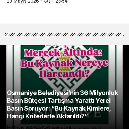
23 Mayıs 2026 - Cts - 23:54
Osmaniye Belediyesi’nin 36 Milyonluk
Basın Bütçesi Tartışma Yarattı Yerel
Basın Soruyor: “Bu Kaynak Kimlere,
Hangi Kriterlerle Aktarıldı?”
9 Mayıs 2026, 22:51
yayınlandı