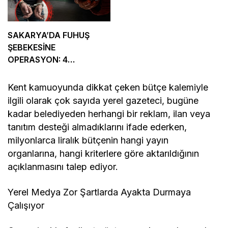
SAKARYA’DA FUHUŞ
ŞEBEKESİNE
OPERASYON: 4
TUTUKLAMA
Kent kamuoyunda dikkat çeken bütçe kalemiyle
ilgili olarak çok sayıda yerel gazeteci, bugüne
kadar belediyeden herhangi bir reklam, ilan veya
tanıtım desteği almadıklarını ifade ederken,
milyonlarca liralık bütçenin hangi yayın
organlarına, hangi kriterlere göre aktarıldığının
açıklanmasını talep ediyor.
Yerel Medya Zor Şartlarda Ayakta Durmaya
Çalışıyor