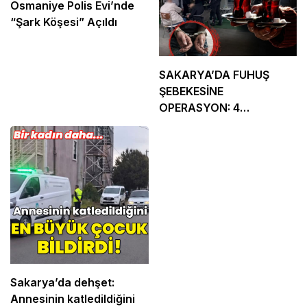
Osmaniye Polis Evi’nde
“Şark Köşesi” Açıldı
SAKARYA’DA FUHUŞ
ŞEBEKESİNE
OPERASYON: 4
TUTUKLAMA
Sakarya’da dehşet:
Annesinin katledildiğini