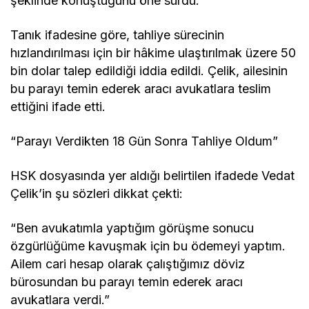
şeklinde konuştuğunu öne sürdü.
Tanık ifadesine göre, tahliye sürecinin
hızlandırılması için bir hâkime ulaştırılmak üzere 50
bin dolar talep edildiği iddia edildi. Çelik, ailesinin
bu parayı temin ederek aracı avukatlara teslim
ettiğini ifade etti.
“Parayı Verdikten 18 Gün Sonra Tahliye Oldum”
HSK dosyasında yer aldığı belirtilen ifadede Vedat
Çelik’in şu sözleri dikkat çekti:
“Ben avukatımla yaptığım görüşme sonucu
özgürlüğüme kavuşmak için bu ödemeyi yaptım.
Ailem cari hesap olarak çalıştığımız döviz
bürosundan bu parayı temin ederek aracı
avukatlara verdi.”