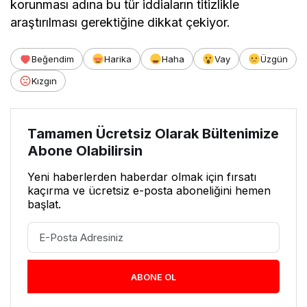
korunması adına bu tür iddiaların titizlikle
araştırılması gerektiğine dikkat çekiyor.
Beğendim
Harika
Haha
Vay
Üzgün
Kızgın
Tamamen Ücretsiz Olarak Bültenimize
Abone Olabilirsin
Yeni haberlerden haberdar olmak için fırsatı
kaçırma ve ücretsiz e-posta aboneliğini hemen
başlat.
ABONE OL