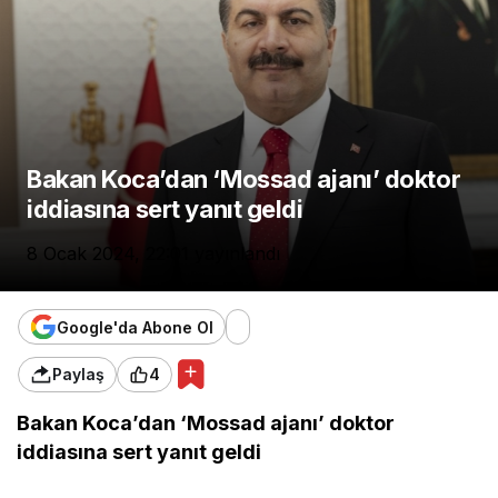
Bakan Koca’dan ‘Mossad ajanı’ doktor
iddiasına sert yanıt geldi
8 Ocak 2024, 22:01
yayınlandı
Google'da Abone Ol
Paylaş
4
Bakan Koca’dan ‘Mossad ajanı’ doktor
iddiasına sert yanıt geldi