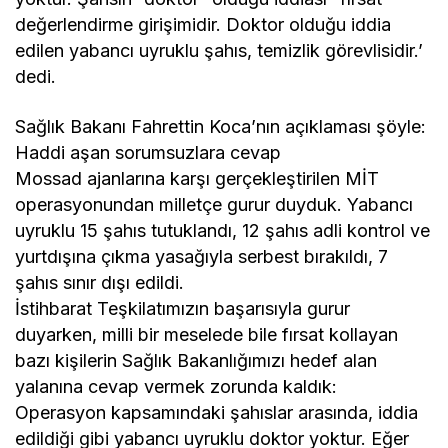
değerlendirme girişimidir. Doktor olduğu iddia
edilen yabancı uyruklu şahıs, temizlik görevlisidir.’
dedi.
Sağlık Bakanı Fahrettin Koca’nın açıklaması şöyle:
Haddi aşan sorumsuzlara cevap
Mossad ajanlarına karşı gerçekleştirilen MİT
operasyonundan milletçe gurur duyduk. Yabancı
uyruklu 15 şahıs tutuklandı, 12 şahıs adli kontrol ve
yurtdışına çıkma yasağıyla serbest bırakıldı, 7
şahıs sınır dışı edildi.
İstihbarat Teşkilatımızın başarısıyla gurur
duyarken, milli bir meselede bile fırsat kollayan
bazı kişilerin Sağlık Bakanlığımızı hedef alan
yalanına cevap vermek zorunda kaldık:
Operasyon kapsamındaki şahıslar arasında, iddia
edildiği gibi yabancı uyruklu doktor yoktur. Eğer