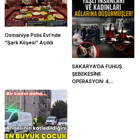
Osmaniye Polis Evi’nde
“Şark Köşesi” Açıldı
SAKARYA’DA FUHUŞ
ŞEBEKESİNE
OPERASYON: 4
TUTUKLAMA