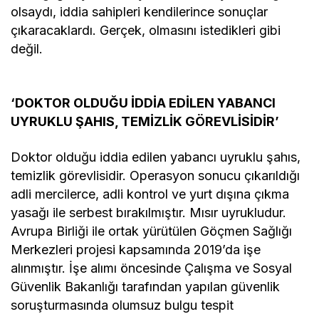
olsaydı, iddia sahipleri kendilerince sonuçlar
çıkaracaklardı. Gerçek, olmasını istedikleri gibi
değil.
‘DOKTOR OLDUĞU İDDİA EDİLEN YABANCI
UYRUKLU ŞAHIS, TEMİZLİK GÖREVLİSİDİR’
Doktor olduğu iddia edilen yabancı uyruklu şahıs,
temizlik görevlisidir. Operasyon sonucu çıkarıldığı
adli mercilerce, adli kontrol ve yurt dışına çıkma
yasağı ile serbest bırakılmıştır. Mısır uyrukludur.
Avrupa Birliği ile ortak yürütülen Göçmen Sağlığı
Merkezleri projesi kapsamında 2019’da işe
alınmıştır. İşe alımı öncesinde Çalışma ve Sosyal
Güvenlik Bakanlığı tarafından yapılan güvenlik
soruşturmasında olumsuz bulgu tespit