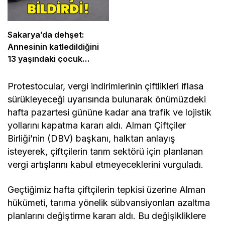
Sakarya’da dehşet:
Annesinin katledildiğini
13 yaşındaki çocuk
bildirdi
Protestocular, vergi indirimlerinin çiftlikleri iflasa
sürükleyeceği uyarısında bulunarak önümüzdeki
hafta pazartesi gününe kadar ana trafik ve lojistik
yollarını kapatma kararı aldı. Alman Çiftçiler
Birliği’nin (DBV) başkanı, halktan anlayış
isteyerek, çiftçilerin tarım sektörü için planlanan
vergi artışlarını kabul etmeyeceklerini vurguladı.
Geçtiğimiz hafta çiftçilerin tepkisi üzerine Alman
hükümeti, tarıma yönelik sübvansiyonları azaltma
planlarını değiştirme kararı aldı. Bu değişikliklere