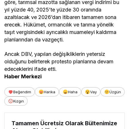
göre, tarımsal mazotta sağlanan vergi indirimi bu
yıl yüzde 40, 2025’te yüzde 30 oranında
azaltılacak ve 2026’dan itibaren tamamen sona
erecek. Hükümet, ormancılık ve tarıma yönelik
taşıt vergisindeki ayrıcalıklı muameleyi kaldırma
planlarından da vazgeçti.
Ancak DBV, yapılan değişikliklerin yetersiz
olduğunu belirterek protesto planlarına devam
edeceklerini ifade etti.
Haber Merkezi
Beğendim
Harika
Haha
Vay
Üzgün
Kızgın
Tamamen Ücretsiz Olarak Bültenimize