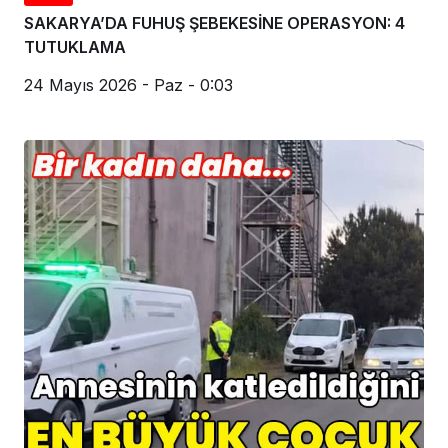
SAKARYA’DA FUHUŞ ŞEBEKESİNE OPERASYON: 4
TUTUKLAMA
24 Mayıs 2026 - Paz - 0:03