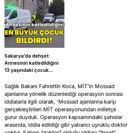
Sakarya’da dehşet:
Annesinin katledildiğini
13 yaşındaki çocuk
bildirdi
Sağlık Bakanı Fahrettin Koca, MİT’in Mossad
ajanlarına yönelik düzenlediği operasyon sonrası
iddialarla ilgili olarak, ‘Mossad ajanlarına karşı
gerçekleştirilen MİT operasyonundan milletçe
gurur duyduk. Operasyon kapsamındaki şahıslar
arasında, iddia edildiği gibi yabancı uyruklu doktor
yoktur. Şahsın “doktor” olduğu iddiası “fırsat”