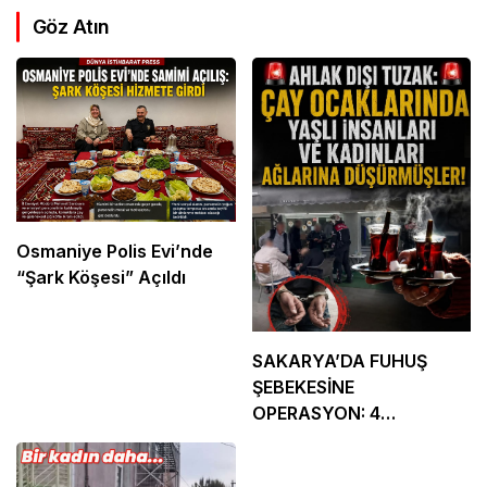
Göz Atın
Osmaniye Polis Evi’nde
“Şark Köşesi” Açıldı
SAKARYA’DA FUHUŞ
ŞEBEKESİNE
OPERASYON: 4
TUTUKLAMA