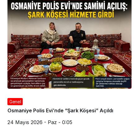
Genel
Osmaniye Polis Evi’nde “Şark Köşesi” Açıldı
24 Mayıs 2026 - Paz - 0:05