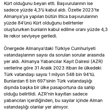
Kürt olduğunu beyan etti. Başvurularının ise
sadece yüzde 4,3’ü kabul aldı. Özetle 2023’te
Almanya’ya yapılan bütün iltica başvurularının
yüzde 84’ünü Kürt olduğunu belirtenler
oluştururken bunların kabul edilme oranı yüzde 4,3
ile rekor seviyeye geriledi.
Önergede Almanya’daki Türkiye Cumhuriyeti
vatandaşlarının sayısı da sorulan sorular arasında
yer aldı. Almanya Yabancılar Kayıt Dairesi (AZR)
verilerine göre 31 Aralık 2023 itibarı ile ülkedeki
Türk vatandaşı sayısı 1 milyon 548 bin 94’tü.
Bunlardan 6 bin 697’sinin Türk vatandaşlığı
dışında başka bir ülke pasaportuna da sahip
olduğu belirtildi. AZR’nin kayıtları sadece
yabancıları içerdiğinden, bu sayılar içinde Alman
vatandaşlığı olanlar yer almıyor.