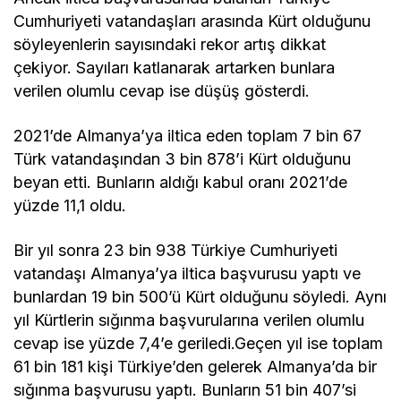
Cumhuriyeti vatandaşları arasında Kürt olduğunu
söyleyenlerin sayısındaki rekor artış dikkat
çekiyor. Sayıları katlanarak artarken bunlara
verilen olumlu cevap ise düşüş gösterdi.
2021’de Almanya’ya iltica eden toplam 7 bin 67
Türk vatandaşından 3 bin 878’i Kürt olduğunu
beyan etti. Bunların aldığı kabul oranı 2021’de
yüzde 11,1 oldu.
Bir yıl sonra 23 bin 938 Türkiye Cumhuriyeti
vatandaşı Almanya’ya iltica başvurusu yaptı ve
bunlardan 19 bin 500’ü Kürt olduğunu söyledi. Aynı
yıl Kürtlerin sığınma başvurularına verilen olumlu
cevap ise yüzde 7,4’e geriledi.Geçen yıl ise toplam
61 bin 181 kişi Türkiye’den gelerek Almanya’da bir
sığınma başvurusu yaptı. Bunların 51 bin 407’si