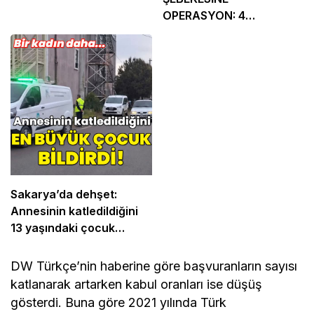
OPERASYON: 4
TUTUKLAMA
Sakarya’da dehşet:
Annesinin katledildiğini
13 yaşındaki çocuk
bildirdi
DW Türkçe’nin haberine göre başvuranların sayısı
katlanarak artarken kabul oranları ise düşüş
gösterdi. Buna göre 2021 yılında Türk