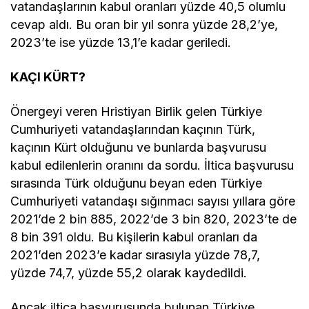
vatandaşlarının kabul oranları yüzde 40,5 olumlu
cevap aldı. Bu oran bir yıl sonra yüzde 28,2’ye,
2023’te ise yüzde 13,1’e kadar geriledi.
KAÇI KÜRT?
Önergeyi veren Hristiyan Birlik gelen Türkiye
Cumhuriyeti vatandaşlarından kaçının Türk,
kaçının Kürt olduğunu ve bunlarda başvurusu
kabul edilenlerin oranını da sordu. İltica başvurusu
sırasında Türk olduğunu beyan eden Türkiye
Cumhuriyeti vatandaşı sığınmacı sayısı yıllara göre
2021’de 2 bin 885, 2022’de 3 bin 820, 2023’te de
8 bin 391 oldu. Bu kişilerin kabul oranları da
2021’den 2023’e kadar sırasıyla yüzde 78,7,
yüzde 74,7, yüzde 55,2 olarak kaydedildi.
Ancak iltica başvurusunda bulunan Türkiye