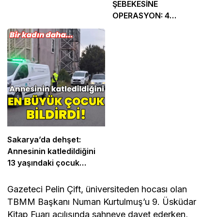
ŞEBEKESİNE
OPERASYON: 4
TUTUKLAMA
Sakarya’da dehşet:
Annesinin katledildiğini
13 yaşındaki çocuk
bildirdi
Gazeteci Pelin Çift, üniversiteden hocası olan
TBMM Başkanı Numan Kurtulmuş’u 9. Üsküdar
Kitap Fuarı açılışında sahneye davet ederken,