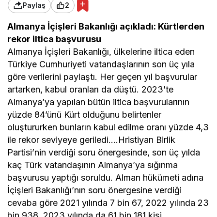
Paylaş
2
Almanya İçişleri Bakanlığı açıkladı: Kürtlerden
rekor iltica başvurusu
Almanya İçişleri Bakanlığı, ülkelerine iltica eden
Türkiye Cumhuriyeti vatandaşlarının son üç yıla
göre verilerini paylaştı. Her geçen yıl başvurular
artarken, kabul oranları da düştü. 2023’te
Almanya’ya yapılan bütün iltica başvurularının
yüzde 84’ünü Kürt olduğunu belirtenler
oluştururken bunların kabul edilme oranı yüzde 4,3
ile rekor seviyeye geriledi….Hristiyan Birlik
Partisi’nin verdiği soru önergesinde, son üç yılda
kaç Türk vatandaşının Almanya’ya sığınma
başvurusu yaptığı soruldu. Alman hükümeti adına
İçişleri Bakanlığı’nın soru önergesine verdiği
cevaba göre 2021 yılında 7 bin 67, 2022 yılında 23
bin 938, 2023 yılında da 61 bin 181 kişi