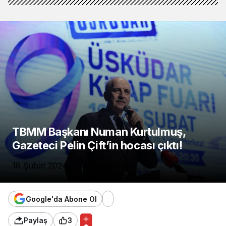
TBMM Başkanı Numan Kurtulmuş,
Gazeteci Pelin Çift’in hocası çıktı!
18 Şubat 2024, 11:34
yayınlandı
Google'da Abone Ol
Paylaş
3