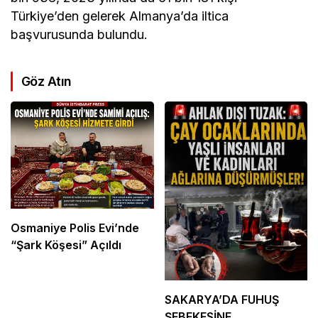
Türkiye’den gelerek Almanya’da iltica
başvurusunda bulundu.
Göz Atın
Osmaniye Polis Evi’nde
“Şark Köşesi” Açıldı
SAKARYA’DA FUHUŞ
ŞEBEKESİNE