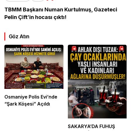
TBMM Başkanı Numan Kurtulmuş, Gazeteci
Pelin Çift’in hocası çıktı!
Göz Atın
Osmaniye Polis Evi’nde
“Şark Köşesi” Açıldı
SAKARYA’DA FUHUŞ