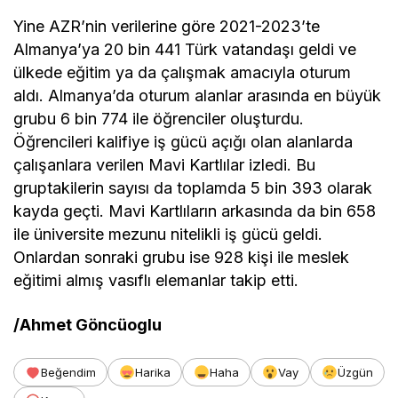
Yine AZR’nin verilerine göre 2021-2023’te
Almanya’ya 20 bin 441 Türk vatandaşı geldi ve
ülkede eğitim ya da çalışmak amacıyla oturum
aldı. Almanya’da oturum alanlar arasında en büyük
grubu 6 bin 774 ile öğrenciler oluşturdu.
Öğrencileri kalifiye iş gücü açığı olan alanlarda
çalışanlara verilen Mavi Kartlılar izledi. Bu
gruptakilerin sayısı da toplamda 5 bin 393 olarak
kayda geçti. Mavi Kartlıların arkasında da bin 658
ile üniversite mezunu nitelikli iş gücü geldi.
Onlardan sonraki grubu ise 928 kişi ile meslek
eğitimi almış vasıflı elemanlar takip etti.
/Ahmet Göncüoglu
Beğendim
Harika
Haha
Vay
Üzgün