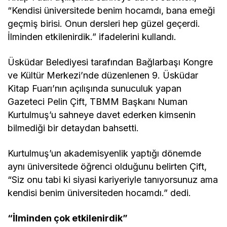
“Kendisi üniversitede benim hocamdı, bana emeği
geçmiş birisi. Onun dersleri hep güzel geçerdi.
İlminden etkilenirdik.” ifadelerini kullandı.
Üsküdar Belediyesi tarafından Bağlarbaşı Kongre
ve Kültür Merkezi’nde düzenlenen 9. Üsküdar
Kitap Fuarı’nın açılışında sunuculuk yapan
Gazeteci Pelin Çift, TBMM Başkanı Numan
Kurtulmuş’u sahneye davet ederken kimsenin
bilmediği bir detaydan bahsetti.
Kurtulmuş’un akademisyenlik yaptığı dönemde
aynı üniversitede öğrenci olduğunu belirten Çift,
“Siz onu tabi ki siyasi kariyeriyle tanıyorsunuz ama
kendisi benim üniversiteden hocamdı.” dedi.
“İlminden çok etkilenirdik”