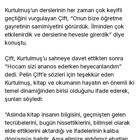
Kurtulmuş’un derslerinin her zaman çok keyifli
geçtiğini vurgulayan Çift, “Onun bize öğretme
gayretinin samimiyetini görürdük. İlminden çok
etkilenirdik ve derslerine hevesle girerdik” diye
konuştu.
Çift, Kurtulmuş’u sahneye davet ettikten sonra
“Hocam sizi ananos ederken heyecanlandım”
dedi. Pelin Çift’e sözleri için teşekkür eden
Kurtulmuş, kitap ve okumanın hayatın en önemli iki
temel dinamiğinden birisi olduğunu ifade ederek,
şunları söyledi:
“Aslında kitap insanın bilgisini, geçmişten gelen
tecrübelerini, bugün hissettiklerini, bilimsel olarak
elde ettiklerini aktardığı ve ifadelerinin kalıba
dönüşmüş halidir. Ama elimize aldığımız ebatları