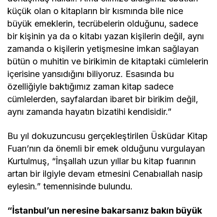
küçük olan o kitapların bir kısmında bile nice
büyük emeklerin, tecrübelerin olduğunu, sadece
bir kişinin ya da o kitabı yazan kişilerin değil, aynı
zamanda o kişilerin yetişmesine imkan sağlayan
bütün o muhitin ve birikimin de kitaptaki cümlelerin
içerisine yansıdığını biliyoruz. Esasında bu
özelliğiyle baktığımız zaman kitap sadece
cümlelerden, sayfalardan ibaret bir birikim değil,
aynı zamanda hayatın bizatihi kendisidir.”
Bu yıl dokuzuncusu gerçekleştirilen Üsküdar Kitap
Fuarı’nın da önemli bir emek olduğunu vurgulayan
Kurtulmuş, “İnşallah uzun yıllar bu kitap fuarının
artan bir ilgiyle devam etmesini Cenabıallah nasip
eylesin.” temennisinde bulundu.
“İstanbul’un neresine bakarsanız bakın büyük