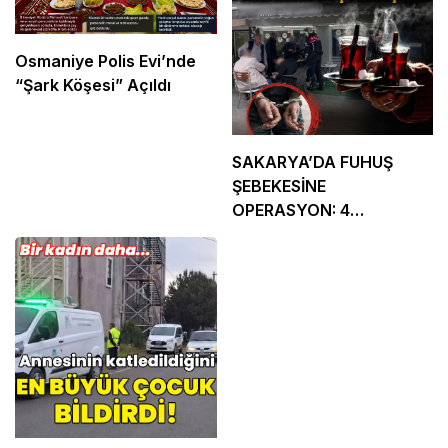
Osmaniye Polis Evi’nde
“Şark Köşesi” Açıldı
SAKARYA’DA FUHUŞ
ŞEBEKESİNE
OPERASYON: 4
TUTUKLAMA