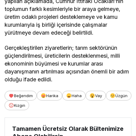
yapılan açıklamada, Cumhur İttifakı Ocakları’nın
toplumun farklı kesimleriyle bir araya gelmeye,
üretim odaklı projeleri desteklemeye ve kamu
kurumlarıyla iş birliği içerisinde çalışmalar
yürütmeye devam edeceği belirtildi.
Gerçekleştirilen ziyaretlerin; tarım sektörünün
güçlendirilmesi, üreticilerin desteklenmesi, milli
ekonominin büyümesi ve kurumlar arası
dayanışmanın artırılması açısından önemli bir adım
olduğu ifade edildi.
Beğendim
Harika
Haha
Vay
Üzgün
Kızgın
Tamamen Ücretsiz Olarak Bültenimize