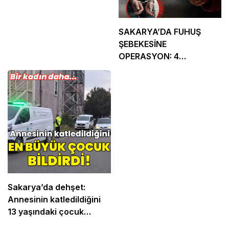
SAKARYA’DA FUHUŞ
ŞEBEKESİNE
OPERASYON: 4
TUTUKLAMA
Sakarya’da dehşet:
Annesinin katledildiğini
13 yaşındaki çocuk
bildirdi