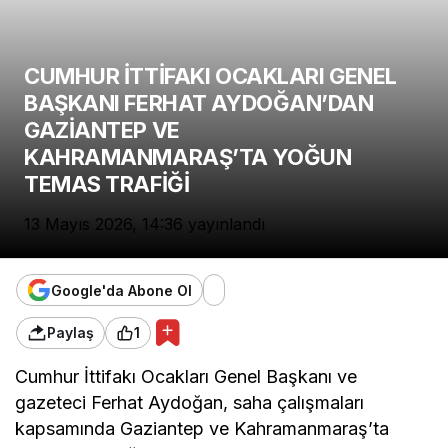
CUMHUR İTTİFAKI OCAKLARI GENEL
BAŞKANI FERHAT AYDOĞAN’DAN
GAZİANTEP VE
KAHRAMANMARAŞ’TA YOĞUN
TEMAS TRAFİĞİ
13 Mayıs 2026, 14:36
yayınlandı
Google'da Abone Ol
Paylaş
1
Cumhur İttifakı Ocakları Genel Başkanı ve
gazeteci Ferhat Aydoğan, saha çalışmaları
kapsamında Gaziantep ve Kahramanmaraş’ta