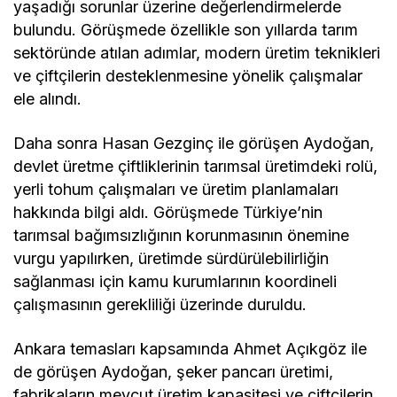
yaşadığı sorunlar üzerine değerlendirmelerde
bulundu. Görüşmede özellikle son yıllarda tarım
sektöründe atılan adımlar, modern üretim teknikleri
ve çiftçilerin desteklenmesine yönelik çalışmalar
ele alındı.
Daha sonra Hasan Gezginç ile görüşen Aydoğan,
devlet üretme çiftliklerinin tarımsal üretimdeki rolü,
yerli tohum çalışmaları ve üretim planlamaları
hakkında bilgi aldı. Görüşmede Türkiye’nin
tarımsal bağımsızlığının korunmasının önemine
vurgu yapılırken, üretimde sürdürülebilirliğin
sağlanması için kamu kurumlarının koordineli
çalışmasının gerekliliği üzerinde duruldu.
Ankara temasları kapsamında Ahmet Açıkgöz ile
de görüşen Aydoğan, şeker pancarı üretimi,
fabrikaların mevcut üretim kapasitesi ve çiftçilerin