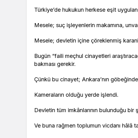
Türkiye’de hukukun herkese eşit uygulan
Mesele; suç işleyenlerin makamına, unvan
Mesele; devletin içine çöreklenmiş karanlı
Bugün “faili meçhul cinayetleri araştıra
bakması gerekir.
Çünkü bu cinayet; Ankara’nın göbeğinde 
Kameraların olduğu yerde işlendi.
Devletin tüm imkânlarının bulunduğu bir ş
Ve buna rağmen toplumun vicdanı hâlâ ta