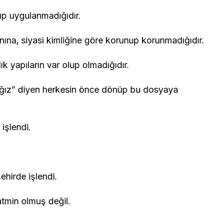
ıp uygulanmadığıdır.
ına, siyasi kimliğine göre korunup korunmadığıdır.
k yapıların var olup olmadığıdır.
cağız” diyen herkesin önce dönüp bu dosyaya
işlendi.
ehirde işlendi.
tmin olmuş değil.