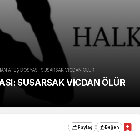
NAN ATEŞ DOSYASI: SUSARSAK VİCDAN ÖLÜR
ASI: SUSARSAK VİCDAN ÖLÜR
Paylaş
Beğen