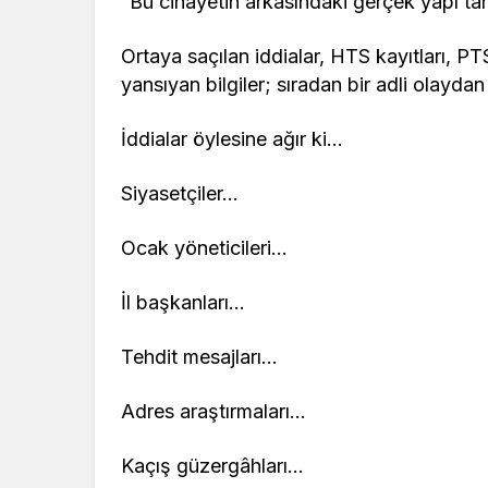
“Bu cinayetin arkasındaki gerçek yapı ta
Ortaya saçılan iddialar, HTS kayıtları, P
yansıyan bilgiler; sıradan bir adli olayda
İddialar öylesine ağır ki…
Siyasetçiler…
Ocak yöneticileri…
İl başkanları…
Tehdit mesajları…
Adres araştırmaları…
Kaçış güzergâhları…