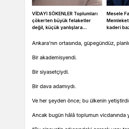
VİDAYI SÖKENLER Toplumları
Mesele Fa
çökerten büyük felaketler
Memleket 
değil, küçük yanlışlara
kaderi ba
alışmaktır.
değişir…
Ankara’nın ortasında, güpegündüz, planlı
Bir akademisyendi.
Bir siyasetçiydi.
Bir dava adamıydı.
Ve her şeyden önce; bu ülkenin yetiştirdiği
Ancak bugün hâlâ toplumun vicdanında y