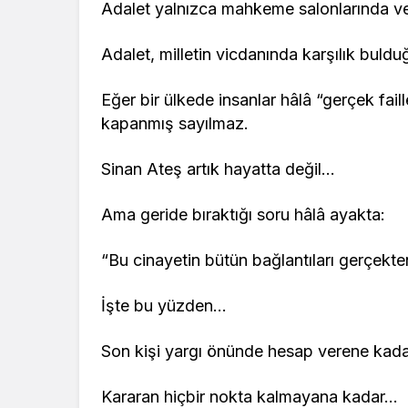
Adalet yalnızca mahkeme salonlarında ver
Adalet, milletin vicdanında karşılık buld
Eğer bir ülkede insanlar hâlâ “gerçek fail
kapanmış sayılmaz.
Sinan Ateş artık hayatta değil…
Ama geride bıraktığı soru hâlâ ayakta:
“Bu cinayetin bütün bağlantıları gerçekten
İşte bu yüzden…
Son kişi yargı önünde hesap verene kad
Kararan hiçbir nokta kalmayana kadar…