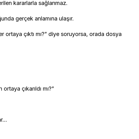
ilen kararlarla sağlanmaz.
uğunda gerçek anlamına ulaşır.
ler ortaya çıktı mı?” diye soruyorsa, orada dosya
 ortaya çıkarıldı mı?”
ar…