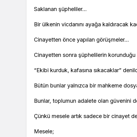
Saklanan şüpheliler…
Bir ülkenin vicdanını ayağa kaldıracak ka
Cinayetten önce yapılan görüşmeler…
Cinayetten sonra şüphelilerin korunduğu 
“Ekibi kurduk, kafasına sıkacaklar” denil
Bütün bunlar yalnızca bir mahkeme dosyası
Bunlar, toplumun adalete olan güvenini do
Çünkü mesele artık sadece bir cinayet değ
Mesele;