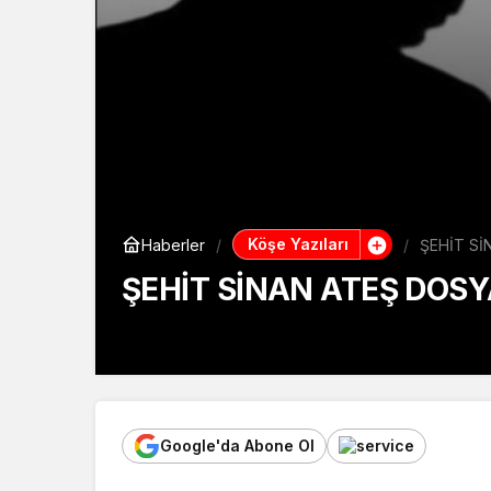
Köşe Yazıları
Haberler
ŞEHİT Sİ
ŞEHİT SİNAN ATEŞ DOSY
23 Mayıs 2026, 23:59
yayınlandı
Google'da Abone Ol