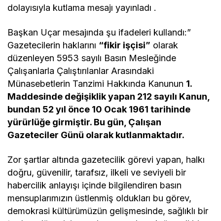
dolayısıyla kutlama mesajı yayınladı .
Başkan Uçar mesajında şu ifadeleri kullandı:”
Gazetecilerin haklarını
“fikir işçisi”
olarak
düzenleyen 5953 sayılı Basın Mesleğinde
Çalışanlarla Çalıştırılanlar Arasındaki
Münasebetlerin Tanzimi Hakkında Kanunun
1.
Maddesinde değişiklik yapan 212 sayılı Kanun,
bundan 52 yıl önce 10 Ocak 1961 tarihinde
yürürlüğe girmiştir. Bu gün, Çalışan
Gazeteciler Günü olarak kutlanmaktadır.
Zor şartlar altında gazetecilik görevi yapan, halkı
doğru, güvenilir, tarafsız, ilkeli ve seviyeli bir
habercilik anlayışı içinde bilgilendiren basın
mensuplarımızın üstlenmiş oldukları bu görev,
demokrasi kültürümüzün gelişmesinde, sağlıklı bir