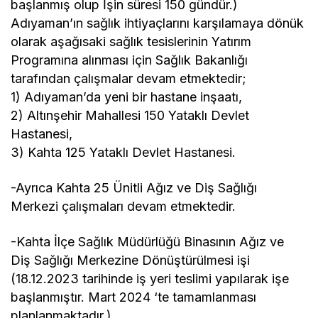
başlanmış olup İşin süresi 150 gündür.)
Adıyaman’ın sağlık ihtiyaçlarını karşılamaya dönük
olarak aşağısaki sağlık tesislerinin Yatırım
Programına alınması için Sağlık Bakanlığı
tarafından çalışmalar devam etmektedir;
1) Adıyaman’da yeni bir hastane inşaatı,
2) Altınşehir Mahallesi 150 Yataklı Devlet
Hastanesi,
3) Kahta 125 Yataklı Devlet Hastanesi.
-Ayrıca Kahta 25 Ünitli Ağız ve Diş Sağlığı
Merkezi çalışmaları devam etmektedir.
-Kahta İlçe Sağlık Müdürlüğü Binasının Ağız ve
Diş Sağlığı Merkezine Dönüştürülmesi işi
(18.12.2023 tarihinde iş yeri teslimi yapılarak işe
başlanmıştır. Mart 2024 ‘te tamamlanması
planlanmaktadır.)