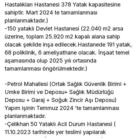
Hastalıkları Hastanesi 378 Yatak kapasitesine
sahiptir. Mart 2024 te tamamlanması
planlanmaktadır.)
-150 yataklı Devlet Hastanesi (22.040 m2 arsa
üzerine, toplam 25.920 m2 kapalı alana sahip
olacak şekilde inşa edilecek.Hastanede 191 yatak,
68 poliklinik, 6 ameliyathane olacak. İnşaat temel
aşamasında olup 2025 yılı ortasında
tamamlanması öngörülmektedir.)
-Petrol Mahallesi (Ortak Sağlık Güvenlik Birimi +
Umke Birimi ve Deposu+ Sağlık Müdürlüğü
Deposu + Garaj + Soğuk Zincir Aşı Deposu)
Yapım işinin Temmuz 2024 ‘te tamamlanması
planlanmaktadır.
-Çelikhan 50 Yataklı Acil Durum Hastanesi (
11.10.2023 tarihinde yer teslimi yapılarak