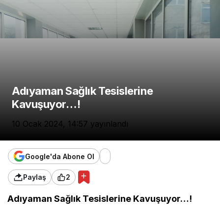
Adıyaman Sağlık Tesislerine
Kavuşuyor…!
10 Ocak 2024, 14:57
yayınlandı
Google'da Abone Ol
Paylaş
2
Adıyaman Sağlık Tesislerine Kavuşuyor…!