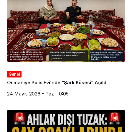
Genel
Osmaniye Polis Evi’nde “Şark Köşesi” Açıldı
24 Mayıs 2026 - Paz - 0:05