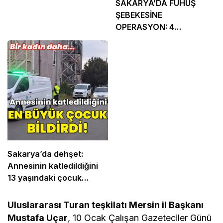
SAKARYA’DA FUHUŞ
ŞEBEKESİNE
OPERASYON: 4
TUTUKLAMA
Sakarya’da dehşet:
Annesinin katledildiğini
13 yaşındaki çocuk
bildirdi
Uluslararası Turan teşkilatı Mersin il Başkanı
Mustafa Uçar
, 10 Ocak Çalışan Gazeteciler Günü