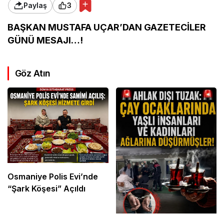
Paylaş
3
BAŞKAN MUSTAFA UÇAR’DAN GAZETECİLER
GÜNÜ MESAJI…!
Göz Atın
Osmaniye Polis Evi’nde
“Şark Köşesi” Açıldı