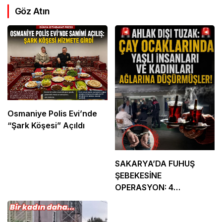
Göz Atın
Osmaniye Polis Evi’nde
“Şark Köşesi” Açıldı
SAKARYA’DA FUHUŞ
ŞEBEKESİNE
OPERASYON: 4
TUTUKLAMA