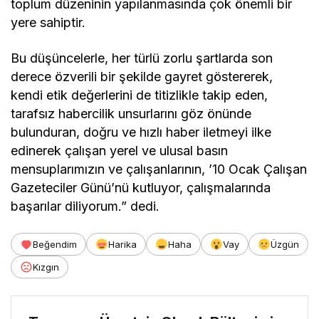
toplum düzeninin yapılanmasında çok önemli bir
yere sahiptir.
Bu düşüncelerle, her türlü zorlu şartlarda son
derece özverili bir şekilde gayret göstererek,
kendi etik değerlerini de titizlikle takip eden,
tarafsız habercilik unsurlarını göz önünde
bulunduran, doğru ve hızlı haber iletmeyi ilke
edinerek çalışan yerel ve ulusal basın
mensuplarımızın ve çalışanlarının, ’10 Ocak Çalışan
Gazeteciler Günü’nü kutluyor, çalışmalarında
başarılar diliyorum.” dedi.
Beğendim
Harika
Haha
Vay
Üzgün
Kızgın