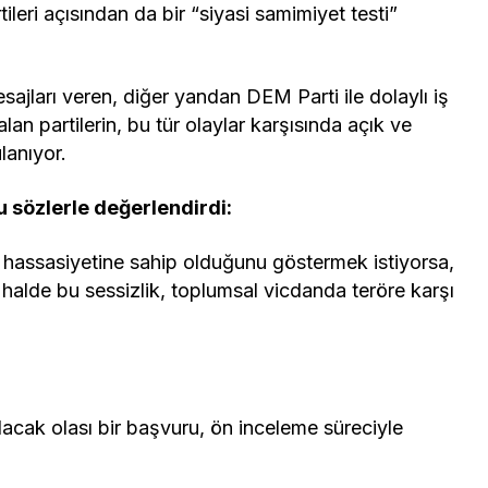
eri açısından da bir “siyasi samimiyet testi”
ajları veren, diğer yandan DEM Parti ile dolaylı iş
alan partilerin, bu tür olaylar karşısında açık ve
ulanıyor.
u sözlerle değerlendirdi:
k hassasiyetine sahip olduğunu göstermek istiyorsa,
alde bu sessizlik, toplumsal vicdanda teröre karşı
lacak olası bir başvuru, ön inceleme süreciyle