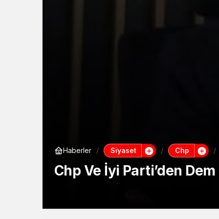
Siyaset
Chp
Haberler
Chp Ve İyi Parti’den Dem
8 Ekim 2025, 23:29
yayınlandı