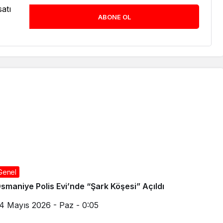
atı
ABONE OL
Genel
smaniye Polis Evi’nde “Şark Köşesi” Açıldı
4 Mayıs 2026 - Paz - 0:05