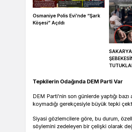
Osmaniye Polis Evi’nde “Şark
Köşesi” Açıldı
SAKARYA
ŞEBEKESİ
TUTUKL
Tepkilerin Odağında DEM Parti Var
DEM Parti’nin son günlerde yaptığı bazı 
koymadığı gerekçesiyle büyük tepki çektiği
Siyasi gözlemcilere göre, bu durum, özell
söylemini zedeleyen bir çelişki olarak değ