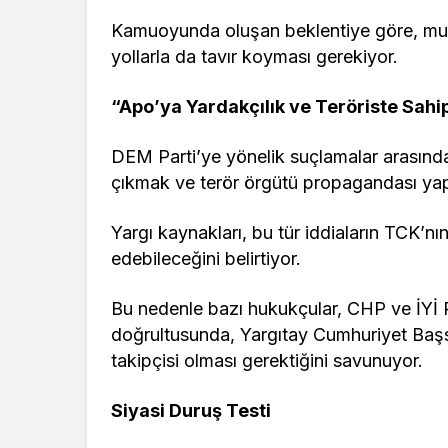
Kamuoyunda oluşan beklentiye göre, muhal
yollarla da tavır koyması gerekiyor.
“Apo’ya Yardakçılık ve Teröriste Sah
DEM Parti’ye yönelik suçlamalar arasında
çıkmak ve terör örgütü propagandası yap
Yargı kaynakları, bu tür iddiaların TCK’n
edebileceğini belirtiyor.
Bu nedenle bazı hukukçular, CHP ve İYİ Pa
doğrultusunda, Yargıtay Cumhuriyet Başs
takipçisi olması gerektiğini savunuyor.
Siyasi Duruş Testi