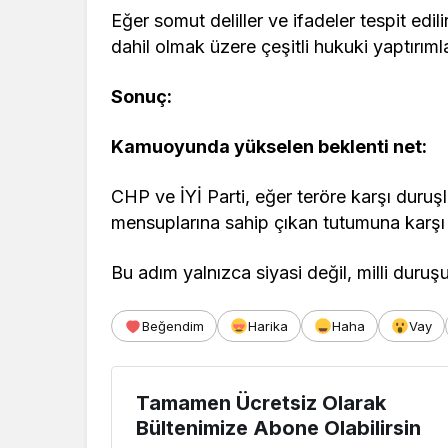
Eğer somut deliller ve ifadeler tespit ed
dahil olmak üzere çeşitli hukuki yaptır
Sonuç:
Kamuoyunda yükselen beklenti net:
CHP ve İYİ Parti, eğer teröre karşı duru
mensuplarına sahip çıkan tutumuna karşı a
Bu adım yalnızca siyasi değil, milli duruş
Beğendim
Harika
Haha
Vay
Tamamen Ücretsiz Olarak
Bültenimize Abone Olabilirsin