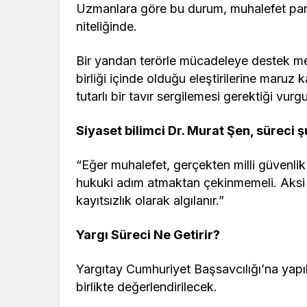
Uzmanlara göre bu durum, muhalefet partil
niteliğinde.
Bir yandan terörle mücadeleye destek mes
birliği içinde olduğu eleştirilerine maruz k
tutarlı bir tavır sergilemesi gerektiği vurg
Siyaset bilimci Dr. Murat Şen, süreci ş
“Eğer muhalefet, gerçekten milli güvenli
hukuki adım atmaktan çekinmemeli. Aksi h
kayıtsızlık olarak algılanır.”
Yargı Süreci Ne Getirir?
Yargıtay Cumhuriyet Başsavcılığı’na yapı
birlikte değerlendirilecek.