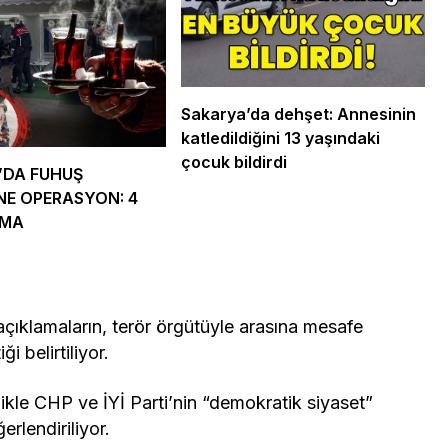
Sakarya’da dehşet: Annesinin
katledildiğini 13 yaşındaki
çocuk bildirdi
’DA FUHUŞ
NE OPERASYON: 4
AMA
açıklamaların, terör örgütüyle arasına mesafe
 belirtiliyor.
ikle CHP ve İYİ Parti’nin “demokratik siyaset”
erlendiriliyor.