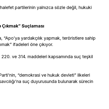
efet partilerinin yalnızca sözle değil, hukuki
ip Çıkmak” Suçlaması
, “Apo’ya yardakçılık yapmak, teröristlere sahip
mak” ifadeleri öne çıkıyor.
ın 220. ve 314. maddeleri kapsamında suç teşkil
rti’nin, “demokrasi ve hukuk devleti” ilkeleri
avcılığı’na suç duyurusunda bulunarak sürecin