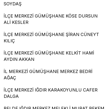
SOYDAŞ
İLÇE MERKEZİ GÜMÜŞHANE KÖSE DURSUN
ALİ KESLER
İLÇE MERKEZİ GÜMÜŞHANE ŞİRAN CÜNEYT
KILIÇ
İLÇE MERKEZİ GÜMÜŞHANE KELKİT HAMİ
AYDIN AKKAN
İL MERKEZİ GÜMÜŞHANE MERKEZ BEDRİ
AĞAÇ
İLÇE MERKEZİ IĞDIR KARAKOYUNLU CAFER
DALGA
BELDE IĞDIR MERKEZ MELEKLİ MURAT BEKEM