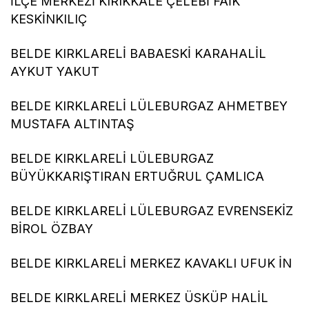
İLÇE MERKEZİ KIRIKKALE ÇELEBİ FAİK
KESKİNKILIÇ
BELDE KIRKLARELİ BABAESKİ KARAHALİL
AYKUT YAKUT
BELDE KIRKLARELİ LÜLEBURGAZ AHMETBEY
MUSTAFA ALTINTAŞ
BELDE KIRKLARELİ LÜLEBURGAZ
BÜYÜKKARIŞTIRAN ERTUĞRUL ÇAMLICA
BELDE KIRKLARELİ LÜLEBURGAZ EVRENSEKİZ
BİROL ÖZBAY
BELDE KIRKLARELİ MERKEZ KAVAKLI UFUK İN
BELDE KIRKLARELİ MERKEZ ÜSKÜP HALİL