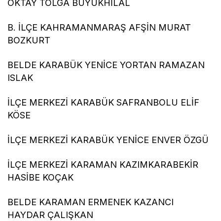
OKTAY TOLGA BÜYÜKHİLAL
B. İLÇE KAHRAMANMARAŞ AFŞİN MURAT
BOZKURT
BELDE KARABÜK YENİCE YORTAN RAMAZAN
ISLAK
İLÇE MERKEZİ KARABÜK SAFRANBOLU ELİF
KÖSE
İLÇE MERKEZİ KARABÜK YENİCE ENVER ÖZGÜ
İLÇE MERKEZİ KARAMAN KAZIMKARABEKİR
HASİBE KOÇAK
BELDE KARAMAN ERMENEK KAZANCI
HAYDAR ÇALIŞKAN