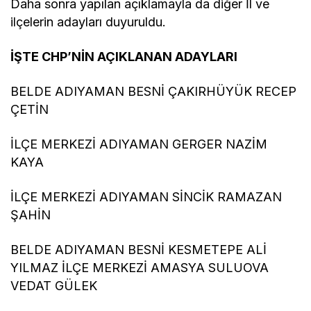
Daha sonra yapılan açıklamayla da diğer İl ve
ilçelerin adayları duyuruldu.
İŞTE CHP’NİN AÇIKLANAN ADAYLARI
BELDE ADIYAMAN BESNİ ÇAKIRHÜYÜK RECEP
ÇETİN
İLÇE MERKEZİ ADIYAMAN GERGER NAZİM
KAYA
İLÇE MERKEZİ ADIYAMAN SİNCİK RAMAZAN
ŞAHİN
BELDE ADIYAMAN BESNİ KESMETEPE ALİ
YILMAZ İLÇE MERKEZİ AMASYA SULUOVA
VEDAT GÜLEK