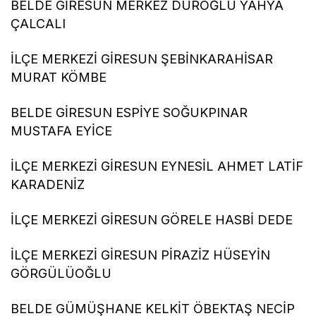
BELDE GİRESUN MERKEZ DUROĞLU YAHYA
ÇALCALI
İLÇE MERKEZİ GİRESUN ŞEBİNKARAHİSAR
MURAT KÖMBE
BELDE GİRESUN ESPİYE SOĞUKPINAR
MUSTAFA EYİCE
İLÇE MERKEZİ GİRESUN EYNESİL AHMET LATİF
KARADENİZ
İLÇE MERKEZİ GİRESUN GÖRELE HASBİ DEDE
İLÇE MERKEZİ GİRESUN PİRAZİZ HÜSEYİN
GÖRGÜLÜOĞLU
BELDE GÜMÜŞHANE KELKİT ÖBEKTAŞ NECİP