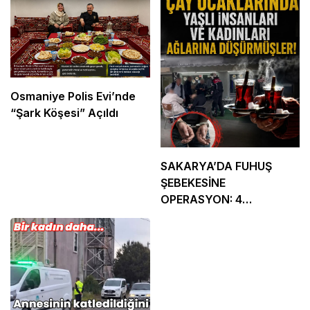
Osmaniye Polis Evi’nde
“Şark Köşesi” Açıldı
SAKARYA’DA FUHUŞ
ŞEBEKESİNE
OPERASYON: 4
TUTUKLAMA