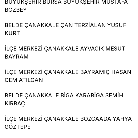
BÜYÜKŞEHİR BURSA BÜYÜKŞEHİR MUSTAFA
BOZBEY
BELDE ÇANAKKALE ÇAN TERZİALAN YUSUF
KURT
İLÇE MERKEZİ ÇANAKKALE AYVACIK MESUT
BAYRAM
İLÇE MERKEZİ ÇANAKKALE BAYRAMİÇ HASAN
CEM ATILGAN
BELDE ÇANAKKALE BİGA KARABİGA SEMİH
KIRBAÇ
İLÇE MERKEZİ ÇANAKKALE BOZCAADA YAHYA
GÖZTEPE