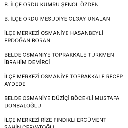
B. İLÇE ORDU KUMRU ŞENOL ÖZDEN
B. İLÇE ORDU MESUDİYE OLGAY ÜNALAN
İLÇE MERKEZİ OSMANİYE HASANBEYLİ
ERDOĞAN BORAN
BELDE OSMANİYE TOPRAKKALE TÜRKMEN
İBRAHİM DEMİRCİ
İLÇE MERKEZİ OSMANİYE TOPRAKKALE RECEP
AYDEDE
BELDE OSMANİYE DÜZİÇİ BÖCEKLİ MUSTAFA
DONBALOĞLU
İLÇE MERKEZİ RİZE FINDIKLI ERCÜMENT
ŞAHİN ÇERVATOĞLU