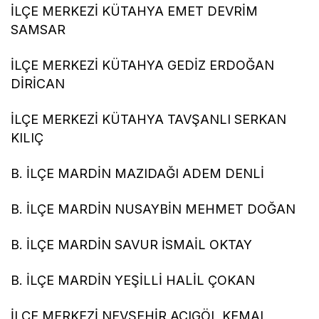
İLÇE MERKEZİ KÜTAHYA EMET DEVRİM
SAMSAR
İLÇE MERKEZİ KÜTAHYA GEDİZ ERDOĞAN
DİRİCAN
İLÇE MERKEZİ KÜTAHYA TAVŞANLI SERKAN
KILIÇ
B. İLÇE MARDİN MAZIDAĞI ADEM DENLİ
B. İLÇE MARDİN NUSAYBİN MEHMET DOĞAN
B. İLÇE MARDİN SAVUR İSMAİL OKTAY
B. İLÇE MARDİN YEŞİLLİ HALİL ÇOKAN
İLÇE MERKEZİ NEVŞEHİR ACIGÖL KEMAL