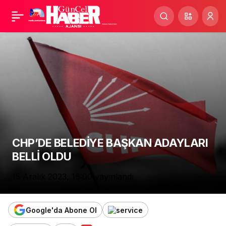
CHP’DE BELEDİYE
BAŞKAN ADAYLARI
BELLİ OLDU
CHP’DE BELEDİYE BAŞKAN ADAYLARI
BELLİ OLDU
15 Aralık 2023, 16:00
yayınlandı
Google'da Abone Ol