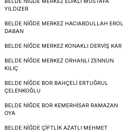
BELDE NİĞDE MERKEZ EDİKLİ MUSTAFA
YILDIZER
BELDE NİĞDE MERKEZ HACIABDULLAH EROL
DABAN
BELDE NİĞDE MERKEZ KONAKLI DERVİŞ KAR
BELDE NİĞDE MERKEZ ORHANLI ZENNUN
KILIÇ
BELDE NİĞDE BOR BAHÇELİ ERTUĞRUL
ÇELENKOĞLU
BELDE NİĞDE BOR KEMERHİSAR RAMAZAN
OYA
BELDE NİĞDE ÇİFTLİK AZATLI MEHMET