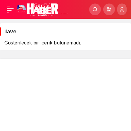
ilave
Haberleri
ilave
Gösterilecek bir içerik bulunamadı.
Kurumsal
Bağlantılar
Popüler Sayfalar