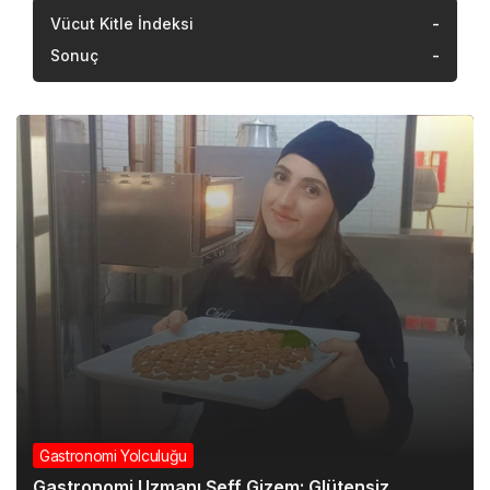
Vücut Kitle İndeksi
-
Sonuç
-
Gastronomi Yolculuğu
Gastronomi Uzmanı Şeff Gizem: Glütensiz