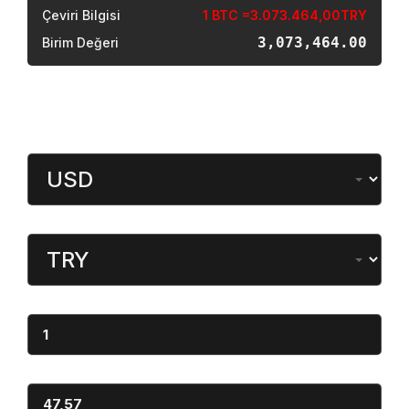
Çeviri Bilgisi
1 BTC =3.073.464,00TRY
3,073,464.00
Birim Değeri
Döviz Çevirici
Miktar
Dönüştürülen
Miktar