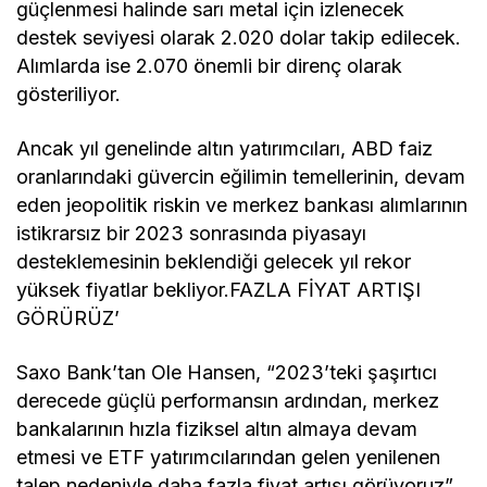
güçlenmesi halinde sarı metal için izlenecek
destek seviyesi olarak 2.020 dolar takip edilecek.
Alımlarda ise 2.070 önemli bir direnç olarak
gösteriliyor.
Ancak yıl genelinde altın yatırımcıları, ABD faiz
oranlarındaki güvercin eğilimin temellerinin, devam
eden jeopolitik riskin ve merkez bankası alımlarının
istikrarsız bir 2023 sonrasında piyasayı
desteklemesinin beklendiği gelecek yıl rekor
yüksek fiyatlar bekliyor.FAZLA FİYAT ARTIŞI
GÖRÜRÜZ’
Saxo Bank’tan Ole Hansen, “2023’teki şaşırtıcı
derecede güçlü performansın ardından, merkez
bankalarının hızla fiziksel altın almaya devam
etmesi ve ETF yatırımcılarından gelen yenilenen
talep nedeniyle daha fazla fiyat artışı görüyoruz”