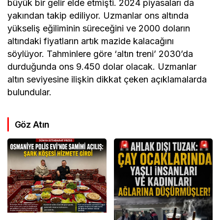
büyük bir gelir elde etmişti. 2024 piyasaları da
yakından takip ediliyor. Uzmanlar ons altında
yükseliş eğiliminin süreceğini ve 2000 doların
altındaki fiyatların artık mazide kalacağını
söylüyor. Tahminlere göre ‘altın treni’ 2030’da
durduğunda ons 9.450 dolar olacak. Uzmanlar
altın seviyesine ilişkin dikkat çeken açıklamalarda
bulundular.
Göz Atın