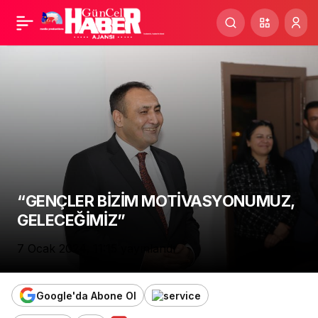
Paylaş
“GENÇLER BİZİM MOTİVASYONUMUZ,
GELECEĞİMİZ”
7 Ocak 2024, 11:15
yayınlandı
Google'da Abone Ol