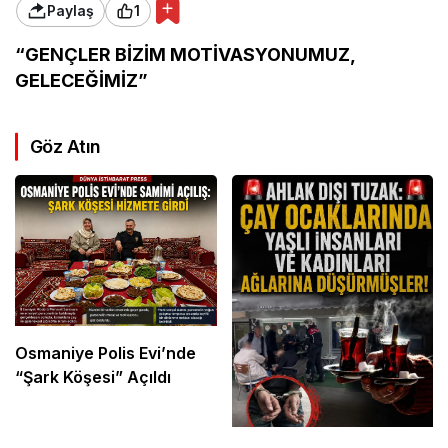
Paylaş
1
“GENÇLER BİZİM MOTİVASYONUMUZ,
GELECEĞİMİZ”
Göz Atın
Osmaniye Polis Evi’nde
“Şark Köşesi” Açıldı