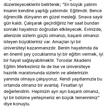
düzenleyeceklerini belirterek; “En büyük yatırım
insanın kendine yaptığı yatırımdır. Eğitimdir. Bence
öğrencilik dünyanın en güzel mesleği. Sınava sayılı
gün kaldı. Çalışarak geçirdiğiniz her saat bundan
sonraki hayatınızı doğrudan etkileyecek. Evinizde,
ailenizde sizlerin güçlü olmanızı, başarılı olmanızı
isteyen büyükleriniz var. Amaçları iyi bir
üniversiteyi kazanmanızdır. Benim hayatımda da
en önemli şey çocuklarıma iyi bir eğitim vermek, iyi
bir hayat sağlayabilmektir. Toroslar Akademi
Eğitim Merkezimiz ile de lise ve üniversiteye
hazırlık maratonunda sizlerin ve ailelerinizin
yanında olmaya çalışıyoruz. Kendi yaşıtlarınızla bu
ortamda olmanız bir avantaj. Fırsatları iyi
değerlendirin. Hepinizin ayrı ayrı başarılı olmanız,
iyi bir bölüme yerleşmeniz en büyük temennimiz”
diye konuştu.