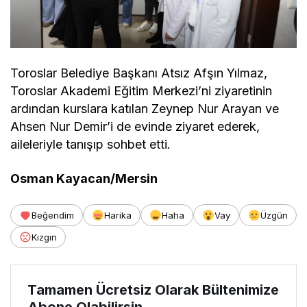
Toroslar Belediye Başkanı Atsız Afşın Yılmaz,
Toroslar Akademi Eğitim Merkezi’ni ziyaretinin
ardından kurslara katılan Zeynep Nur Arayan ve
Ahsen Nur Demir’i de evinde ziyaret ederek,
aileleriyle tanışıp sohbet etti.
Osman Kayacan/Mersin
Beğendim
Harika
Haha
Vay
Üzgün
Kızgın
Tamamen Ücretsiz Olarak Bültenimize
Abone Olabilirsin