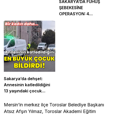
SAKARYA’DA FUHUŞ
ŞEBEKESİNE
OPERASYON: 4
TUTUKLAMA
Sakarya’da dehşet:
Annesinin katledildiğini
13 yaşındaki çocuk
bildirdi
Mersin’in merkez ilçe Toroslar Belediye Başkanı
Atsız Afşın Yılmaz, Toroslar Akademi Eğitim