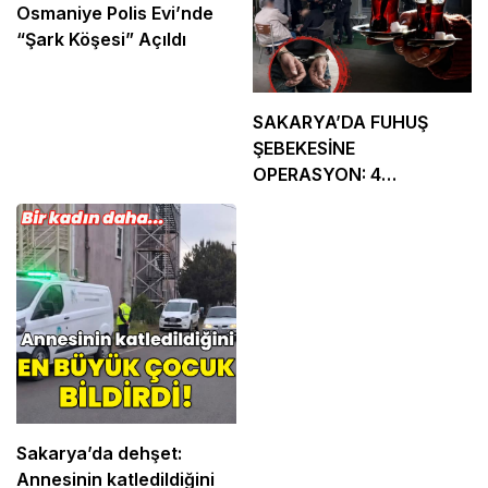
Osmaniye Polis Evi’nde
“Şark Köşesi” Açıldı
SAKARYA’DA FUHUŞ
ŞEBEKESİNE
OPERASYON: 4
TUTUKLAMA
Sakarya’da dehşet:
Annesinin katledildiğini