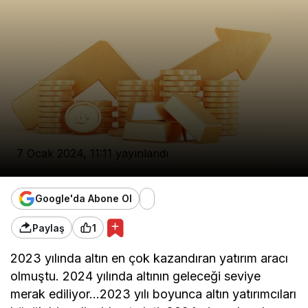
7 Ocak 2024, 11:11
yayınlandı
Google'da Abone Ol
Paylaş
1
2023 yılında altın en çok kazandıran yatırım aracı
olmuştu. 2024 yılında altının geleceği seviye
merak ediliyor…2023 yılı boyunca altın yatırımcıları