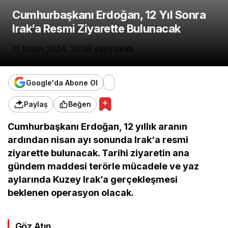
Cumhurbaşkanı Erdoğan, 12 Yıl Sonra
Irak’a Resmi Ziyarette Bulunacak
11 Nisan 2024, 22:39
yayınlandı
Google'da Abone Ol
Paylaş
Beğen
Cumhurbaşkanı Erdoğan, 12 yıllık aranın
ardından nisan ayı sonunda
Irak
‘a resmi
ziyarette bulunacak. Tarihi ziyaretin ana
gündem maddesi terörle mücadele ve yaz