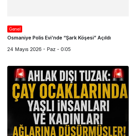
Genel
Osmaniye Polis Evi’nde “Şark Köşesi” Açıldı
24 Mayıs 2026 - Paz - 0:05