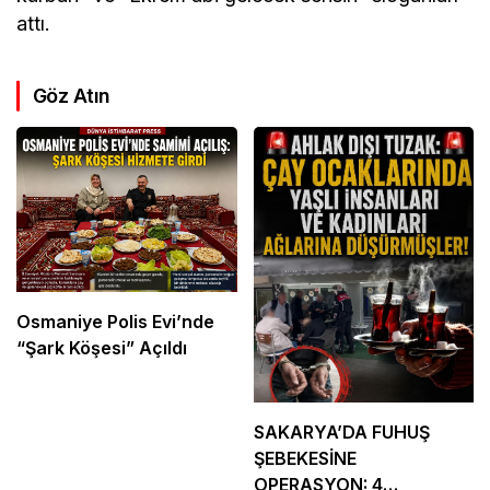
attı.
Göz Atın
Osmaniye Polis Evi’nde
“Şark Köşesi” Açıldı
SAKARYA’DA FUHUŞ
ŞEBEKESİNE
OPERASYON: 4