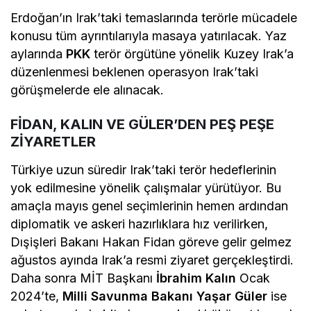
terörle mücadele olacak.
TERÖRLE MÜCADELE VE KUZEY IRAK
OPERASYONU EN ÖNEMLİ KONU BAŞLIĞI
Erdoğan’ın Irak’taki temaslarında terörle mücadele
konusu tüm ayrıntılarıyla masaya yatırılacak. Yaz
aylarında
PKK
terör örgütüne yönelik Kuzey Irak’a
düzenlenmesi beklenen operasyon Irak’taki
görüşmelerde ele alınacak.
FİDAN, KALIN VE GÜLER’DEN PEŞ PEŞE
ZİYARETLER
Türkiye uzun süredir Irak’taki terör hedeflerinin
yok edilmesine yönelik çalışmalar yürütüyor. Bu
amaçla mayıs genel seçimlerinin hemen ardından
diplomatik ve askeri hazırlıklara hız verilirken,