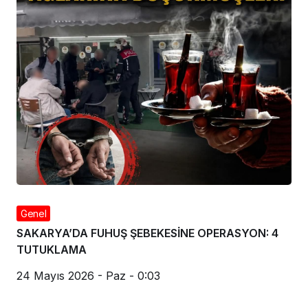
Genel
SAKARYA’DA FUHUŞ ŞEBEKESİNE OPERASYON: 4