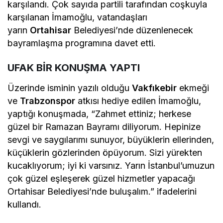
karşılandı. Çok sayıda partili tarafından coşkuyla
karşılanan İmamoğlu, vatandaşları
yarın
Ortahisar
Belediyesi’nde düzenlenecek
bayramlaşma programına davet etti.
UFAK BİR KONUŞMA YAPTI
Üzerinde isminin yazılı olduğu
Vakfıkebir
ekmeği
ve
Trabzonspor
atkısı hediye edilen İmamoğlu,
yaptığı konuşmada, “Zahmet ettiniz; herkese
güzel bir Ramazan Bayramı diliyorum. Hepinize
sevgi ve saygılarımı sunuyor, büyüklerin ellerinden,
küçüklerin gözlerinden öpüyorum. Sizi yürekten
kucaklıyorum; iyi ki varsınız. Yarın İstanbul’umuzun
çok güzel eşleşerek güzel hizmetler yapacağı
Ortahisar Belediyesi’nde buluşalım.” ifadelerini
kullandı.