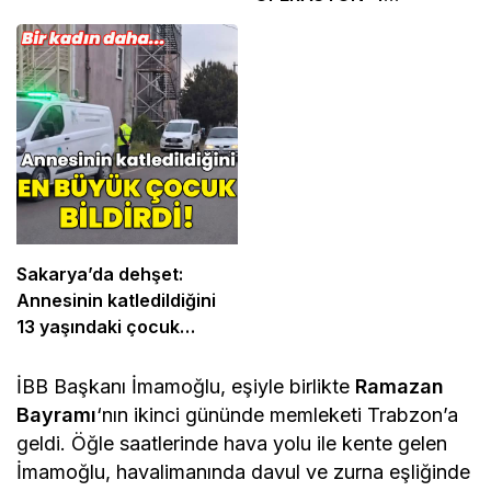
TUTUKLAMA
Sakarya’da dehşet:
Annesinin katledildiğini
13 yaşındaki çocuk
bildirdi
İBB Başkanı İmamoğlu, eşiyle birlikte
Ramazan
Bayramı
‘nın ikinci gününde memleketi Trabzon’a
geldi. Öğle saatlerinde hava yolu ile kente gelen
İmamoğlu, havalimanında davul ve zurna eşliğinde