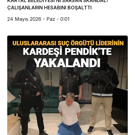
Genel
KARTAL BELEDİYESİ’Nİ SARSAN SKANDAL!
ÇALIŞANLARIN HESABINI BOŞALTTI
24 Mayıs 2026 - Paz - 0:01