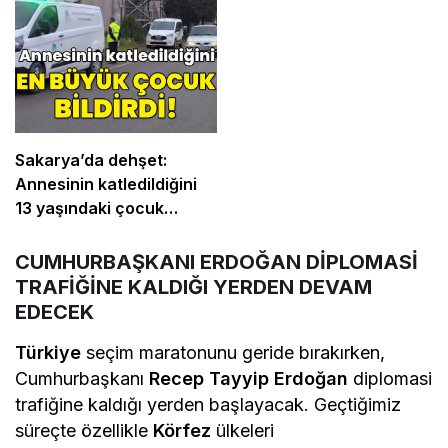
OPERASYON: 4
TUTUKLAMA
Sakarya’da dehşet:
Annesinin katledildiğini
13 yaşındaki çocuk
bildirdi
CUMHURBAŞKANI ERDOĞAN DİPLOMASİ
TRAFİĞİNE KALDIĞI YERDEN DEVAM
EDECEK