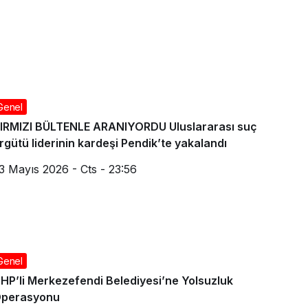
Genel
IRMIZI BÜLTENLE ARANIYORDU Uluslararası suç
rgütü liderinin kardeşi Pendik’te yakalandı
3 Mayıs 2026 - Cts - 23:56
Genel
HP’li Merkezefendi Belediyesi’ne Yolsuzluk
perasyonu