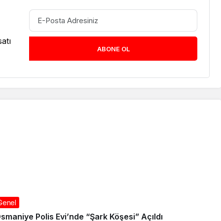
atı
ABONE OL
Genel
smaniye Polis Evi’nde “Şark Köşesi” Açıldı