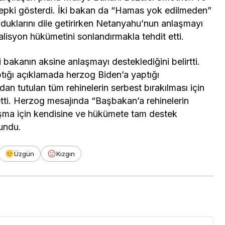
tepki gösterdi. İki bakan da “Hamas yok edilmeden”
lduklarını dile getirirken Netanyahu’nun anlaşmayı
alisyon hükümetini sonlandırmakla tehdit etti.
 bakanın aksine anlaşmayı desteklediğini belirtti.
ığı açıklamada herzog Biden’a yaptığı
 tutulan tüm rehinelerin serbest bırakılması için
tti. Herzog mesajında “Başbakan’a rehinelerin
aşma için kendisine ve hükümete tam destek
undu.
Üzgün
Kızgın