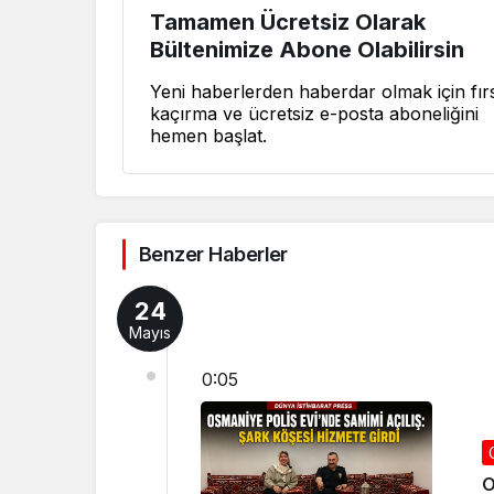
Tamamen Ücretsiz Olarak
Bültenimize Abone Olabilirsin
Yeni haberlerden haberdar olmak için fırs
kaçırma ve ücretsiz e-posta aboneliğini
hemen başlat.
Benzer Haberler
24
Mayıs
0:05
O