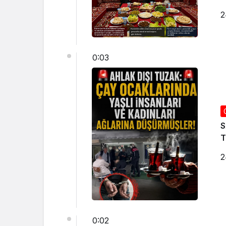
2
0:03
S
2
0:02