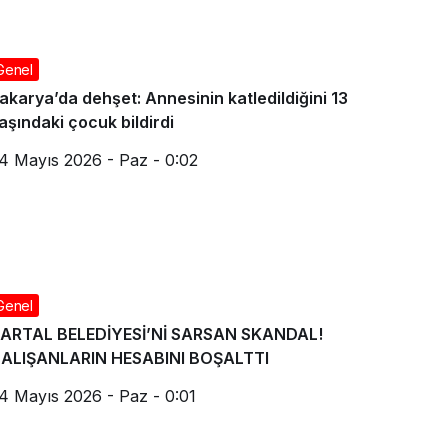
Genel
akarya’da dehşet: Annesinin katledildiğini 13
aşındaki çocuk bildirdi
4 Mayıs 2026 - Paz - 0:02
Genel
ARTAL BELEDİYESİ’Nİ SARSAN SKANDAL!
ALIŞANLARIN HESABINI BOŞALTTI
4 Mayıs 2026 - Paz - 0:01