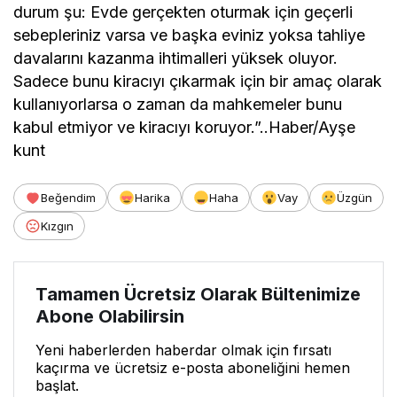
durum şu: Evde gerçekten oturmak için geçerli
sebepleriniz varsa ve başka eviniz yoksa tahliye
davalarını kazanma ihtimalleri yüksek oluyor.
Sadece bunu kiracıyı çıkarmak için bir amaç olarak
kullanıyorlarsa o zaman da mahkemeler bunu
kabul etmiyor ve kiracıyı koruyor.”..Haber/Ayşe
kunt
Beğendim
Harika
Haha
Vay
Üzgün
Kızgın
Tamamen Ücretsiz Olarak Bültenimize
Abone Olabilirsin
Yeni haberlerden haberdar olmak için fırsatı
kaçırma ve ücretsiz e-posta aboneliğini hemen
başlat.