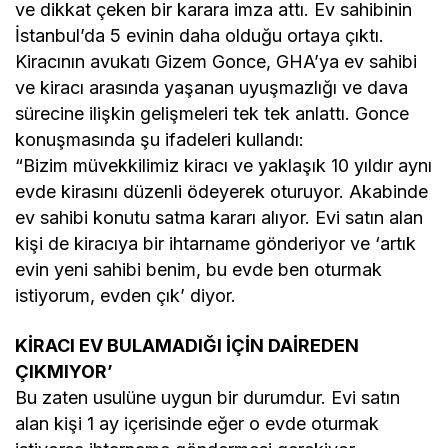
ve dikkat çeken bir karara imza attı. Ev sahibinin
İstanbul’da 5 evinin daha olduğu ortaya çıktı.
Kiracının avukatı Gizem Gonce, GHA’ya ev sahibi
ve kiracı arasında yaşanan uyuşmazlığı ve dava
sürecine ilişkin gelişmeleri tek tek anlattı. Gonce
konuşmasında şu ifadeleri kullandı:
“Bizim müvekkilimiz kiracı ve yaklaşık 10 yıldır aynı
evde kirasını düzenli ödeyerek oturuyor. Akabinde
ev sahibi konutu satma kararı alıyor. Evi satın alan
kişi de kiracıya bir ihtarname gönderiyor ve ‘artık
evin yeni sahibi benim, bu evde ben oturmak
istiyorum, evden çık’ diyor.
KİRACI EV BULAMADIĞI İÇİN DAİREDEN
ÇIKMIYOR’
Bu zaten usulüne uygun bir durumdur. Evi satın
alan kişi 1 ay içerisinde eğer o evde oturmak