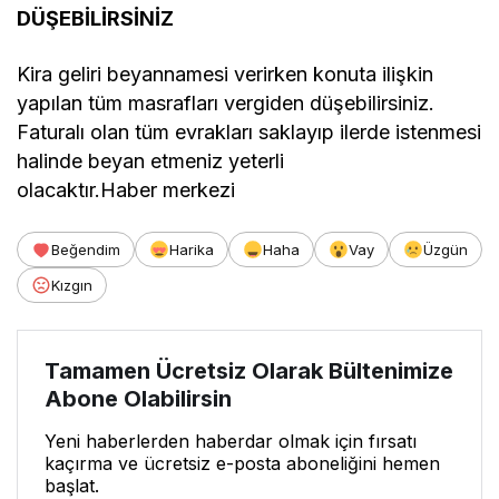
DÜŞEBİLİRSİNİZ
Kira geliri beyannamesi verirken konuta ilişkin
yapılan tüm masrafları vergiden düşebilirsiniz.
Faturalı olan tüm evrakları saklayıp ilerde istenmesi
halinde beyan etmeniz yeterli
olacaktır.Haber merkezi
Beğendim
Harika
Haha
Vay
Üzgün
Kızgın
Tamamen Ücretsiz Olarak Bültenimize
Abone Olabilirsin
Yeni haberlerden haberdar olmak için fırsatı
kaçırma ve ücretsiz e-posta aboneliğini hemen
başlat.