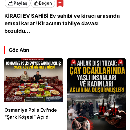
Paylaş
Beğen
KİRACI EV SAHİBİ Ev sahibi ve kiracı arasında
emsal karar! Kiracının tahliye davası
bozuldu…
Göz Atın
Osmaniye Polis Evi’nde
“Şark Köşesi” Açıldı