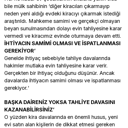
bile mülk sahibinin ‘diğer kiracıları çıkarmayıp
neden yeni aldığı evdeki kiracıyı çıkarmak istediği
araştırıldı. Mahkeme samimi ve gerçekçi olmayan
beyan sunulmasından dolayı evin tahliyesine karar
vermedi ve kiracımız evinde oturmaya devam etti.
İHTİYACIN SAMİMİ OLMASI VE İSPATLANMASI
GEREKİYOR’
Genelde ihtiyaç sebebiyle tahliye davalarında
hakimler mutlaka evin tahliyesine karar verir.
Gerçekten bir ihtiyaç olduğunu düşünür. Ancak
davalarda ihtiyacın samimi olması ve ispatlanması
gerekiyor.‘
BAŞKA DAİRENİZ YOKSA TAHLİYE DAVASINI
KAZANABİLİRSİNİZ’
O yüzden kira davalarında en önemli husus, yeni
evi satın alan kişilerin de dikkat etmesi gereken