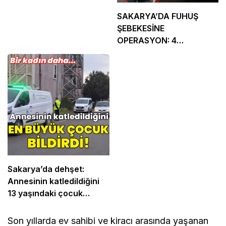
SAKARYA’DA FUHUŞ
ŞEBEKESİNE
OPERASYON: 4
TUTUKLAMA
Sakarya’da dehşet:
Annesinin katledildiğini
13 yaşındaki çocuk
bildirdi
Son yıllarda ev sahibi ve kiracı arasında yaşanan