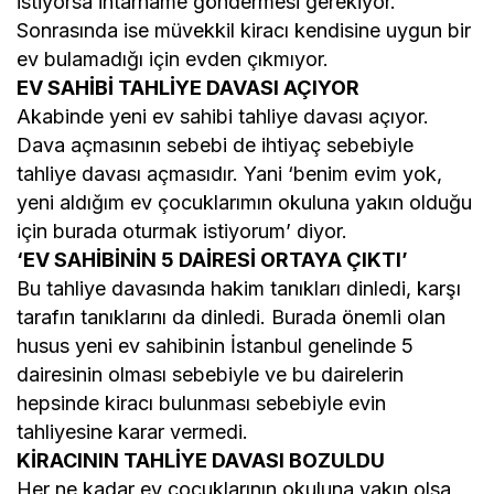
istiyorsa ihtarname göndermesi gerekiyor.
Sonrasında ise müvekkil kiracı kendisine uygun bir
ev bulamadığı için evden çıkmıyor.
EV SAHİBİ TAHLİYE DAVASI AÇIYOR
Akabinde yeni ev sahibi tahliye davası açıyor.
Dava açmasının sebebi de ihtiyaç sebebiyle
tahliye davası açmasıdır. Yani ‘benim evim yok,
yeni aldığım ev çocuklarımın okuluna yakın olduğu
için burada oturmak istiyorum’ diyor.
‘EV SAHİBİNİN 5 DAİRESİ ORTAYA ÇIKTI’
Bu tahliye davasında hakim tanıkları dinledi, karşı
tarafın tanıklarını da dinledi. Burada önemli olan
husus yeni ev sahibinin İstanbul genelinde 5
dairesinin olması sebebiyle ve bu dairelerin
hepsinde kiracı bulunması sebebiyle evin
tahliyesine karar vermedi.
KİRACININ TAHLİYE DAVASI BOZULDU
Her ne kadar ev çocuklarının okuluna yakın olsa