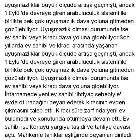
uyuşmazlıklar büyük ölçüde artışa geçmişti, ancak
1 Eylül’de devreye giren arabuluculuk sistemi ile
birlikte pek çok uyuşmazlık dava yoluna gitmeden
çözülebiliyor. Uyuşmazlık olması durumunda ise
ev sahibi veya kiracı dava yoluna gidebiliyor.Son
yıllarda ev sahibi ve kiracı arasında yaşanan
uyuşmazlıklar büyük ölçüde artışa geçmişti, ancak
1 Eylül’de devreye giren arabuluculuk sistemi ile
birlikte pek çok uyuşmazlık dava yoluna gitmeden
çözülebiliyor. Uyuşmazlık olması durumunda ise
ev sahibi veya kiracı dava yoluna gidebiliyor.
İhtarnamede yeni ev sahibi ‘ihtiyaç sebebiyle’
evde oturacağını beyan ederek kiracının evden
çıkmasını talep etti. Kiracı süre zarfında yeni ev
bulamadı ve konutunda oturmaya devam etti. Ev
sahibi ise konuyu yargıya taşıdı ve tahliye davası
açtı. Mahkeme tanıklar eşliğinde beyanları dinledi