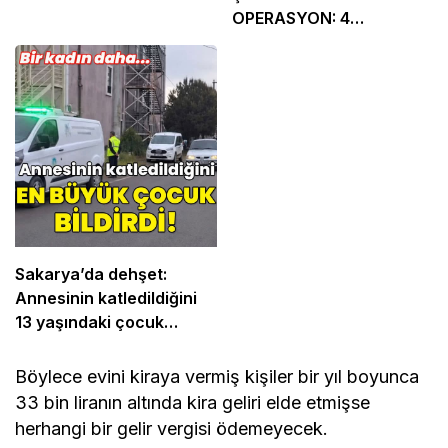
OPERASYON: 4
TUTUKLAMA
Sakarya’da dehşet:
Annesinin katledildiğini
13 yaşındaki çocuk
bildirdi
Böylece evini kiraya vermiş kişiler bir yıl boyunca
33 bin liranın altında kira geliri elde etmişse
herhangi bir gelir vergisi ödemeyecek.