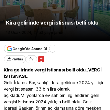
Kira gelirinde vergi istisnası belli oldu
13 Ocak 2024, 12:53
yayınlandı
Google'da Abone Ol
Paylaş
1
Kira gelirinde vergi istisnası belli oldu..VERGİ
İSTİSNASI..
Gelir İdaresi Başkanlığı, kira gelirinde 2024 yılı için
vergi istisnasını 33 bin lira olarak
açıkladı.Milyonlarca ev sahibini ilgilendiren gelir
vergisi istisnası 2024 yılı için belli oldu. Gelir
İdaresi Başkanlığı’nın açıklamasına göre mesken