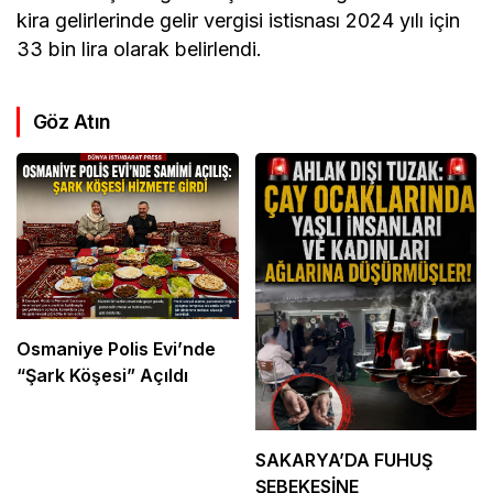
kira gelirlerinde gelir vergisi istisnası 2024 yılı için
33 bin lira olarak belirlendi.
Göz Atın
Osmaniye Polis Evi’nde
“Şark Köşesi” Açıldı
SAKARYA’DA FUHUŞ
ŞEBEKESİNE