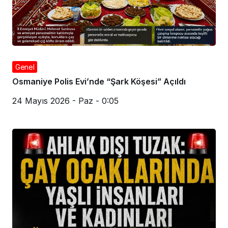
Genel
Osmaniye Polis Evi’nde “Şark Köşesi” Açıldı
24 Mayıs 2026 - Paz - 0:05