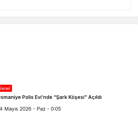
Genel
smaniye Polis Evi’nde “Şark Köşesi” Açıldı
4 Mayıs 2026 - Paz - 0:05