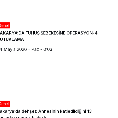
Genel
AKARYA’DA FUHUŞ ŞEBEKESİNE OPERASYON: 4
TUTUKLAMA
4 Mayıs 2026 - Paz - 0:03
Genel
akarya’da dehşet: Annesinin katledildiğini 13
aşındaki çocuk bildirdi