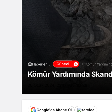
Güncel
Haberler
Kömür Yardımında
Kömür Yardımında Skandal
26 Ocak 2024, 23:17
yayınlandı
Google'da Abone Ol