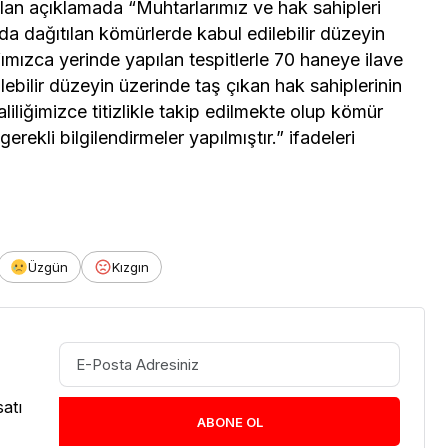
pılan açıklamada “Muhtarlarımız ve hak sahipleri
a dağıtılan kömürlerde kabul edilebilir düzeyin
kfımızca yerinde yapılan tespitlerle 70 haneye ilave
lebilir düzeyin üzerinde taş çıkan hak sahiplerinin
liliğimizce titizlikle takip edilmekte olup kömür
erekli bilgilendirmeler yapılmıştır.” ifadeleri
Üzgün
Kızgın
atı
ABONE OL