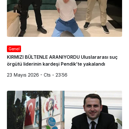
Genel
KARTAL BELEDİYESİ’Nİ SARSAN SKANDAL!
ÇALIŞANLARIN HESABINI BOŞALTTI
24 Mayıs 2026 - Paz - 0:01