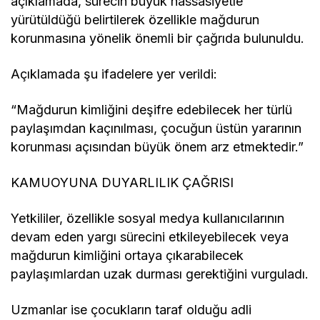
açıklamada, sürecin büyük hassasiyetle
yürütüldüğü belirtilerek özellikle mağdurun
korunmasına yönelik önemli bir çağrıda bulunuldu.
Açıklamada şu ifadelere yer verildi:
“Mağdurun kimliğini deşifre edebilecek her türlü
paylaşımdan kaçınılması, çocuğun üstün yararının
korunması açısından büyük önem arz etmektedir.”
KAMUOYUNA DUYARLILIK ÇAĞRISI
Yetkililer, özellikle sosyal medya kullanıcılarının
devam eden yargı sürecini etkileyebilecek veya
mağdurun kimliğini ortaya çıkarabilecek
paylaşımlardan uzak durması gerektiğini vurguladı.
Uzmanlar ise çocukların taraf olduğu adli