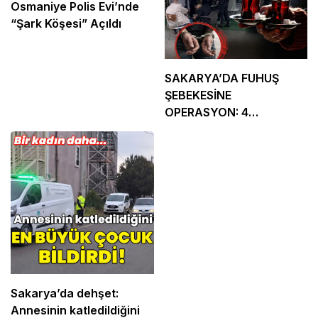
Osmaniye Polis Evi’nde
“Şark Köşesi” Açıldı
SAKARYA’DA FUHUŞ
ŞEBEKESİNE
OPERASYON: 4
TUTUKLAMA
Sakarya’da dehşet:
Annesinin katledildiğini