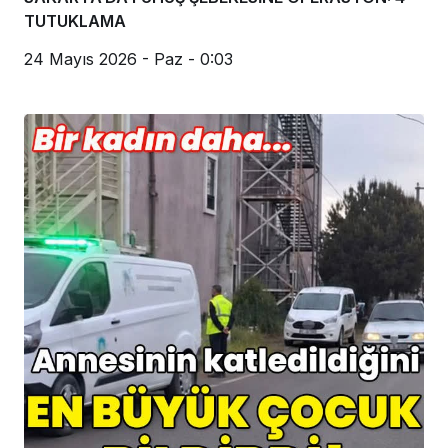
Genel
SAKARYA’DA FUHUŞ ŞEBEKESİNE OPERASYON: 4
TUTUKLAMA