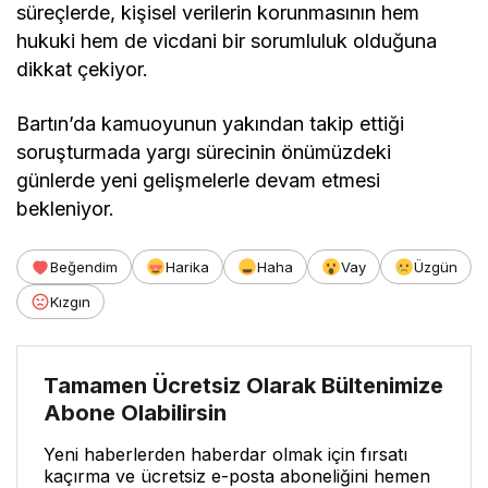
süreçlerde, kişisel verilerin korunmasının hem
hukuki hem de vicdani bir sorumluluk olduğuna
dikkat çekiyor.
Bartın’da kamuoyunun yakından takip ettiği
soruşturmada yargı sürecinin önümüzdeki
günlerde yeni gelişmelerle devam etmesi
bekleniyor.
Beğendim
Harika
Haha
Vay
Üzgün
Kızgın
Tamamen Ücretsiz Olarak Bültenimize
Abone Olabilirsin
Yeni haberlerden haberdar olmak için fırsatı
kaçırma ve ücretsiz e-posta aboneliğini hemen