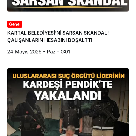
Genel
Sakarya’da dehşet: Annesinin katledildiğini 13
yaşındaki çocuk bildirdi
24 Mayıs 2026 - Paz - 0:02