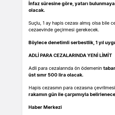
İnfaz süresine göre, yatarı bulunmay
olacak.
Suçlu, 1 ay hapis cezası almış olsa bile 
cezaevinde geçirmesi gerekecek.
Böylece denetimli serbestlik, 1 yıl uy
ADLİ PARA CEZALARINDA YENİ LİMİT
Adli para cezalarında ön ödemenin
taban
üst sınır 500 lira olacak.
Hapis cezasının para cezasına çevrilmes
rakamın gün ile çarpımıyla belirlenece
Haber Merkezi