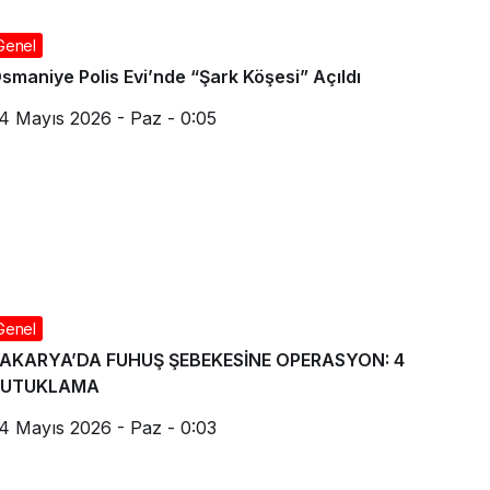
Genel
smaniye Polis Evi’nde “Şark Köşesi” Açıldı
4 Mayıs 2026 - Paz - 0:05
Genel
AKARYA’DA FUHUŞ ŞEBEKESİNE OPERASYON: 4
TUTUKLAMA
4 Mayıs 2026 - Paz - 0:03