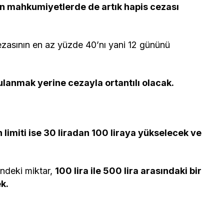
an mahkumiyetlerde de artık hapis cezası
cezasının en az yüzde 40’nı yani 12 gününü
gulanmak yerine cezayla ortantılı olacak.
 limiti ise 30 liradan 100 liraya yükselecek ve
indeki miktar,
100 lira ile 500 lira arasındaki bir
k.