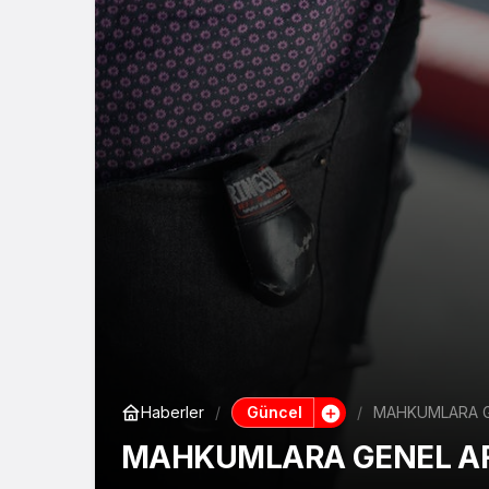
Güncel
Haberler
MAHKUMLARA G
MAHKUMLARA GENEL AF