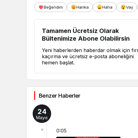
Beğendim
Harika
Haha
Vay
Tamamen Ücretsiz Olarak
Bültenimize Abone Olabilirsin
Yeni haberlerden haberdar olmak için fırs
kaçırma ve ücretsiz e-posta aboneliğini
hemen başlat.
Benzer Haberler
24
Mayıs
0:05