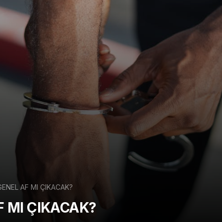
ENEL AF MI ÇIKACAK?
 MI ÇIKACAK?