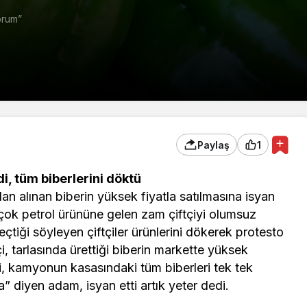
orum”
Paylaş
1
, tüm biberlerini döktü
adan alınan biberin yüksek fiyatla satılmasına isyan
çok petrol ürününe gelen zam çiftçiyi olumsuz
 geçtiği söyleyen çiftçiler ürünlerini dökerek protesto
çi, tarlasında ürettiği biberin markette yüksek
tçi, kamyonun kasasındaki tüm biberleri tek tek
ra” diyen adam, isyan etti artık yeter dedi.