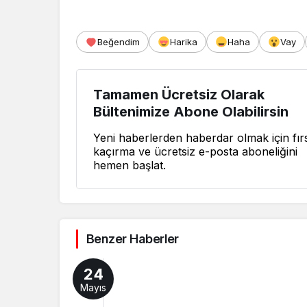
Beğendim
Harika
Haha
Vay
Tamamen Ücretsiz Olarak
Bültenimize Abone Olabilirsin
Yeni haberlerden haberdar olmak için fırs
kaçırma ve ücretsiz e-posta aboneliğini
hemen başlat.
Benzer Haberler
24
Mayıs