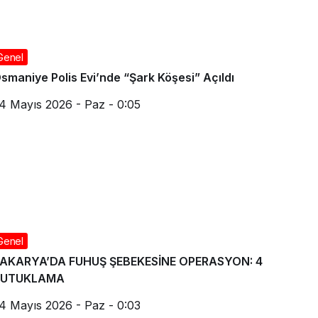
Genel
smaniye Polis Evi’nde “Şark Köşesi” Açıldı
4 Mayıs 2026 - Paz - 0:05
Genel
AKARYA’DA FUHUŞ ŞEBEKESİNE OPERASYON: 4
TUTUKLAMA
4 Mayıs 2026 - Paz - 0:03