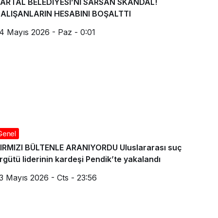
ARTAL BELEDİYESİ’Nİ SARSAN SKANDAL!
ALIŞANLARIN HESABINI BOŞALTTI
4 Mayıs 2026 - Paz - 0:01
Genel
IRMIZI BÜLTENLE ARANIYORDU Uluslararası suç
rgütü liderinin kardeşi Pendik’te yakalandı
3 Mayıs 2026 - Cts - 23:56