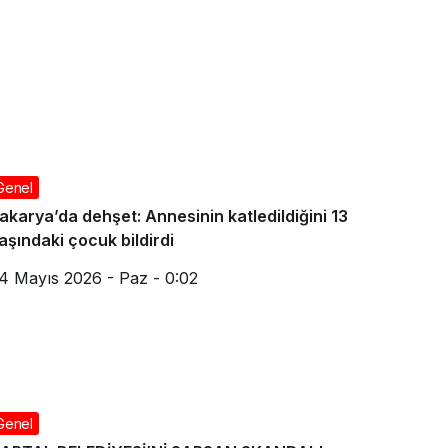
Genel
akarya’da dehşet: Annesinin katledildiğini 13
aşındaki çocuk bildirdi
4 Mayıs 2026 - Paz - 0:02
Genel