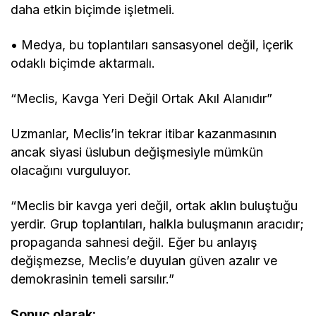
daha etkin biçimde işletmeli.
• Medya, bu toplantıları sansasyonel değil, içerik
odaklı biçimde aktarmalı.
“Meclis, Kavga Yeri Değil Ortak Akıl Alanıdır”
Uzmanlar, Meclis’in tekrar itibar kazanmasının
ancak siyasi üslubun değişmesiyle mümkün
olacağını vurguluyor.
“Meclis bir kavga yeri değil, ortak aklın buluştuğu
yerdir. Grup toplantıları, halkla buluşmanın aracıdır;
propaganda sahnesi değil. Eğer bu anlayış
değişmezse, Meclis’e duyulan güven azalır ve
demokrasinin temeli sarsılır.”
Sonuç olarak: