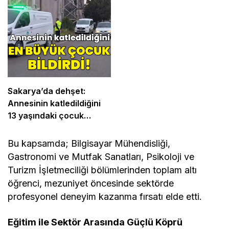
Sakarya’da dehşet:
Annesinin katledildiğini
13 yaşındaki çocuk
bildirdi
Bu kapsamda; Bilgisayar Mühendisliği,
Gastronomi ve Mutfak Sanatları, Psikoloji ve
Turizm İşletmeciliği bölümlerinden toplam altı
öğrenci, mezuniyet öncesinde sektörde
profesyonel deneyim kazanma fırsatı elde etti.
Eğitim ile Sektör Arasında Güçlü Köprü