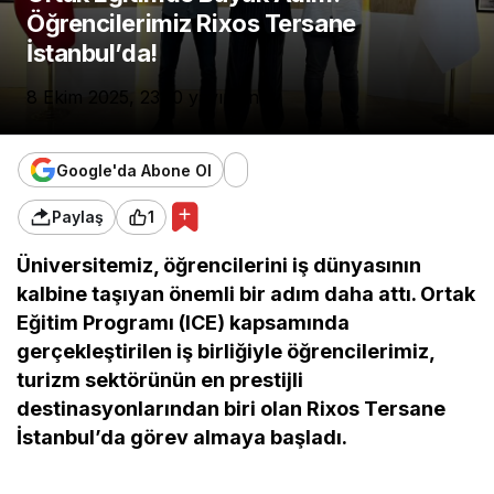
Öğrencilerimiz Rixos Tersane
İstanbul’da!
8 Ekim 2025, 23:10
yayınlandı
Google'da Abone Ol
Paylaş
1
Üniversitemiz, öğrencilerini iş dünyasının
kalbine taşıyan önemli bir adım daha attı. Ortak
Eğitim Programı (ICE) kapsamında
gerçekleştirilen iş birliğiyle öğrencilerimiz,
turizm sektörünün en prestijli
destinasyonlarından biri olan Rixos Tersane
İstanbul’da görev almaya başladı.