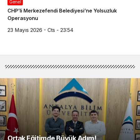
Genel
CHP’li Merkezefendi Belediyesi’ne Yolsuzluk
Operasyonu
23 Mayıs 2026 - Cts - 23:54
Ortak Eğitimde Büyük Adım!