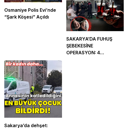
Osmaniye Polis Evi’nde
“Şark Köşesi” Açıldı
SAKARYA’DA FUHUŞ
ŞEBEKESİNE
OPERASYON: 4
TUTUKLAMA
Sakarya’da dehşet: