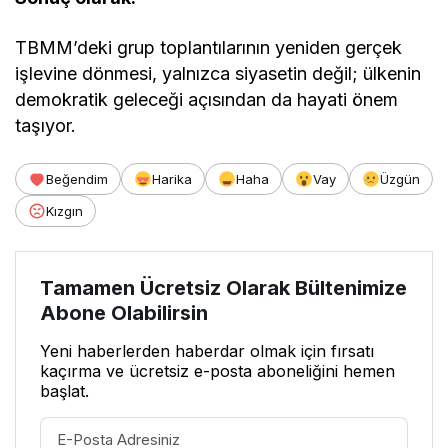
TBMM’deki grup toplantılarının yeniden gerçek
işlevine dönmesi, yalnızca siyasetin değil; ülkenin
demokratik geleceği açısından da hayati önem
taşıyor.
Beğendim
Harika
Haha
Vay
Üzgün
Kızgın
Tamamen Ücretsiz Olarak Bültenimize
Abone Olabilirsin
Yeni haberlerden haberdar olmak için fırsatı
kaçırma ve ücretsiz e-posta aboneliğini hemen
başlat.