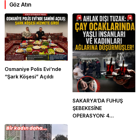
Göz Atın
Osmaniye Polis Evi’nde
“Şark Köşesi” Açıldı
SAKARYA’DA FUHUŞ
ŞEBEKESİNE
OPERASYON: 4
TUTUKLAMA