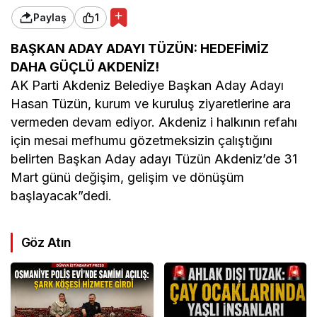
Paylaş
1
BAŞKAN ADAY ADAYI TÜZÜN: HEDEFİMİZ
DAHA GÜÇLÜ AKDENİZ!
AK Parti Akdeniz Belediye Başkan Aday Adayı
Hasan Tüzün, kurum ve kuruluş ziyaretlerine ara
vermeden devam ediyor. Akdeniz i halkının refahı
için mesai mefhumu gözetmeksizin çalıştığını
belirten Başkan Aday adayı Tüzün Akdeniz’de 31
Mart günü değişim, gelişim ve dönüşüm
başlayacak”dedi.
Göz Atın