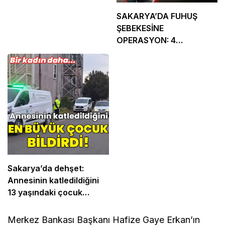
SAKARYA’DA FUHUŞ
ŞEBEKESİNE
OPERASYON: 4
TUTUKLAMA
Sakarya’da dehşet:
Annesinin katledildiğini
13 yaşındaki çocuk
bildirdi
Merkez Bankası Başkanı Hafize Gaye Erkan’ın