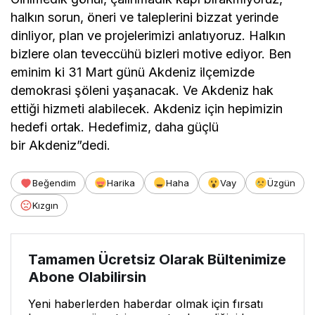
halkın sorun, öneri ve taleplerini bizzat yerinde
dinliyor, plan ve projelerimizi anlatıyoruz. Halkın
bizlere olan teveccühü bizleri motive ediyor. Ben
eminim ki 31 Mart günü Akdeniz ilçemizde
demokrasi şöleni yaşanacak. Ve Akdeniz hak
ettiği hizmeti alabilecek. Akdeniz için hepimizin
hedefi ortak. Hedefimiz, daha güçlü
bir Akdeniz”dedi.
Beğendim
Harika
Haha
Vay
Üzgün
Kızgın
Tamamen Ücretsiz Olarak Bültenimize
Abone Olabilirsin
Yeni haberlerden haberdar olmak için fırsatı