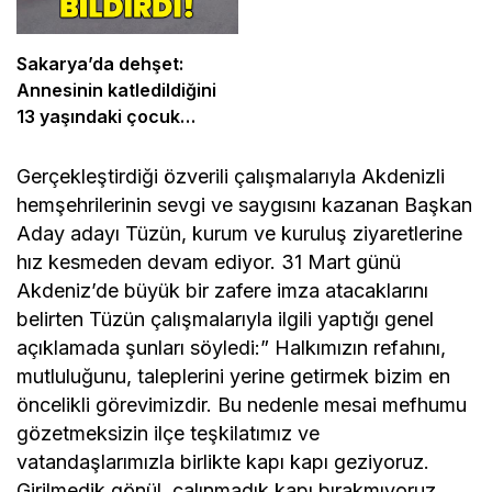
Sakarya’da dehşet:
Annesinin katledildiğini
13 yaşındaki çocuk
bildirdi
Gerçekleştirdiği özverili çalışmalarıyla Akdenizli
hemşehrilerinin sevgi ve saygısını kazanan Başkan
Aday adayı Tüzün, kurum ve kuruluş ziyaretlerine
hız kesmeden devam ediyor. 31 Mart günü
Akdeniz’de büyük bir zafere imza atacaklarını
belirten Tüzün çalışmalarıyla ilgili yaptığı genel
açıklamada şunları söyledi:” Halkımızın refahını,
mutluluğunu, taleplerini yerine getirmek bizim en
öncelikli görevimizdir. Bu nedenle mesai mefhumu
gözetmeksizin ilçe teşkilatımız ve
vatandaşlarımızla birlikte kapı kapı geziyoruz.
Girilmedik gönül, çalınmadık kapı bırakmıyoruz,