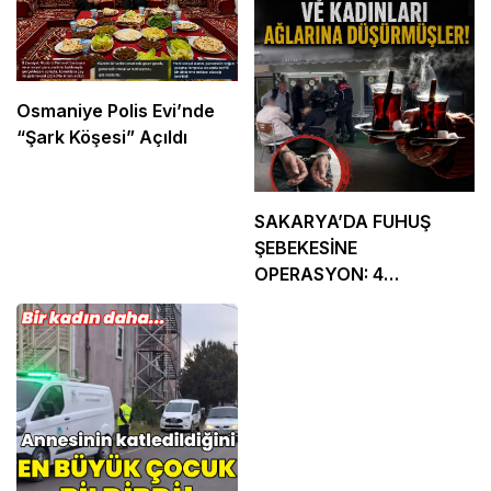
Osmaniye Polis Evi’nde
“Şark Köşesi” Açıldı
SAKARYA’DA FUHUŞ
ŞEBEKESİNE
OPERASYON: 4
TUTUKLAMA