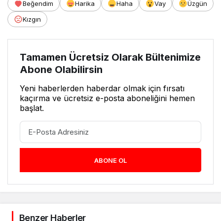
Beğendim
Harika
Haha
Vay
Üzgün
Kızgın
Tamamen Ücretsiz Olarak Bültenimize
Abone Olabilirsin
Yeni haberlerden haberdar olmak için fırsatı
kaçırma ve ücretsiz e-posta aboneliğini hemen
başlat.
ABONE OL
Benzer Haberler