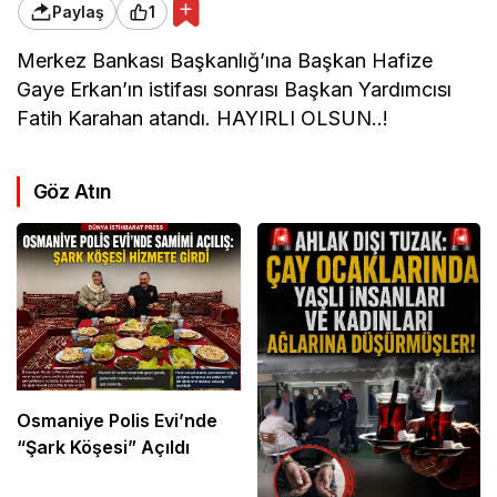
Paylaş
1
Merkez Bankası Başkanlığ’ına Başkan Hafize
Gaye Erkan’ın istifası sonrası Başkan Yardımcısı
Fatih Karahan atandı. HAYIRLI OLSUN..!
Göz Atın
Osmaniye Polis Evi’nde
“Şark Köşesi” Açıldı