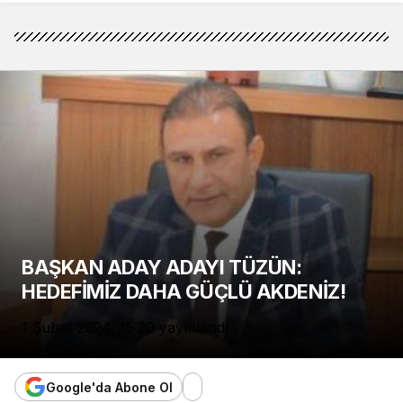
BAŞKAN ADAY ADAYI TÜZÜN:
HEDEFİMİZ DAHA GÜÇLÜ AKDENİZ!
1 Şubat 2024, 15:20
yayınlandı
Google'da Abone Ol