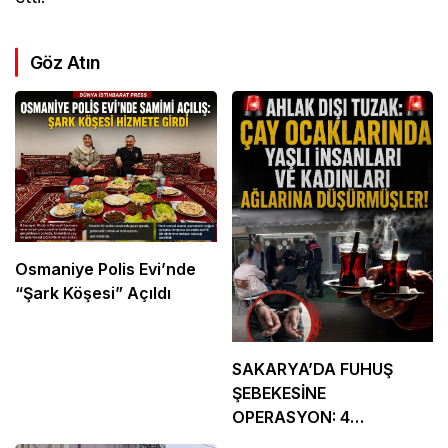
Göz Atın
Osmaniye Polis Evi’nde
“Şark Köşesi” Açıldı
SAKARYA’DA FUHUŞ
ŞEBEKESİNE
OPERASYON: 4
TUTUKLAMA