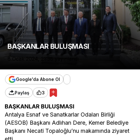
BAŞKANLAR BULUŞMASI
8 Ocak 2024, 21:38
yayınlandı
Google'da Abone Ol
Paylaş
3
BAŞKANLAR BULUŞMASI
Antalya Esnaf ve Sanatkarlar Odaları Birliği
(AESOB) Başkanı Adlıhan Dere, Kemer Belediye
Başkanı Necati Topaloğlu’nu makamında ziyaret
etti.