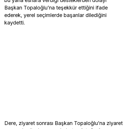
bu yana esnafa verdiği desteklerden dolayı
Başkan Topaloğlu’na teşekkür ettiğini ifade
ederek, yerel seçimlerde başarılar dilediğini
kaydetti.
Dere, ziyaret sonrası Başkan Topaloğlu’na ziyaret