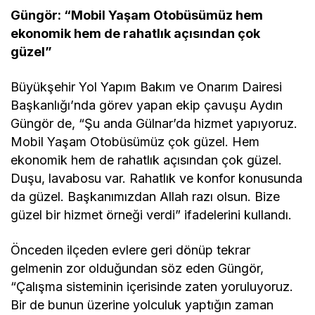
Güngör: “Mobil Yaşam Otobüsümüz hem
ekonomik hem de rahatlık açısından çok
güzel”
Büyükşehir Yol Yapım Bakım ve Onarım Dairesi
Başkanlığı’nda görev yapan ekip çavuşu Aydın
Güngör de, “Şu anda Gülnar’da hizmet yapıyoruz.
Mobil Yaşam Otobüsümüz çok güzel. Hem
ekonomik hem de rahatlık açısından çok güzel.
Duşu, lavabosu var. Rahatlık ve konfor konusunda
da güzel. Başkanımızdan Allah razı olsun. Bize
güzel bir hizmet örneği verdi” ifadelerini kullandı.
Önceden ilçeden evlere geri dönüp tekrar
gelmenin zor olduğundan söz eden Güngör,
“Çalışma sisteminin içerisinde zaten yoruluyoruz.
Bir de bunun üzerine yolculuk yaptığın zaman