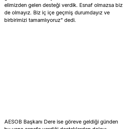
elimizden gelen desteği verdik. Esnaf olmazsa biz
de olmayız. Biz iç içe geçmiş durumdayız ve
birbirimizi tamamlıyoruz” dedi.
AESOB Başkanı Dere ise göreve geldiği günden