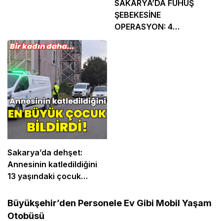
SAKARYA’DA FUHUŞ
ŞEBEKESİNE
OPERASYON: 4
TUTUKLAMA
Sakarya’da dehşet:
Annesinin katledildiğini
13 yaşındaki çocuk
bildirdi
Büyükşehir’den Personele Ev Gibi Mobil Yaşam
Otobüsü