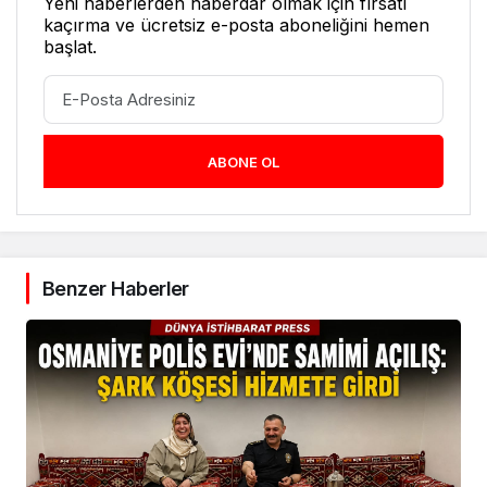
Yeni haberlerden haberdar olmak için fırsatı
kaçırma ve ücretsiz e-posta aboneliğini hemen
başlat.
ABONE OL
Benzer Haberler