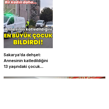
Sakarya’da dehşet:
Annesinin katledildiğini
13 yaşındaki çocuk
bildirdi