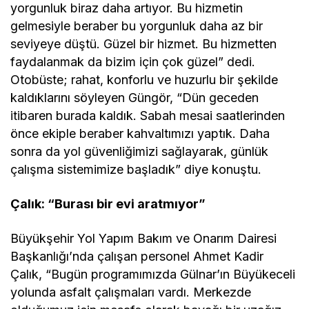
yorgunluk biraz daha artıyor. Bu hizmetin
gelmesiyle beraber bu yorgunluk daha az bir
seviyeye düştü. Güzel bir hizmet. Bu hizmetten
faydalanmak da bizim için çok güzel” dedi.
Otobüste; rahat, konforlu ve huzurlu bir şekilde
kaldıklarını söyleyen Güngör, “Dün geceden
itibaren burada kaldık. Sabah mesai saatlerinden
önce ekiple beraber kahvaltımızı yaptık. Daha
sonra da yol güvenliğimizi sağlayarak, günlük
çalışma sistemimize başladık” diye konuştu.
Çalık: “Burası bir evi aratmıyor”
Büyükşehir Yol Yapım Bakım ve Onarım Dairesi
Başkanlığı’nda çalışan personel Ahmet Kadir
Çalık, “Bugün programımızda Gülnar’ın Büyükeceli
yolunda asfalt çalışmaları vardı. Merkezde