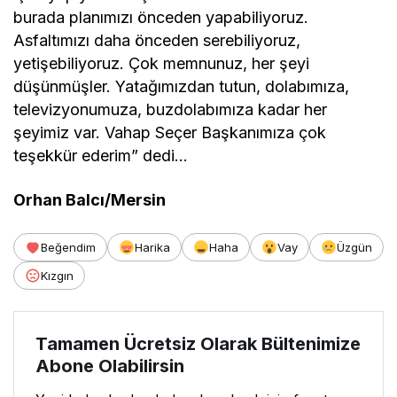
burada planımızı önceden yapabiliyoruz.
Asfaltımızı daha önceden serebiliyoruz,
yetişebiliyoruz. Çok memnunuz, her şeyi
düşünmüşler. Yatağımızdan tutun, dolabımıza,
televizyonumuza, buzdolabımıza kadar her
şeyimiz var. Vahap Seçer Başkanımıza çok
teşekkür ederim” dedi…
Orhan Balcı/Mersin
Beğendim
Harika
Haha
Vay
Üzgün
Kızgın
Tamamen Ücretsiz Olarak Bültenimize
Abone Olabilirsin