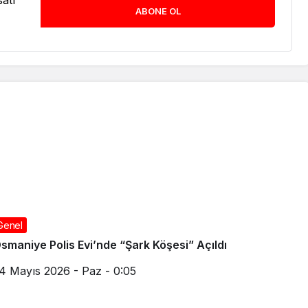
atı
ABONE OL
Genel
smaniye Polis Evi’nde “Şark Köşesi” Açıldı
4 Mayıs 2026 - Paz - 0:05