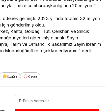
 amacıyla ilimize cumhurbaşkanlığınca 20 milyon TL
ödenek gelmişti. 2023 yılında toplam 32 milyon
ı için gönderilmiş oldu.
kez, Kahta, Gölbaşı, Tut, Çelikhan ve Sincik
u mağduriyetleri giderilmiş olacak. Sayın
’a, Tarım ve Ormancılık Bakanımız Sayın İbrahim
an Müdürlüğümüze teşekkür ediyorum.” dedi.
Üzgün
Kızgın