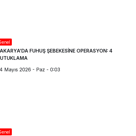
Genel
AKARYA’DA FUHUŞ ŞEBEKESİNE OPERASYON: 4
TUTUKLAMA
4 Mayıs 2026 - Paz - 0:03
Genel