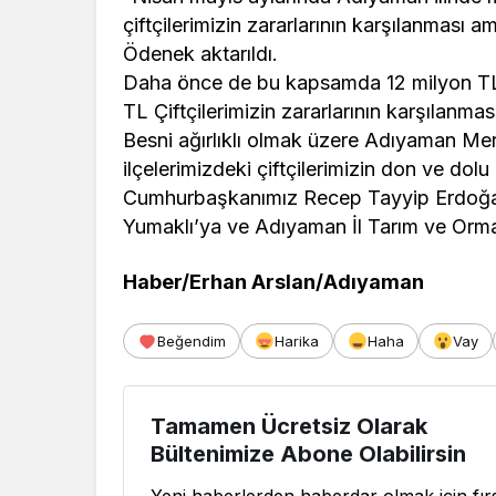
çiftçilerimizin zararlarının karşılanması
Ödenek aktarıldı.
Daha önce de bu kapsamda 12 milyon TL 
TL Çiftçilerimizin zararlarının karşılanmas
Besni ağırlıklı olmak üzere Adıyaman Mer
ilçelerimizdeki çiftçilerimizin don ve dol
Cumhurbaşkanımız Recep Tayyip Erdoğan
Yumaklı’ya ve Adıyaman İl Tarım ve Orm
Haber/Erhan Arslan/Adıyaman
Beğendim
Harika
Haha
Vay
Tamamen Ücretsiz Olarak
Bültenimize Abone Olabilirsin