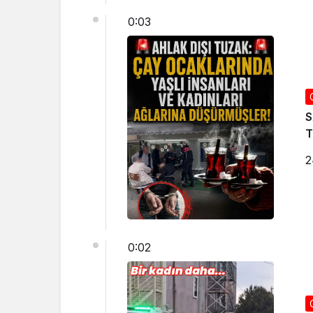
0:03
S
2
0:02