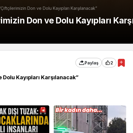
 “Çiftçilerimizin Don ve Dolu Kayıpları Karşılanacak”
lerimizin Don ve Dolu Kayıpları Kar
Paylaş
2
ve Dolu Kayıpları Karşılanacak”