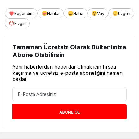
Beğendim
Harika
Haha
Vay
Üzgün
Kızgın
Tamamen Ücretsiz Olarak Bültenimize
Abone Olabilirsin
Yeni haberlerden haberdar olmak için fırsatı
kaçırma ve ücretsiz e-posta aboneliğini hemen
başlat.
ABONE OL