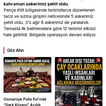
kahraman askerimiz şehit oldu
.
Pençe Kilit bölgesinde teröristlerce düzenlenen
taciz ve sızma girişimi neticesinde 5 askerimiz
şehit oldu. 3’ü ağır 8 askerimiz de yaralandı.
Temasta ilk belirlemelere göre 12 terörist etkisiz
hale getirildi. Bölgede operasyon devam ediyor.
Göz Atın
Osmaniye Polis Evi’nde
“Şark Köşesi” Açıldı