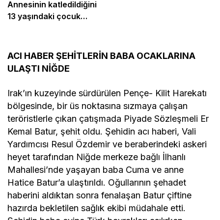
Annesinin katledildiğini
13 yaşındaki çocuk
bildirdi
ACI HABER ŞEHİTLERİN BABA OCAKLARINA
ULAŞTI NİĞDE
Irak’ın kuzeyinde sürdürülen Pençe- Kilit Harekatı
bölgesinde, bir üs noktasına sızmaya çalışan
teröristlerle çıkan çatışmada Piyade Sözleşmeli Er
Kemal Batur, şehit oldu. Şehidin acı haberi, Vali
Yardımcısı Resul Özdemir ve beraberindeki askeri
heyet tarafından Niğde merkeze bağlı İlhanlı
Mahallesi’nde yaşayan baba Cuma ve anne
Hatice Batur’a ulaştırıldı. Oğullarının şehadet
haberini aldıktan sonra fenalaşan Batur çiftine
hazırda bekletilen sağlık ekibi müdahale etti.