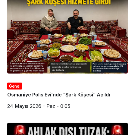
Genel
Osmaniye Polis Evi’nde “Şark Köşesi” Açıldı
24 Mayıs 2026 - Paz - 0:05