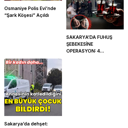
Osmaniye Polis Evi’nde
“Şark Köşesi” Açıldı
SAKARYA’DA FUHUŞ
ŞEBEKESİNE
OPERASYON: 4
TUTUKLAMA
Sakarya’da dehşet: