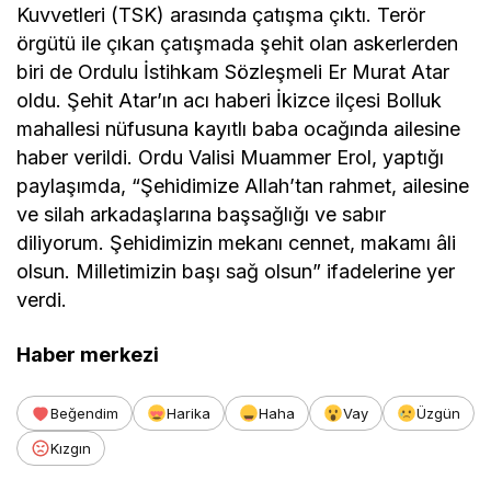
Kuvvetleri (TSK) arasında çatışma çıktı. Terör
örgütü ile çıkan çatışmada şehit olan askerlerden
biri de Ordulu İstihkam Sözleşmeli Er Murat Atar
oldu. Şehit Atar’ın acı haberi İkizce ilçesi Bolluk
mahallesi nüfusuna kayıtlı baba ocağında ailesine
haber verildi. Ordu Valisi Muammer Erol, yaptığı
paylaşımda, “Şehidimize Allah’tan rahmet, ailesine
ve silah arkadaşlarına başsağlığı ve sabır
diliyorum. Şehidimizin mekanı cennet, makamı âli
olsun. Milletimizin başı sağ olsun” ifadelerine yer
verdi.
Haber merkezi
Beğendim
Harika
Haha
Vay
Üzgün
Kızgın