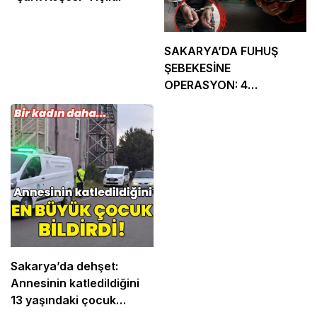
SAKARYA’DA FUHUŞ
ŞEBEKESİNE
OPERASYON: 4
TUTUKLAMA
Sakarya’da dehşet:
Annesinin katledildiğini
13 yaşındaki çocuk
bildirdi