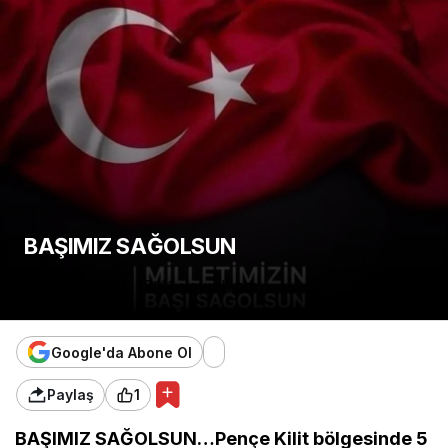
BAŞIMIZ SAĞOLSUN
13 Ocak 2024, 12:41
yayınlandı
Google'da Abone Ol
Paylaş
1
BAŞIMIZ SAĞOLSUN…Pençe Kilit bölgesinde 5