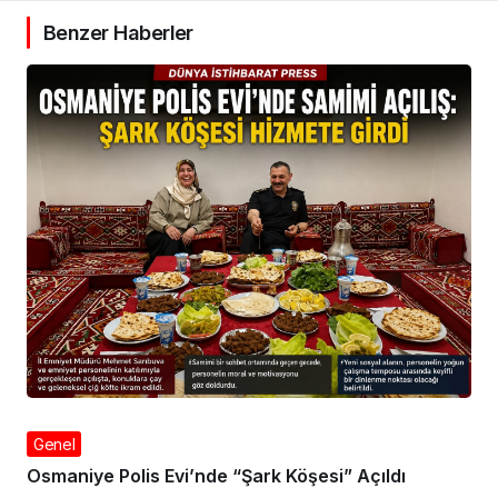
Benzer Haberler
Genel
Osmaniye Polis Evi’nde “Şark Köşesi” Açıldı