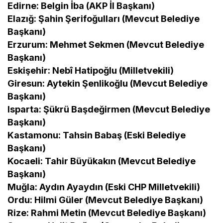
Edirne: Belgin İba (AKP İl Başkanı)
Elazığ: Şahin Şerifoğulları (Mevcut Belediye
Başkanı)
Erzurum: Mehmet Sekmen (Mevcut Belediye
Başkanı)
Eskişehir: Nebî Hatipoğlu (Milletvekili)
Giresun: Aytekin Şenlikoğlu (Mevcut Belediye
Başkanı)
Isparta: Şükrü Başdeğirmen (Mevcut Belediye
Başkanı)
Kastamonu: Tahsin Babaş (Eski Belediye
Başkanı)
Kocaeli: Tahir Büyükakın (Mevcut Belediye
Başkanı)
Muğla: Aydın Ayaydın (Eski CHP Milletvekili)
Ordu: Hilmi Güler (Mevcut Belediye Başkanı)
Rize: Rahmi Metin (Mevcut Belediye Başkanı)