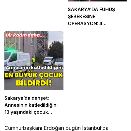
SAKARYA’DA FUHUŞ
ŞEBEKESİNE
OPERASYON: 4
TUTUKLAMA
Sakarya’da dehşet:
Annesinin katledildiğini
13 yaşındaki çocuk
bildirdi
Cumhurbaşkanı Erdoğan bugün İstanbul’da