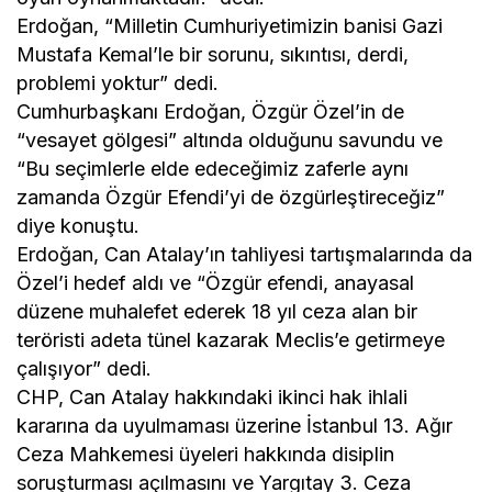
Erdoğan, “Milletin Cumhuriyetimizin banisi Gazi
Mustafa Kemal’le bir sorunu, sıkıntısı, derdi,
problemi yoktur” dedi.
Cumhurbaşkanı Erdoğan, Özgür Özel’in de
“vesayet gölgesi” altında olduğunu savundu ve
“Bu seçimlerle elde edeceğimiz zaferle aynı
zamanda Özgür Efendi’yi de özgürleştireceğiz”
diye konuştu.
Erdoğan, Can Atalay’ın tahliyesi tartışmalarında da
Özel’i hedef aldı ve “Özgür efendi, anayasal
düzene muhalefet ederek 18 yıl ceza alan bir
teröristi adeta tünel kazarak Meclis’e getirmeye
çalışıyor” dedi.
CHP, Can Atalay hakkındaki ikinci hak ihlali
kararına da uyulmaması üzerine İstanbul 13. Ağır
Ceza Mahkemesi üyeleri hakkında disiplin
soruşturması açılmasını ve Yargıtay 3. Ceza