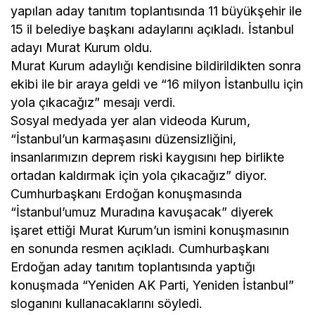
yapılan aday tanıtım toplantısında 11 büyükşehir ile
15 il belediye başkanı adaylarını açıkladı. İstanbul
adayı Murat Kurum oldu.
Murat Kurum adaylığı kendisine bildirildikten sonra
ekibi ile bir araya geldi ve “16 milyon İstanbullu için
yola çıkacağız” mesajı verdi.
Sosyal medyada yer alan videoda Kurum,
“İstanbul’un karmaşasını düzensizliğini,
insanlarımızın deprem riski kaygısını hep birlikte
ortadan kaldırmak için yola çıkacağız” diyor.
Cumhurbaşkanı Erdoğan konuşmasında
“İstanbul’umuz Muradına kavuşacak” diyerek
işaret ettiği Murat Kurum’un ismini konuşmasının
en sonunda resmen açıkladı. Cumhurbaşkanı
Erdoğan aday tanıtım toplantısında yaptığı
konuşmada “Yeniden AK Parti, Yeniden İstanbul”
sloganını kullanacaklarını söyledi.