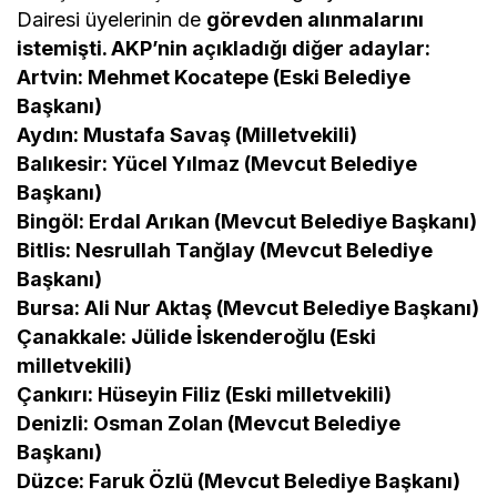
Dairesi üyelerinin de
görevden alınmalarını
istemişti. AKP’nin açıkladığı diğer adaylar:
Artvin: Mehmet Kocatepe (Eski Belediye
Başkanı)
Aydın: Mustafa Savaş (Milletvekili)
Balıkesir: Yücel Yılmaz (Mevcut Belediye
Başkanı)
Bingöl: Erdal Arıkan (Mevcut Belediye Başkanı)
Bitlis: Nesrullah Tanğlay (Mevcut Belediye
Başkanı)
Bursa: Ali Nur Aktaş (Mevcut Belediye Başkanı)
Çanakkale: Jülide İskenderoğlu (Eski
milletvekili)
Çankırı: Hüseyin Filiz (Eski milletvekili)
Denizli: Osman Zolan (Mevcut Belediye
Başkanı)
Düzce: Faruk Özlü (Mevcut Belediye Başkanı)