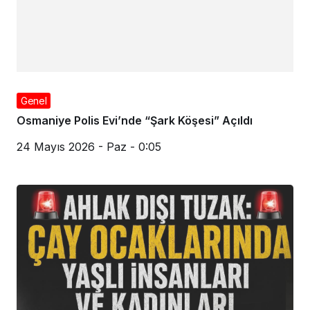
Genel
Osmaniye Polis Evi’nde “Şark Köşesi” Açıldı
24 Mayıs 2026 - Paz - 0:05