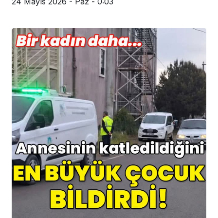
Genel
SAKARYA’DA FUHUŞ ŞEBEKESİNE OPERASYON: 4
TUTUKLAMA
24 Mayıs 2026 - Paz - 0:03