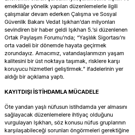
Annesinin katledildiğini
13 yaşındaki çocuk
bildirdi
Ekonomik olarak şartların iyileştirilmesine ilişkin ve
emekliliğe yönelik yapılan düzenlemelerle ilgili
çalışmalar devam ederken Çalışma ve Sosyal
Güvenlik Bakanı Vedat Işıkhan’dan milyonları
sevindiren bir haber geldi Işıkhan 5.’si düzenlenen
Ortak Paylaşım Forumu’nda; “Yaşlılık Sigortası’nı
orta vadeli bir dönemde hayata geçirmek
zorundayız. Amacımız, vatandaşlarımızın yaşam
kalitesini bir üst noktaya taşımak, risklere karşı
koruyucu hizmetleri geliştirmek.” ifadelerinin yer
aldığı bir açıklama yaptı.
KAYITDIŞI İSTİHDAMLA MÜCADELE