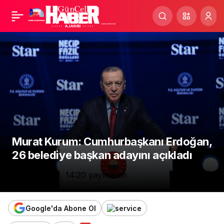
Yeni Sigorta Sistemi
Paylaş
Geliyor
Murat Kurum: Cumhurbaşkanı Erdoğan,
26 belediye başkan adayını açıkladı
8 Ocak 2024, 14:20
yayınlandı
Google'da Abone Ol