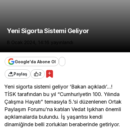
Yeni Sigorta Sistemi Geliyor
8 Ocak 2024, 14:16
yayınlandı
Google'da Abone Ol
Paylaş
2
Yeni sigorta sistemi geliyor ‘Bakan açıkladı’…!
TİSK tarafından bu yıl “Cumhuriyetin 100. Yılında