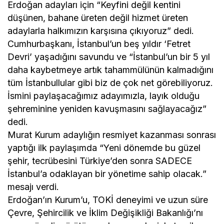
Erdoğan adayları için “Keyfini değil kentini
düşünen, bahane üreten değil hizmet üreten
adaylarla halkımızın karşısına çıkıyoruz” dedi.
Cumhurbaşkanı, İstanbul’un beş yıldır ‘Fetret
Devri’ yaşadığını savundu ve “İstanbul’un bir 5 yıl
daha kaybetmeye artık tahammülünün kalmadığını
tüm İstanbullular gibi biz de çok net görebiliyoruz.
İsmini paylaşacağımız adayımızla, layık olduğu
şehreminine yeniden kavuşmasını sağlayacağız”
dedi.
Murat Kurum adaylığın resmiyet kazanması sonrası
yaptığı ilk paylaşımda “Yeni dönemde bu güzel
şehir, tecrübesini Türkiye’den sonra SADECE
İstanbul’a odaklayan bir yönetime sahip olacak.”
mesajı verdi.
Erdoğan’ın Kurum’u, TOKİ deneyimi ve uzun süre
Çevre, Şehircilik ve İklim Değişikliği Bakanlığı’nı