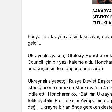
SAKARYA
ŞEBEKESİ
TUTUKL
Rusya ile Ukrayna arasındaki savaş deva
geldi…
Ukraynalı siyasetçi
Oleksiy Honcharen
Council için bir yazı kaleme aldı. Honch
amacı içerisinde olduğunu öne sürdü.
Ukraynalı siyasetçi, Rusya Devlet Başkan
istediğini öne sürerken Moskova’nın 4 ülke
iddia etti. Honcharenko, “Batı’nın Ukray
tetikleyebilir. Batılı ülkeler Avrupa’nın d
değil. Ukrayna bir an önce gereken dest