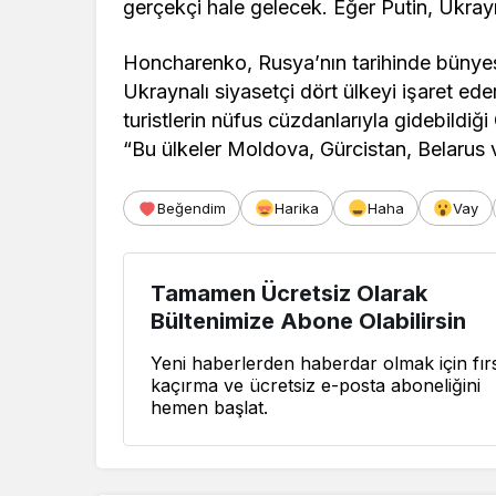
gerçekçi hale gelecek. Eğer Putin, Ukrayn
Honcharenko, Rusya’nın tarihinde bünyesi
Ukraynalı siyasetçi dört ülkeyi işaret ed
turistlerin nüfus cüzdanlarıyla gidebildiği
“Bu ülkeler Moldova, Gürcistan, Belarus
Beğendim
Harika
Haha
Vay
Tamamen Ücretsiz Olarak
Bültenimize Abone Olabilirsin
Yeni haberlerden haberdar olmak için fırs
kaçırma ve ücretsiz e-posta aboneliğini
hemen başlat.