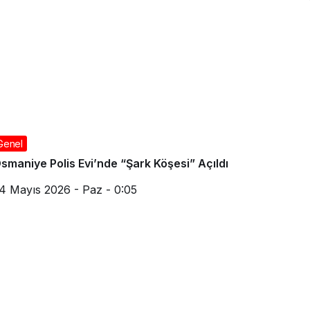
Genel
smaniye Polis Evi’nde “Şark Köşesi” Açıldı
4 Mayıs 2026 - Paz - 0:05