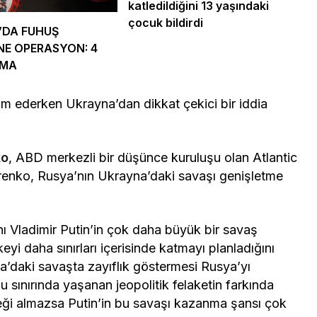
katledildiğini 13 yaşındaki
çocuk bildirdi
’DA FUHUŞ
NE OPERASYON: 4
AMA
m ederken Ukrayna’dan dikkat çekici bir iddia
ko
, ABD merkezli bir düşünce kuruluşu olan Atlantic
arenko, Rusya’nın Ukrayna’daki savaşı genişletme
ı Vladimir Putin’in çok daha büyük bir savaş
yi daha sınırları içerisinde katmayı planladığını
na’daki savaşta zayıflık göstermesi Rusya’yı
oğu sınırında yaşanan jeopolitik felaketin farkında
eği almazsa Putin’in bu savaşı kazanma şansı çok