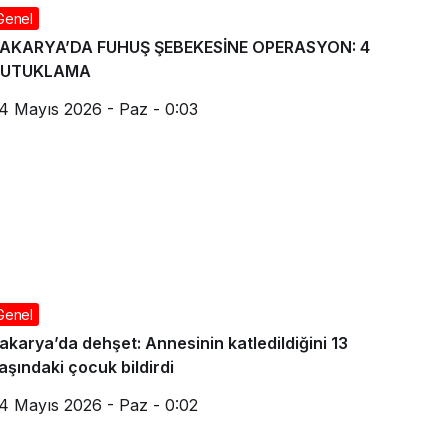
Genel
AKARYA’DA FUHUŞ ŞEBEKESİNE OPERASYON: 4
TUTUKLAMA
4 Mayıs 2026 - Paz - 0:03
Genel
akarya’da dehşet: Annesinin katledildiğini 13
aşındaki çocuk bildirdi
4 Mayıs 2026 - Paz - 0:02