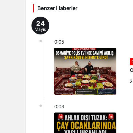
Benzer Haberler
24
Mayıs
0:05
O
2
0:03