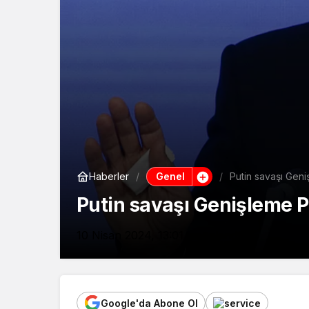
Genel
Haberler
Putin savaşı Geni
Putin savaşı Genişleme P
10 Nisan 2024, 13:01
yayınlandı
Google'da Abone Ol