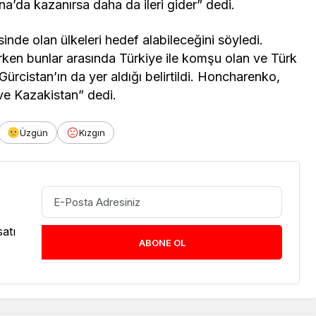
a’da kazanırsa daha da ileri gider” dedi.
nde olan ülkeleri hedef alabileceğini söyledi.
erken bunlar arasında Türkiye ile komşu olan ve Türk
 Gürcistan’ın da yer aldığı belirtildi. Honcharenko,
 ve Kazakistan” dedi.
Üzgün
Kızgın
atı
ABONE OL