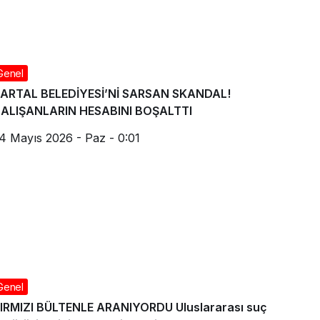
Genel
ARTAL BELEDİYESİ’Nİ SARSAN SKANDAL!
ALIŞANLARIN HESABINI BOŞALTTI
4 Mayıs 2026 - Paz - 0:01
Genel
IRMIZI BÜLTENLE ARANIYORDU Uluslararası suç