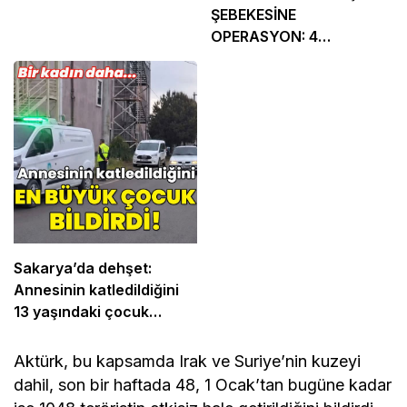
ŞEBEKESİNE
OPERASYON: 4
TUTUKLAMA
Sakarya’da dehşet:
Annesinin katledildiğini
13 yaşındaki çocuk
bildirdi
Aktürk, bu kapsamda Irak ve Suriye’nin kuzeyi
dahil, son bir haftada 48, 1 Ocak’tan bugüne kadar