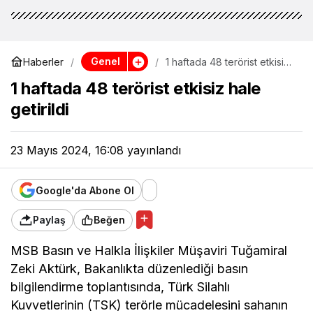
Genel
Haberler
1 haftada 48 terörist etkisiz
hale getirildi
1 haftada 48 terörist etkisiz hale
getirildi
23 Mayıs 2024, 16:08
yayınlandı
Google'da Abone Ol
Paylaş
Beğen
MSB Basın ve Halkla İlişkiler Müşaviri Tuğamiral
Zeki Aktürk, Bakanlıkta düzenlediği basın
bilgilendirme toplantısında, Türk Silahlı
Kuvvetlerinin (TSK) terörle mücadelesini sahanın