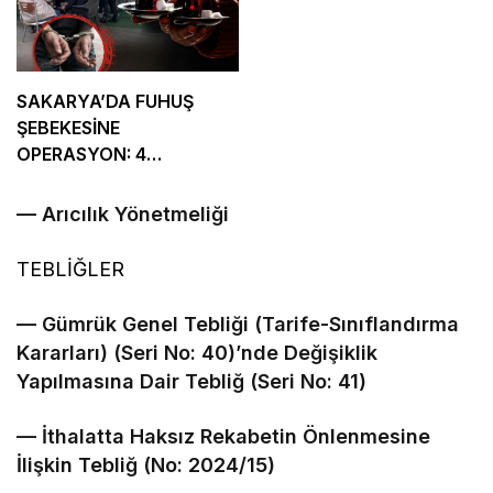
SAKARYA’DA FUHUŞ
ŞEBEKESİNE
OPERASYON: 4
TUTUKLAMA
–– Arıcılık Yönetmeliği
TEBLİĞLER
–– Gümrük Genel Tebliği (Tarife-Sınıflandırma
Kararları) (Seri No: 40)’nde Değişiklik
Yapılmasına Dair Tebliğ (Seri No: 41)
–– İthalatta Haksız Rekabetin Önlenmesine
İlişkin Tebliğ (No: 2024/15)