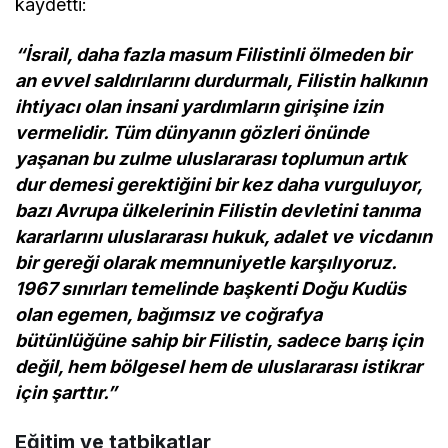
kaydetti:
“İsrail, daha fazla masum Filistinli ölmeden bir
an evvel saldırılarını durdurmalı, Filistin halkının
ihtiyacı olan insani yardımların girişine izin
vermelidir. Tüm dünyanın gözleri önünde
yaşanan bu zulme uluslararası toplumun artık
dur demesi gerektiğini bir kez daha vurguluyor,
bazı Avrupa ülkelerinin Filistin devletini tanıma
kararlarını uluslararası hukuk, adalet ve vicdanın
bir gereği olarak memnuniyetle karşılıyoruz.
1967 sınırları temelinde başkenti Doğu Kudüs
olan egemen, bağımsız ve coğrafya
bütünlüğüne sahip bir Filistin, sadece barış için
değil, hem bölgesel hem de uluslararası istikrar
için şarttır.”
Eğitim ve tatbikatlar