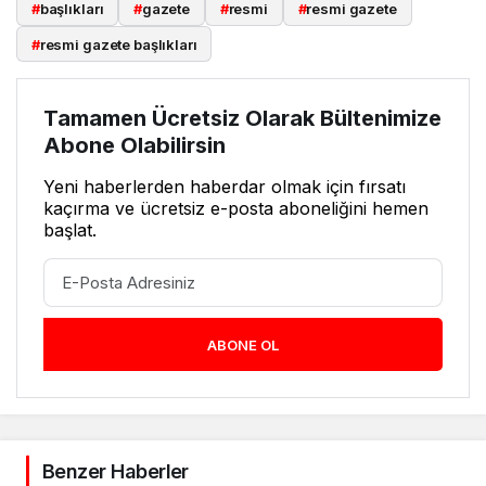
#
başlıkları
#
gazete
#
resmi
#
resmi gazete
#
resmi gazete başlıkları
Tamamen Ücretsiz Olarak Bültenimize
Abone Olabilirsin
Yeni haberlerden haberdar olmak için fırsatı
kaçırma ve ücretsiz e-posta aboneliğini hemen
başlat.
ABONE OL
Benzer Haberler