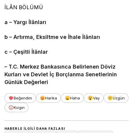
İLÂN BÖLÜMÜ
a – Yargı İlânları
b – Artırma, Eksiltme ve İhale İlânları
c – Çeşitli İlânlar
– T.C. Merkez Bankasınca Belirlenen Döviz
Kurları ve Devlet İç Borçlanma Senetlerinin
Günlük Değerleri
Beğendim
Harika
Haha
Vay
Üzgün
Kızgın
HABERLE ILGILI DAHA FAZLASI