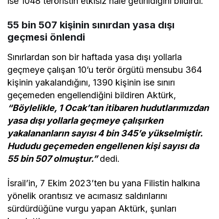
ise 1048 teröristin etkisiz hale getirildiğini bildirdi.
55 bin 507 kişinin sınırdan yasa dışı
geçmesi önlendi
Sınırlardan son bir haftada yasa dışı yollarla
geçmeye çalışan 10’u terör örgütü mensubu 364
kişinin yakalandığını, 1390 kişinin ise sınırı
geçemeden engellendiğini bildiren Aktürk,
“Böylelikle, 1 Ocak’tan itibaren hudutlarımızdan
yasa dışı yollarla geçmeye çalışırken
yakalananların sayısı 4 bin 345’e yükselmiştir.
Hududu geçemeden engellenen kişi sayısı da
55 bin 507 olmuştur.”
dedi.
İsrail’in, 7 Ekim 2023’ten bu yana Filistin halkına
yönelik orantısız ve acımasız saldırılarını
sürdürdüğüne vurgu yapan Aktürk, şunları