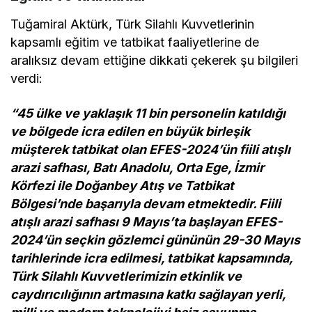
Tuğamiral Aktürk, Türk Silahlı Kuvvetlerinin
kapsamlı eğitim ve tatbikat faaliyetlerine de
aralıksız devam ettiğine dikkati çekerek şu bilgileri
verdi:
“45 ülke ve yaklaşık 11 bin personelin katıldığı
ve bölgede icra edilen en büyük birleşik
müşterek tatbikat olan EFES-2024’ün fiili atışlı
arazi safhası, Batı Anadolu, Orta Ege, İzmir
Körfezi ile Doğanbey Atış ve Tatbikat
Bölgesi’nde başarıyla devam etmektedir. Fiili
atışlı arazi safhası 9 Mayıs’ta başlayan EFES-
2024’ün seçkin gözlemci gününün 29-30 Mayıs
tarihlerinde icra edilmesi, tatbikat kapsamında,
Türk Silahlı Kuvvetlerimizin etkinlik ve
caydırıcılığının artmasına katkı sağlayan yerli,