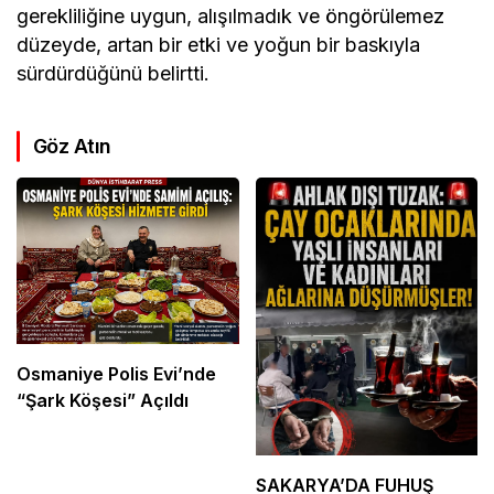
gerekliliğine uygun, alışılmadık ve öngörülemez
düzeyde, artan bir etki ve yoğun bir baskıyla
sürdürdüğünü belirtti.
Göz Atın
Osmaniye Polis Evi’nde
“Şark Köşesi” Açıldı
SAKARYA’DA FUHUŞ