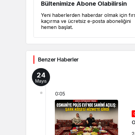
Bültenimize Abone Olabilirsin
Yeni haberlerden haberdar olmak için fırs
kaçırma ve ücretsiz e-posta aboneliğini
hemen başlat.
Benzer Haberler
24
Mayıs
0:05
O
2