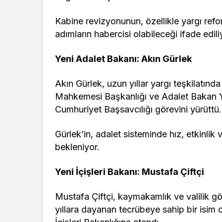
Kabine revizyonunun, özellikle yargı refo
adımların habercisi olabileceği ifade edili
Yeni Adalet Bakanı: Akın Gürlek
Akın Gürlek, uzun yıllar yargı teşkilatınd
Mahkemesi Başkanlığı ve Adalet Bakan Yar
Cumhuriyet Başsavcılığı görevini yürüttü.
Gürlek’in, adalet sisteminde hız, etkinli
bekleniyor.
Yeni İçişleri Bakanı: Mustafa Çiftçi
Mustafa Çiftçi, kaymakamlık ve valilik 
yıllara dayanan tecrübeye sahip bir isim o