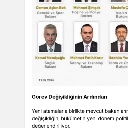
Görev Değişikliğinin Ardından
Yeni atamalarla birlikte mevcut bakanların 
değişikliğin, hükümetin yeni dönem politik
değerlendiriliyor.