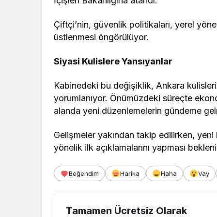
İçişleri Bakanlığına atandı.
Çiftçi’nin, güvenlik politikaları, yerel yön
üstlenmesi öngörülüyor.
Siyasi Kulislere Yansıyanlar
Kabinedeki bu değişiklik, Ankara kulisleri
yorumlanıyor. Önümüzdeki süreçte ekono
alanda yeni düzenlemelerin gündeme gel
Gelişmeler yakından takip edilirken, ye
yönelik ilk açıklamalarını yapması bekleni
Beğendim
Harika
Haha
Vay
Tamamen Ücretsiz Olarak