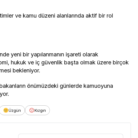
etimler ve kamu düzeni alanlarında aktif bir rol
nde yeni bir yapılanmanın işareti olarak
mi, hukuk ve iç güvenlik başta olmak üzere birçok
mesi bekleniyor.
ni bakanların önümüzdeki günlerde kamuoyuna
yor.
Üzgün
Kızgın