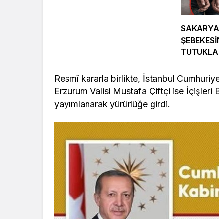
SAKARYA
ŞEBEKESİ
TUTUKL
Resmî kararla birlikte, İstanbul Cumhuriy
Erzurum Valisi Mustafa Çiftçi ise İçişler
yayımlanarak yürürlüğe girdi.