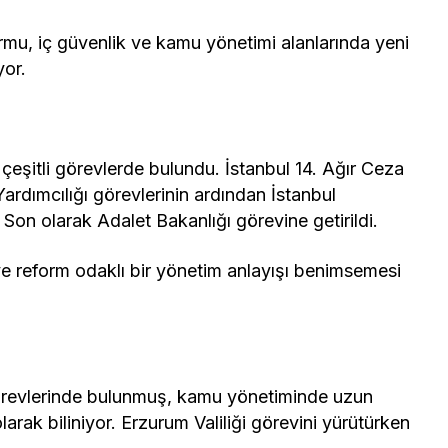
rmu, iç güvenlik ve kamu yönetimi alanlarında yeni
yor.
a çeşitli görevlerde bulundu. İstanbul 14. Ağır Ceza
dımcılığı görevlerinin ardından İstanbul
 Son olarak Adalet Bakanlığı görevine getirildi.
k ve reform odaklı bir yönetim anlayışı benimsemesi
görevlerinde bulunmuş, kamu yönetiminde uzun
larak biliniyor. Erzurum Valiliği görevini yürütürken