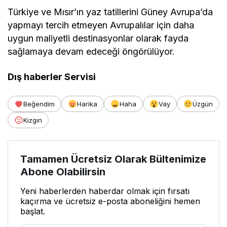
Türkiye ve Mısır’ın yaz tatillerini Güney Avrupa’da
yapmayı tercih etmeyen Avrupalılar için daha
uygun maliyetli destinasyonlar olarak fayda
sağlamaya devam edeceği öngörülüyor.
Dış haberler Servisi
Beğendim
Harika
Haha
Vay
Üzgün
Kızgın
Tamamen Ücretsiz Olarak Bültenimize
Abone Olabilirsin
Yeni haberlerden haberdar olmak için fırsatı
kaçırma ve ücretsiz e-posta aboneliğini hemen
başlat.