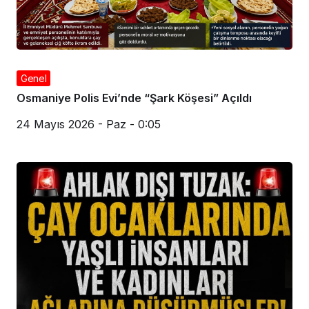
Genel
Osmaniye Polis Evi’nde “Şark Köşesi” Açıldı
24 Mayıs 2026 - Paz - 0:05