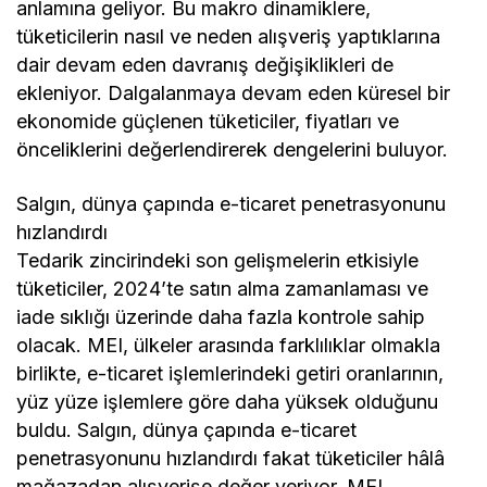
anlamına geliyor. Bu makro dinamiklere,
tüketicilerin nasıl ve neden alışveriş yaptıklarına
dair devam eden davranış değişiklikleri de
ekleniyor. Dalgalanmaya devam eden küresel bir
ekonomide güçlenen tüketiciler, fiyatları ve
önceliklerini değerlendirerek dengelerini buluyor.
Salgın, dünya çapında e-ticaret penetrasyonunu
hızlandırdı
Tedarik zincirindeki son gelişmelerin etkisiyle
tüketiciler, 2024’te satın alma zamanlaması ve
iade sıklığı üzerinde daha fazla kontrole sahip
olacak. MEI, ülkeler arasında farklılıklar olmakla
birlikte, e-ticaret işlemlerindeki getiri oranlarının,
yüz yüze işlemlere göre daha yüksek olduğunu
buldu. Salgın, dünya çapında e-ticaret
penetrasyonunu hızlandırdı fakat tüketiciler hâlâ
mağazadan alışverişe değer veriyor. MEI,