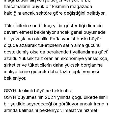
harcamaların büyük bir kısmının mağazada
kaldığını ancak sektöre göre değiştiğini belirtiyor.
Tüketicilerin son birkaç yıldır gösterdiği direncin
devam etmesi bekleniyor ancak genel büyümede
bir yavaşlama olabilir. Enflasyonist baskı büyük
ölçüde azalarak tüketicilerin satın alma gücünü
desteklemiş olsa da perakende fiyatlandırma gücü
azaldı. Yüksek faiz oranları ekonomiye yansıdıkça,
şirketler ve tüketicilerin daha yüksek borçlanma
maliyetlerine giderek daha fazla tepki vermesi
bekleniyor.
GSYH’de ılımlı büyüme beklentisi
GSYH büyümesinin 2024 yılında çoğu ülkede ılımlı
bir şekilde seyredeceği öngörülüyor ancak trendin
altında kalmasını bekleniyor. İmalat ve hizmet