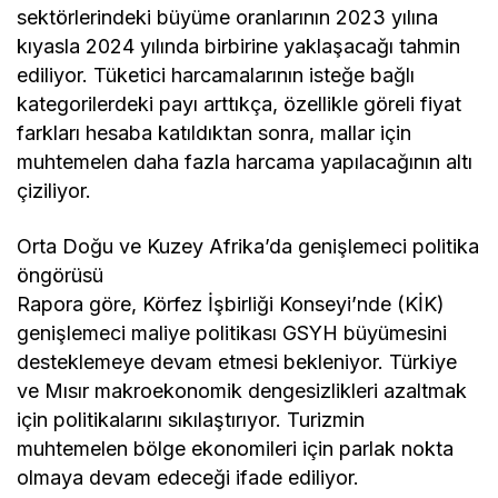
sektörlerindeki büyüme oranlarının 2023 yılına
kıyasla 2024 yılında birbirine yaklaşacağı tahmin
ediliyor. Tüketici harcamalarının isteğe bağlı
kategorilerdeki payı arttıkça, özellikle göreli fiyat
farkları hesaba katıldıktan sonra, mallar için
muhtemelen daha fazla harcama yapılacağının altı
çiziliyor.
Orta Doğu ve Kuzey Afrika’da genişlemeci politika
öngörüsü
Rapora göre, Körfez İşbirliği Konseyi’nde (KİK)
genişlemeci maliye politikası GSYH büyümesini
desteklemeye devam etmesi bekleniyor. Türkiye
ve Mısır makroekonomik dengesizlikleri azaltmak
için politikalarını sıkılaştırıyor. Turizmin
muhtemelen bölge ekonomileri için parlak nokta
olmaya devam edeceği ifade ediliyor.