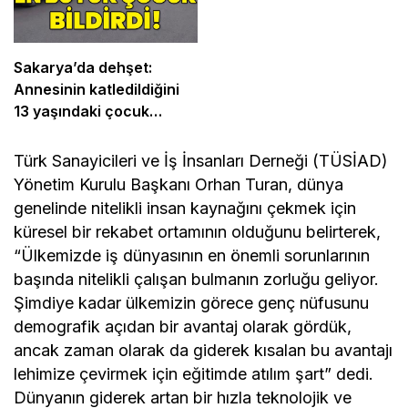
Sakarya’da dehşet:
Annesinin katledildiğini
13 yaşındaki çocuk
bildirdi
Türk Sanayicileri ve İş İnsanları Derneği (TÜSİAD)
Yönetim Kurulu Başkanı Orhan Turan, dünya
genelinde nitelikli insan kaynağını çekmek için
küresel bir rekabet ortamının olduğunu belirterek,
“Ülkemizde iş dünyasının en önemli sorunlarının
başında nitelikli çalışan bulmanın zorluğu geliyor.
Şimdiye kadar ülkemizin görece genç nüfusunu
demografik açıdan bir avantaj olarak gördük,
ancak zaman olarak da giderek kısalan bu avantajı
lehimize çevirmek için eğitimde atılım şart” dedi.
Dünyanın giderek artan bir hızla teknolojik ve