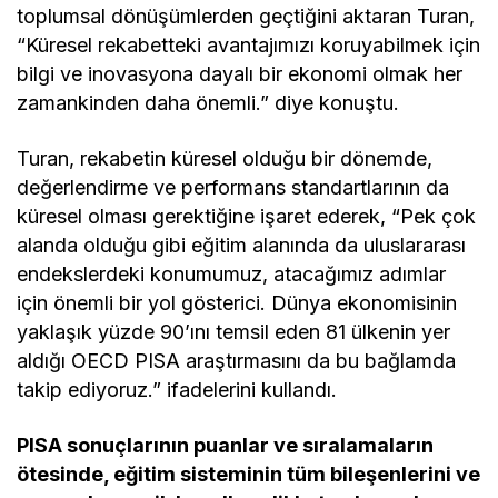
toplumsal dönüşümlerden geçtiğini aktaran Turan,
“Küresel rekabetteki avantajımızı koruyabilmek için
bilgi ve inovasyona dayalı bir ekonomi olmak her
zamankinden daha önemli.” diye konuştu.
Turan, rekabetin küresel olduğu bir dönemde,
değerlendirme ve performans standartlarının da
küresel olması gerektiğine işaret ederek, “Pek çok
alanda olduğu gibi eğitim alanında da uluslararası
endekslerdeki konumumuz, atacağımız adımlar
için önemli bir yol gösterici. Dünya ekonomisinin
yaklaşık yüzde 90’ını temsil eden 81 ülkenin yer
aldığı OECD PISA araştırmasını da bu bağlamda
takip ediyoruz.” ifadelerini kullandı.
PISA sonuçlarının puanlar ve sıralamaların
ötesinde, eğitim sisteminin tüm bileşenlerini ve