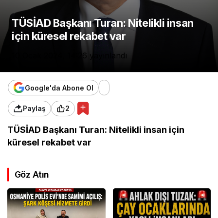
TÜSİAD Başkanı Turan: Nitelikli insan
için küresel rekabet var
10 Ocak 2024, 14:26
yayınlandı
Google'da Abone Ol
Paylaş
2
TÜSİAD Başkanı Turan: Nitelikli insan için
küresel rekabet var
Göz Atın