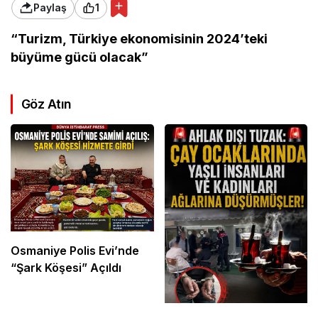
Paylaş
1
“Turizm, Türkiye ekonomisinin 2024’teki
büyüme gücü olacak”
Göz Atın
Osmaniye Polis Evi’nde
“Şark Köşesi” Açıldı