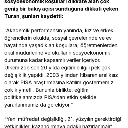
sosyoekonomik koşulları dikkate alan çok
geniş bir bakış açısı sunduğuna dikkati çeken
Turan, şunları kaydetti:
“Akademik performansın yanında, kız ve erkek
öğrencilerin okulda, sosyal çevrelerinde ve ev
hayatında yaşadıkları koşullara; öğretmenlerden
okul müdürlerine ve okulların sosyoekonomik
durumuna kadar kapsamlı veriler içeriyor.
Ülkemizde son 20 yılda eğitimle ilgili pek çok
değişiklik yapıldı. 2003 yılından itibaren aralıksız
olarak PISA araştırmasına katılım göstermemiz
çok kıymetli. Bununla birlikte, eğitim
politikalarımızda PISA’dan etkin şekilde
yararlanmamız da gerekiyor.”
“Yeni müfredat değişikliği, 21. yüzyılın gerektirdiği
yetkinlikleri kazandırmaya odaklı hazırlanmalı”