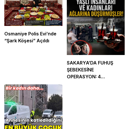
Osmaniye Polis Evi’nde
“Şark Köşesi” Açıldı
SAKARYA’DA FUHUŞ
ŞEBEKESİNE
OPERASYON: 4
TUTUKLAMA