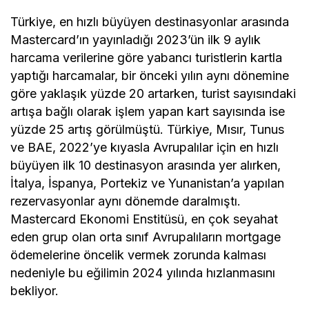
Türkiye, en hızlı büyüyen destinasyonlar arasında
Mastercard’ın yayınladığı 2023’ün ilk 9 aylık
harcama verilerine göre yabancı turistlerin kartla
yaptığı harcamalar, bir önceki yılın aynı dönemine
göre yaklaşık yüzde 20 artarken, turist sayısındaki
artışa bağlı olarak işlem yapan kart sayısında ise
yüzde 25 artış görülmüştü. Türkiye, Mısır, Tunus
ve BAE, 2022’ye kıyasla Avrupalılar için en hızlı
büyüyen ilk 10 destinasyon arasında yer alırken,
İtalya, İspanya, Portekiz ve Yunanistan’a yapılan
rezervasyonlar aynı dönemde daralmıştı.
Mastercard Ekonomi Enstitüsü, en çok seyahat
eden grup olan orta sınıf Avrupalıların mortgage
ödemelerine öncelik vermek zorunda kalması
nedeniyle bu eğilimin 2024 yılında hızlanmasını
bekliyor.