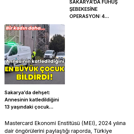
SAKARYA’DA FUHUŞ
ŞEBEKESİNE
OPERASYON: 4
TUTUKLAMA
Sakarya’da dehşet:
Annesinin katledildiğini
13 yaşındaki çocuk
bildirdi
Mastercard Ekonomi Enstitüsü (MEI), 2024 yılına
dair öngörülerini paylaştığı raporda, Türkiye