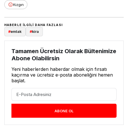
Kızgın
HABERLE ILGILI DAHA FAZLASI
#
emlak
#
kira
Tamamen Ücretsiz Olarak Bültenimize
Abone Olabilirsin
Yeni haberlerden haberdar olmak için fırsatı
kaçırma ve ücretsiz e-posta aboneliğini hemen
başlat.
ABONE OL