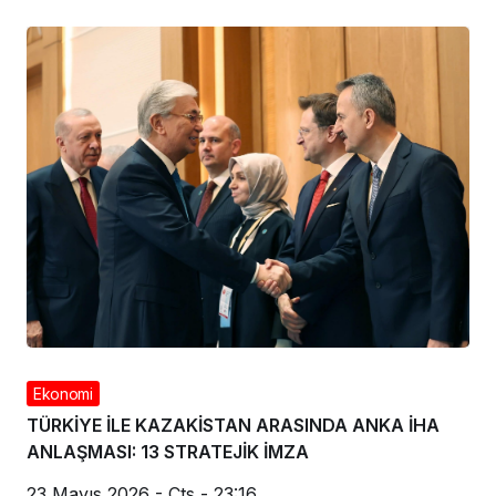
Ekonomi
TÜRKİYE İLE KAZAKİSTAN ARASINDA ANKA İHA
ANLAŞMASI: 13 STRATEJİK İMZA
23 Mayıs 2026 - Cts - 23:16