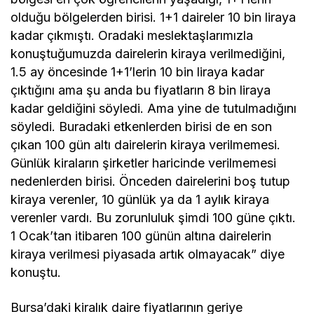
olduğu bölgelerden birisi. 1+1 daireler 10 bin liraya
kadar çıkmıştı. Oradaki meslektaşlarımızla
konuştuğumuzda dairelerin kiraya verilmediğini,
1.5 ay öncesinde 1+1’lerin 10 bin liraya kadar
çıktığını ama şu anda bu fiyatların 8 bin liraya
kadar geldiğini söyledi. Ama yine de tutulmadığını
söyledi. Buradaki etkenlerden birisi de en son
çıkan 100 gün altı dairelerin kiraya verilmemesi.
Günlük kiraların şirketler haricinde verilmemesi
nedenlerden birisi. Önceden dairelerini boş tutup
kiraya verenler, 10 günlük ya da 1 aylık kiraya
verenler vardı. Bu zorunluluk şimdi 100 güne çıktı.
1 Ocak’tan itibaren 100 günün altına dairelerin
kiraya verilmesi piyasada artık olmayacak” diye
konuştu.
Bursa’daki kiralık daire fiyatlarının geriye