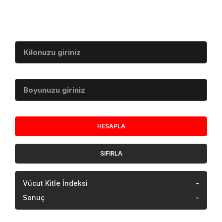
Vücut Kitle İndeksi
Kilo (kg)
Boy (cm)
HESAPLA
SIFIRLA
Vücut Kitle İndeksi
-
Sonuç
-