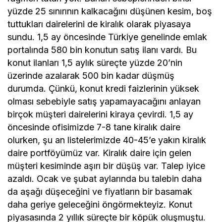
yüzde 25 sınırının kalkacağını düşünen kesim, boş
tuttukları dairelerini de kiralık olarak piyasaya
sundu. 1,5 ay öncesinde Türkiye genelinde emlak
portalında 580 bin konutun satış ilanı vardı. Bu
konut ilanları 1,5 aylık süreçte yüzde 20’nin
üzerinde azalarak 500 bin kadar düşmüş
durumda. Çünkü, konut kredi faizlerinin yüksek
olması sebebiyle satış yapamayacağını anlayan
birçok müşteri dairelerini kiraya çevirdi. 1,5 ay
öncesinde ofisimizde 7-8 tane kiralık daire
olurken, şu an listelerimizde 40-45’e yakın kiralık
daire portföyümüz var. Kiralık daire için gelen
müşteri kesiminde aşırı bir düşüş var. Talep iyice
azaldı. Ocak ve şubat aylarında bu talebin daha
da aşağı düşeceğini ve fiyatların bir basamak
daha geriye geleceğini öngörmekteyiz. Konut
piyasasında 2 yıllık süreçte bir köpük oluşmuştu.