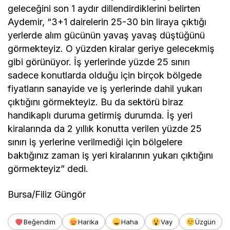
geleceğini son 1 aydır dillendirdiklerini belirten
Aydemir, “3+1 dairelerin 25-30 bin liraya çıktığı
yerlerde alım gücünün yavaş yavaş düştüğünü
görmekteyiz. O yüzden kiralar geriye gelecekmiş
gibi görünüyor. İş yerlerinde yüzde 25 sınırı
sadece konutlarda olduğu için birçok bölgede
fiyatların sanayide ve iş yerlerinde dahil yukarı
çıktığını görmekteyiz. Bu da sektörü biraz
handikaplı duruma getirmiş durumda. İş yeri
kiralarında da 2 yıllık konutta verilen yüzde 25
sınırı iş yerlerine verilmediği için bölgelere
baktığınız zaman iş yeri kiralarının yukarı çıktığını
görmekteyiz” dedi.
Bursa/Filiz Güngör
Beğendim
Harika
Haha
Vay
Üzgün