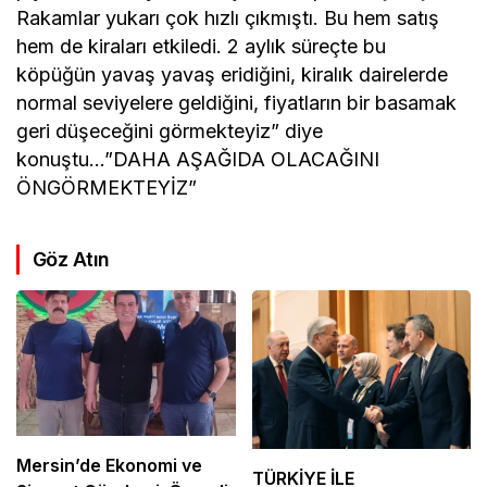
Rakamlar yukarı çok hızlı çıkmıştı. Bu hem satış
hem de kiraları etkiledi. 2 aylık süreçte bu
köpüğün yavaş yavaş eridiğini, kiralık dairelerde
normal seviyelere geldiğini, fiyatların bir basamak
geri düşeceğini görmekteyiz” diye
konuştu…”DAHA AŞAĞIDA OLACAĞINI
ÖNGÖRMEKTEYİZ”
Göz Atın
Mersin’de Ekonomi ve
TÜRKİYE İLE