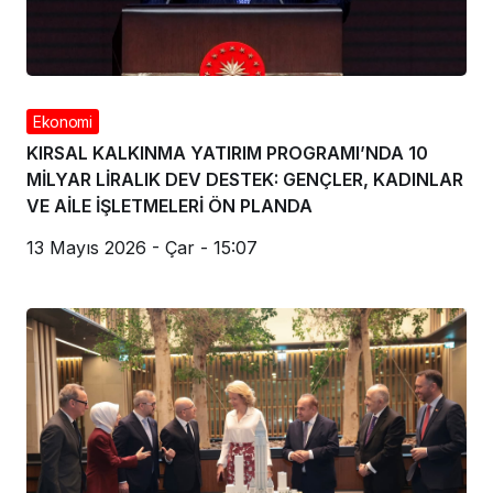
Ekonomi
KIRSAL KALKINMA YATIRIM PROGRAMI’NDA 10
MİLYAR LİRALIK DEV DESTEK: GENÇLER, KADINLAR
VE AİLE İŞLETMELERİ ÖN PLANDA
13 Mayıs 2026 - Çar - 15:07