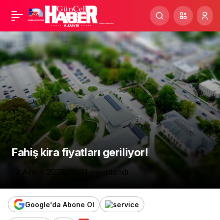
Fahiş kira fiyatları
geriliyor!
Fahiş kira fiyatları geriliyor!
12 Aralık 2023, 01:51
yayınlandı
Google'da Abone Ol