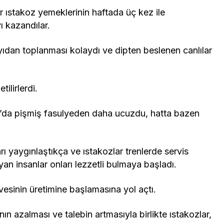
r ıstakoz yemeklerinin haftada üç kez ile
yı kazandılar.
yıdan toplanması kolaydı ve dipten beslenen canlılar
ilirlerdi.
on’da pişmiş fasulyeden daha ucuzdu, hatta bazen
rı yaygınlaştıkça ve ıstakozlar trenlerde servis
n insanlar onları lezzetli bulmaya başladı.
vesinin üretimine başlamasına yol açtı.
nın azalması ve talebin artmasıyla birlikte ıstakozlar,