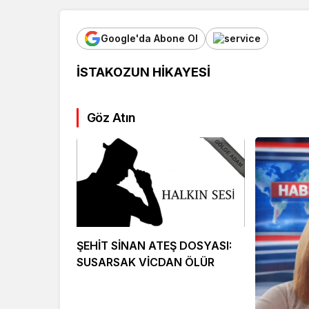
Google'da Abone Ol
İSTAKOZUN HİKAYESİ
Göz Atın
Köşe Yazıları
ŞEHİT SİNAN ATEŞ DOSYASI:
Suriyeli Ka
SUSARSAK VİCDAN ÖLÜR
Gözünden:
Kaçış