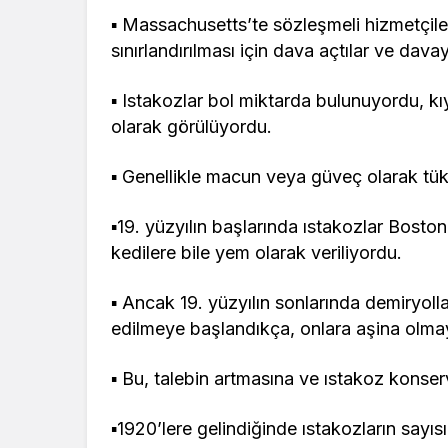
▪ Massachusetts’te sözleşmeli hizmetçile
sınırlandırılması için dava açtılar ve dava
▪ Istakozlar bol miktarda bulunuyordu, kı
olarak görülüyordu.
▪ Genellikle macun veya güveç olarak tüket
▪19. yüzyılın başlarında ıstakozlar Bost
kedilere bile yem olarak veriliyordu.
▪ Ancak 19. yüzyılın sonlarında demiryolla
edilmeye başlandıkça, onlara aşina olmaya
▪ Bu, talebin artmasına ve ıstakoz konser
▪1920’lere gelindiğinde ıstakozların sayısı