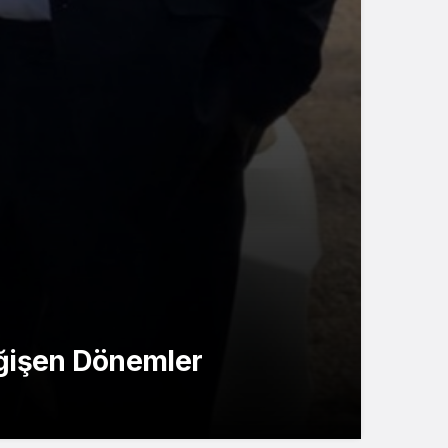
eğişen Dönemler