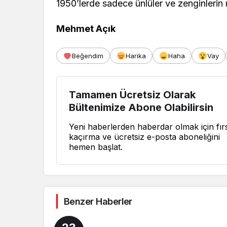
1950’lerde sadece ünlüler ve zenginleri
Mehmet Açık
Beğendim
Harika
Haha
Vay
Tamamen Ücretsiz Olarak
Bültenimize Abone Olabilirsin
Yeni haberlerden haberdar olmak için fırs
kaçırma ve ücretsiz e-posta aboneliğini
hemen başlat.
Benzer Haberler