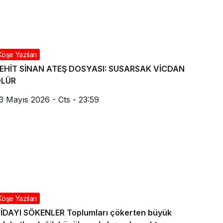
Köşe Yazıları
EHİT SİNAN ATEŞ DOSYASI: SUSARSAK VİCDAN
ÖLÜR
3 Mayıs 2026 - Cts - 23:59
Köşe Yazıları
İDAYI SÖKENLER Toplumları çökerten büyük