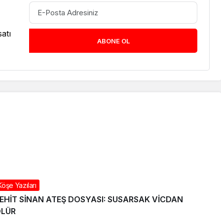
atı
ABONE OL
Köşe Yazıları
EHİT SİNAN ATEŞ DOSYASI: SUSARSAK VİCDAN
ÖLÜR