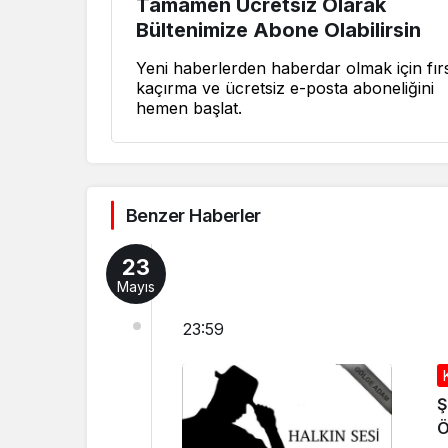
Tamamen Ücretsiz Olarak
Bültenimize Abone Olabilirsin
Yeni haberlerden haberdar olmak için fırs
kaçırma ve ücretsiz e-posta aboneliğini
hemen başlat.
Benzer Haberler
23
Mayıs
23:59
Ş