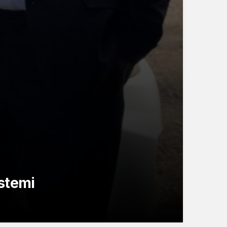
stemi