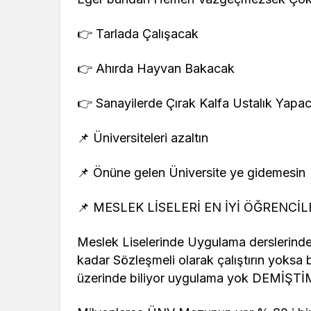
👉 Tarlada Çalışacak
👉 Ahırda Hayvan Bakacak
👉 Sanayilerde Çırak Kalfa Ustalık Yap
📌 Üniversiteleri azaltın
📌 Önüne gelen Üniversite ye gidemesin
📌 MESLEK LİSELERİ EN İYİ ÖĞRENC
Meslek Liselerinde Uygulama derslerinde
kadar Sözleşmeli olarak çalıştırın yoksa
üzerinde biliyor uygulama yok DEMİŞTİ