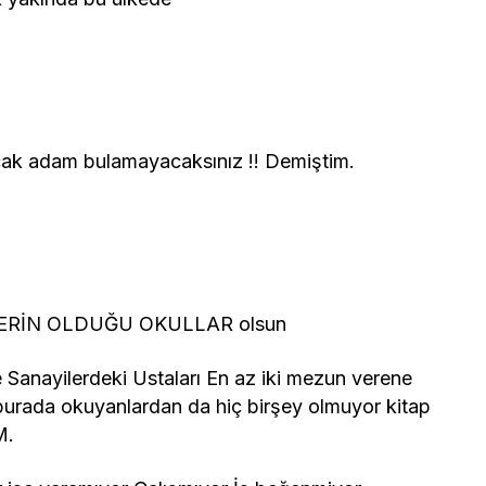
acak adam bulamayacaksınız !! Demiştim.
İLERİN OLDUĞU OKULLAR olsun
 Sanayilerdeki Ustaları En az iki mezun verene
 burada okuyanlardan da hiç birşey olmuyor kitap
M.