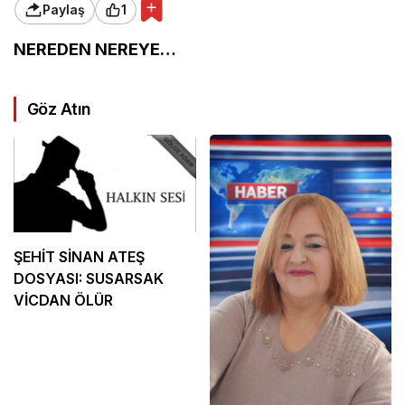
Paylaş
1
NEREDEN NEREYE…
Göz Atın
ŞEHİT SİNAN ATEŞ
DOSYASI: SUSARSAK
VİCDAN ÖLÜR