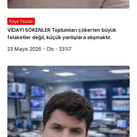
Köşe Yazıları
VİDAYI SÖKENLER Toplumları çökerten büyük
felaketler değil, küçük yanlışlara alışmaktır.
23 Mayıs 2026 - Cts - 23:57