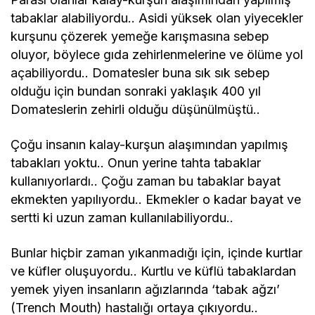
tabaklar alabiliyordu.. Asidi yüksek olan yiyecekler
kurşunu çözerek yemeğe karışmasına sebep
oluyor, böylece gıda zehirlenmelerine ve ölüme yol
açabiliyordu.. Domatesler buna sık sık sebep
olduğu için bundan sonraki yaklaşık 400 yıl
Domateslerin zehirli olduğu düşünülmüştü..
Çoğu insanın kalay-kurşun alaşımından yapılmış
tabakları yoktu.. Onun yerine tahta tabaklar
kullanıyorlardı.. Çoğu zaman bu tabaklar bayat
ekmekten yapılıyordu.. Ekmekler o kadar bayat ve
sertti ki uzun zaman kullanılabiliyordu..
Bunlar hiçbir zaman yıkanmadığı için, içinde kurtlar
ve küfler oluşuyordu.. Kurtlu ve küflü tabaklardan
yemek yiyen insanların ağızlarında ‘tabak ağzı’
(Trench Mouth) hastalığı ortaya çıkıyordu..