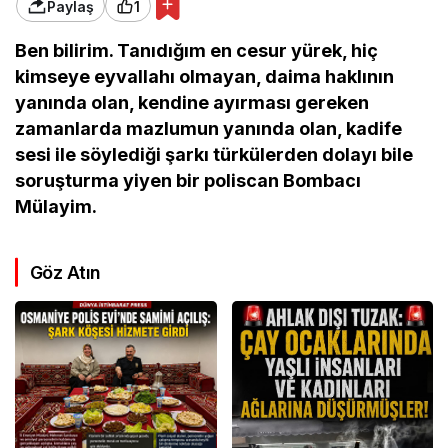
Paylaş
1
Ben bilirim. Tanıdığım en cesur yürek, hiç
kimseye eyvallahı olmayan, daima haklının
yanında olan, kendine ayırması gereken
zamanlarda mazlumun yanında olan, kadife
sesi ile söylediği şarkı türkülerden dolayı bile
soruşturma yiyen bir poliscan Bombacı
Mülayim.
Göz Atın