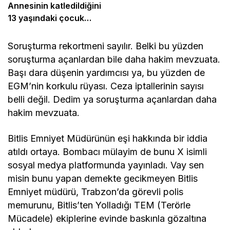
Annesinin katledildiğini
13 yaşındaki çocuk
bildirdi
Soruşturma rekortmeni sayılır. Belki bu yüzden
soruşturma açanlardan bile daha hakim mevzuata.
Başı dara düşenin yardımcısı ya, bu yüzden de
EGM’nin korkulu rüyası. Ceza iptallerinin sayısı
belli değil. Dedim ya soruşturma açanlardan daha
hakim mevzuata.
Bitlis Emniyet Müdürünün eşi hakkında bir iddia
atıldı ortaya. Bombacı mülayim de bunu X isimli
sosyal medya platformunda yayınladı. Vay sen
misin bunu yapan demekte gecikmeyen Bitlis
Emniyet müdürü, Trabzon’da görevli polis
memurunu, Bitlis’ten Yolladığı TEM (Terörle
Mücadele) ekiplerine evinde baskınla gözaltına