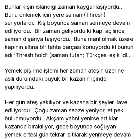
Bunlar kışın ıslandığı zaman kayganlaşıyordu..
Bunu önlemek için yere saman (Thresh)
seriyorlardı.. Kış boyunca saman sermeye devam
ediliyordu.. Bir zaman geliyordu ki kapı açılınca
saman dışarıya taşıyordu.. Buna mani olmak üzere
kapının altına bir tahta parçası konuyordu ki bunun
adı ‘Thresh hold’ (saman tutan; Türkçesi eşik idi..
Yemek pişirme işlemi her zaman ateşin üzerine
asılı durumdaki büyük bir kazanın içinde
yapılıyordu..
Her gün ateş yakılıyor ve kazana bir şeyler ilave
ediliyordu.. Çoğu zaman sebze yeniyor, et pek
bulunmuyordu.. Akşam yahni yenirse artıklar
kazanda bırakılıyor, gece boyunca soğuyan
yemek ertesi gün tekrar ısıtılarak yenmeye devam