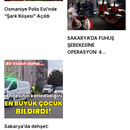
Osmaniye Polis Evi’nde
“Şark Köşesi” Açıldı
SAKARYA’DA FUHUŞ
ŞEBEKESİNE
OPERASYON: 4
TUTUKLAMA
Sakarya’da dehşet: