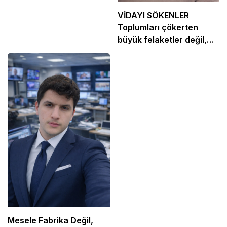
VİDAYI SÖKENLER
Toplumları çökerten
büyük felaketler değil,
küçük yanlışlara
alışmaktır.
Mesele Fabrika Değil,