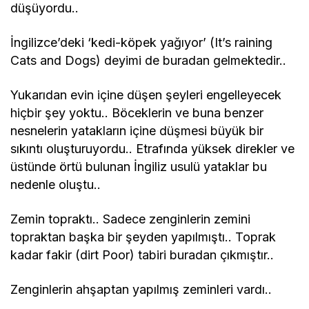
düşüyordu..
İngilizce’deki ‘kedi-köpek yağıyor’ (It’s raining
Cats and Dogs) deyimi de buradan gelmektedir..
Yukarıdan evin içine düşen şeyleri engelleyecek
hiçbir şey yoktu.. Böceklerin ve buna benzer
nesnelerin yatakların içine düşmesi büyük bir
sıkıntı oluşturuyordu.. Etrafında yüksek direkler ve
üstünde örtü bulunan İngiliz usulü yataklar bu
nedenle oluştu..
Zemin topraktı.. Sadece zenginlerin zemini
topraktan başka bir şeyden yapılmıştı.. Toprak
kadar fakir (dirt Poor) tabiri buradan çıkmıştır..
Zenginlerin ahşaptan yapılmış zeminleri vardı..