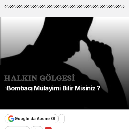
Bombacı Mülayimi Bilir Misiniz ?
17 Nisan 2024, 22:22
yayınlandı
Google'da Abone Ol