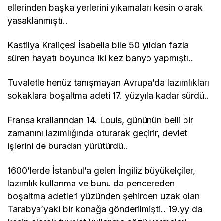
ellerinden başka yerlerini yıkamaları kesin olarak
yasaklanmıştı..
Kastilya Kraliçesi İsabella bile 50 yıldan fazla
süren hayatı boyunca iki kez banyo yapmıştı..
Tuvaletle henüz tanışmayan Avrupa’da lazımlıkları
sokaklara boşaltma adeti 17. yüzyıla kadar sürdü..
Fransa krallarından 14. Louis, gününün belli bir
zamanını lazımlığında oturarak geçirir, devlet
işlerini de buradan yürütürdü..
1600’lerde İstanbul’a gelen İngiliz büyükelçiler,
lazımlık kullanma ve bunu da pencereden
boşaltma adetleri yüzünden şehirden uzak olan
Tarabya’yaki bir konağa gönderilmişti.. 19.yy da