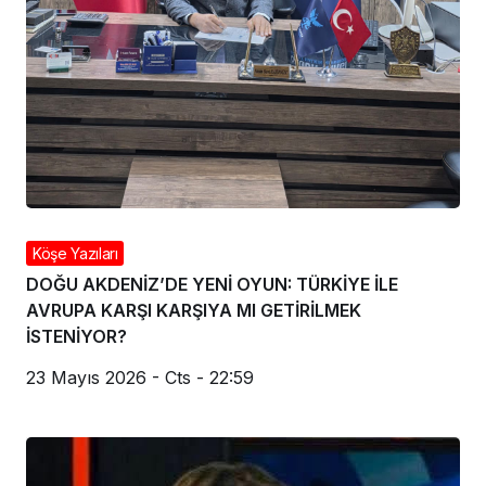
Köşe Yazıları
DOĞU AKDENİZ’DE YENİ OYUN: TÜRKİYE İLE
AVRUPA KARŞI KARŞIYA MI GETİRİLMEK
İSTENİYOR?
23 Mayıs 2026 - Cts - 22:59