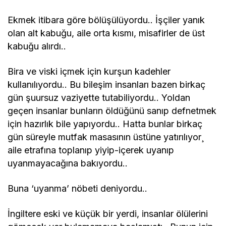
Ekmek itibara göre bölüşülüyordu.. İşçiler yanık
olan alt kabuğu, aile orta kısmı, misafirler de üst
kabuğu alırdı..
Bira ve viski içmek için kurşun kadehler
kullanılıyordu.. Bu bileşim insanları bazen birkaç
gün şuursuz vaziyette tutabiliyordu.. Yoldan
geçen insanlar bunların öldüğünü sanıp defnetmek
için hazırlık bile yapıyordu.. Hatta bunlar birkaç
gün süreyle mutfak masasının üstüne yatırılıyor¸
aile etrafına toplanıp yiyip-içerek uyanıp
uyanmayacağına bakıyordu..
Buna ‘uyanma’ nöbeti deniyordu..
İngiltere eski ve küçük bir yerdi, insanlar ölülerini