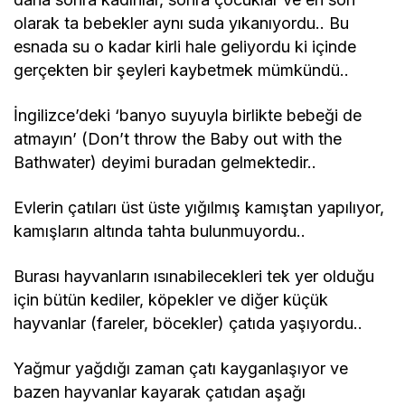
olarak ta bebekler aynı suda yıkanıyordu.. Bu
esnada su o kadar kirli hale geliyordu ki içinde
gerçekten bir şeyleri kaybetmek mümkündü..
İngilizce’deki ‘banyo suyuyla birlikte bebeği de
atmayın’ (Don’t throw the Baby out with the
Bathwater) deyimi buradan gelmektedir..
Evlerin çatıları üst üste yığılmış kamıştan yapılıyor,
kamışların altında tahta bulunmuyordu..
Burası hayvanların ısınabilecekleri tek yer olduğu
için bütün kediler, köpekler ve diğer küçük
hayvanlar (fareler, böcekler) çatıda yaşıyordu..
Yağmur yağdığı zaman çatı kayganlaşıyor ve
bazen hayvanlar kayarak çatıdan aşağı