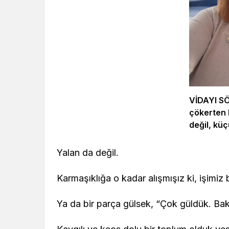
VİDAYI S
çökerten 
değil, küç
alışmaktır
Yalan da değil.
Karmaşıklığa o kadar alışmışız ki, işimi
Ya da bir parça gülsek, “Çok güldük. Bak