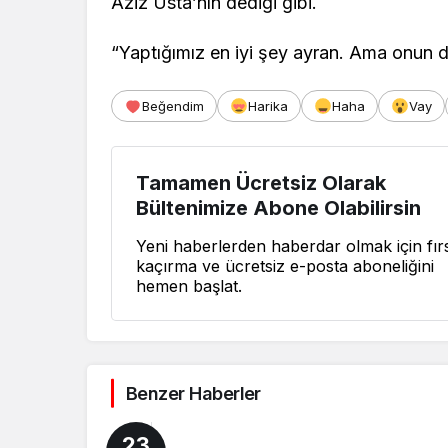
Aziz Usta’nın dediği gibi.
“Yaptığımız en iyi şey ayran. Ama onun d
Beğendim
Harika
Haha
Vay
Tamamen Ücretsiz Olarak
Bültenimize Abone Olabilirsin
Yeni haberlerden haberdar olmak için fırs
kaçırma ve ücretsiz e-posta aboneliğini
hemen başlat.
Benzer Haberler
23